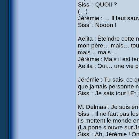
Sissi : QUOII ?
(…)
Jérémie : … Il faut sau
Sissi : Nooon !
Aelita : Éteindre cette
mon père… mais… tout 
mais… mais…
Jérémie : Mais il est
Aelita : Oui… une vie 
Jérémie : Tu sais, ce qu
que jamais personne 
Sissi : Je sais tout ! Et
M. Delmas : Je suis en
Sissi : Il ne faut pas l
Ils mettent le monde e
(La porte s’ouvre sur J
Sissi : Ah, Jérémie ! On