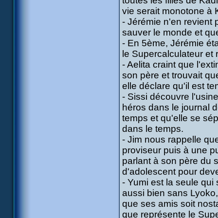
toutes les filles de Kad
vie serait monotone à 
- Jérémie n'en revient
sauver le monde et qu
- En 5ème, Jérémie étai
le Supercalculateur et 
- Aelita craint que l'e
son père et trouvait que
elle déclare qu'il est 
- Sissi découvre l'usin
héros dans le journal 
temps et qu'elle se sép
dans le temps.
- Jim nous rappelle qu
proviseur puis à une pun
parlant à son père du 
d'adolescent pour deve
- Yumi est la seule qui
aussi bien sans Lyoko, 
que ses amis soit nosta
que représente le Supe