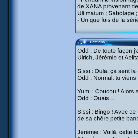
de XANA provenant des
Ultimatum ; Sabotage 
- Unique fois de la sér
Citations
Odd : De toute façon j’
Ulrich, Jérémie et Ael
Sissi : Oula, ça sent la
Odd : Normal, tu viens 
Yumi : Coucou ! Alors a
Odd : Ouais…
Sissi : Bingo ! Avec ce 
de sa chère petite ban
Jérémie : Voilà, cette 