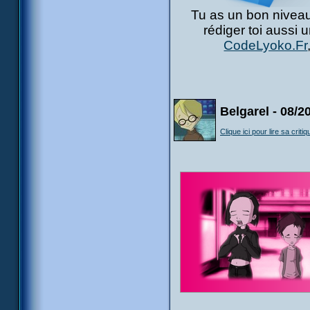
Tu as un bon niveau
rédiger toi aussi 
CodeLyoko.Fr
Belgarel - 08/2
Clique ici pour lire sa critiq