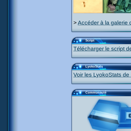
>
Accéder à la galerie 
Script
Télécharger le script d
LyokoStats
Voir les LyokoStats de 
Communauté