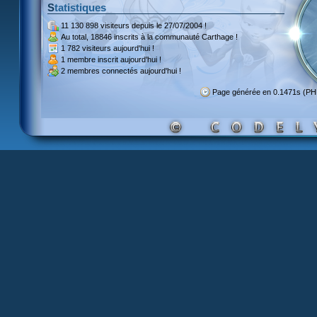
Statistiques
11 130 898 visiteurs
depuis le 27/07/2004 !
Au total,
18846 inscrits
à la communauté Carthage !
1 782 visiteurs
aujourd'hui !
1 membre inscrit
aujourd'hui !
2 membres
connectés aujourd'hui !
Page générée en 0.1471s (P