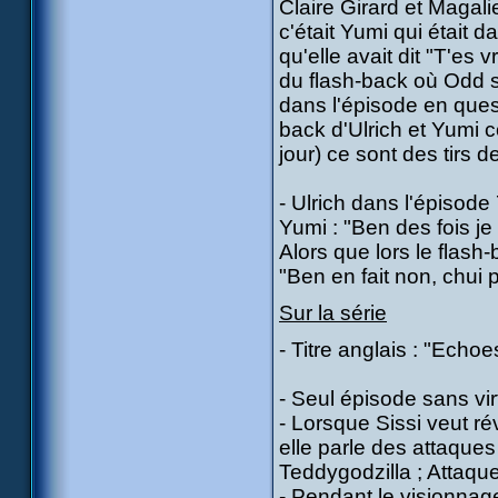
Claire Girard et Magal
c'était Yumi qui était 
qu'elle avait dit "T'es
du flash-back où Odd se
dans l'épisode en questi
back d'Ulrich et Yumi 
jour) ce sont des tirs 
- Ulrich dans l'épisode 
Yumi : "Ben des fois j
Alors que lors le flash-
"Ben en fait non, chui pl
Sur la série
- Titre anglais : "Echoe
- Seul épisode sans vir
- Lorsque Sissi veut ré
elle parle des attaque
Teddygodzilla ; Attaque
- Pendant le visionnage