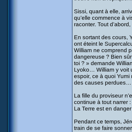
Sissi, quant à elle, ar
qu’elle commence à vis
raconter. Tout d’abord,
En sortant des cours, Y
ont éteint le Supercalc
William ne comprend pa
dangereuse ? Bien sûr 
toi ? » demande William
Lyoko… William y voit un
espoir, ce à quoi Yumi 
des causes perdues… 
La fille du proviseur n’
continue à tout narrer :
La Terre est en dange
Pendant ce temps, Jéré
train de se faire sonne