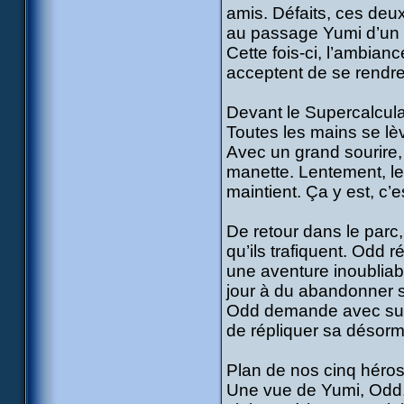
amis. Défaits, ces deux
au passage Yumi d’un « 
Cette fois-ci, l’ambian
acceptent de se rendre 
Devant le Supercalcula
Toutes les mains se lè
Avec un grand sourire,
manette. Lentement, le
maintient. Ça y est, c’
De retour dans le parc,
qu’ils trafiquent. Odd 
une aventure inoubliab
jour à du abandonner s
Odd demande avec susp
de répliquer sa désorm
Plan de nos cinq héros
Une vue de Yumi, Odd, U