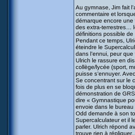
Au gymnase, Jim fait l
commentaire et lorsque
démarque encore une fo
des extra-terrestres…
définitions possible de
Pendant ce temps, Ulri
éteindre le Supercalcul
dans l’ennui, peur que
Ulrich le rassure en dis
collège/lycée (sport, m
puisse s’ennuyer. Avec
Se concentrant sur le c
fois de plus en se blo
démonstration de GRS,
dire « Gymnastique pou
envoie dans le bureau 
Odd demande à son tour
Supercalculateur et il l
parler. Ulrich répond 
trouve rien à réplique