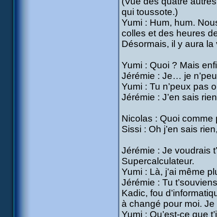
(Vue des quatre autres
qui toussote.)
Yumi : Hum, hum. Nous
colles et des heures de 
Désormais, il y aura l
Yumi : Quoi ? Mais enfi
Jérémie : Je… je n’peux
Yumi : Tu n’peux pas o
Jérémie : J’en sais ri
Nicolas : Quoi comme 
Sissi : Oh j’en sais rie
Jérémie : Je voudrais t’
Supercalculateur.
Yumi : Là, j’ai même pl
Jérémie : Tu t’souviens
Kadic, fou d’informatiq
à changé pour moi. Je
Yumi : Qu’est-ce que t’