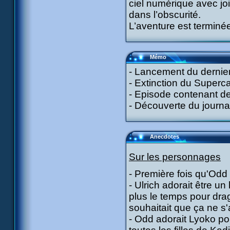
ciel numérique avec joie
dans l’obscurité.
L’aventure est terminée
Mémo
- Lancement du dernier
- Extinction du Superca
- Episode contenant d
- Découverte du journa
Anecdotes
Sur les personnages
- Première fois qu'Odd 
- Ulrich adorait être u
plus le temps pour drague
souhaitait que ça ne s'
- Odd adorait Lyoko pou