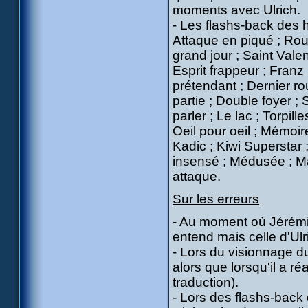
moments avec Ulrich.
- Les flashs-back des h
Attaque en piqué ; Rou
grand jour ; Saint Vale
Esprit frappeur ; Franz
prétendant ; Dernier r
partie ; Double foyer ;
parler ; Le lac ; Torpil
Oeil pour oeil ; Mémoire
Kadic ; Kiwi Superstar 
insensé ; Médusée ; Ma
attaque.
Sur les erreurs
- Au moment où Jérémie 
entend mais celle d'Ulr
- Lors du visionnage du
alors que lorsqu'il a ré
traduction).
- Lors des flashs-back