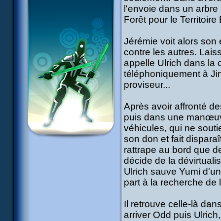
l'envoie dans un arbre 
Forêt pour le Territoir
Jérémie voit alors son
contre les autres. Lai
appelle Ulrich dans la 
téléphoniquement à Jim
proviseur...
Après avoir affronté des
puis dans une manœuv
véhicules, qui ne sout
son don et fait disparaî
rattrape au bord que de
décide de la dévirtualis
Ulrich sauve Yumi d'un
part à la recherche de 
Il retrouve celle-là da
arriver Odd puis Ulrich,