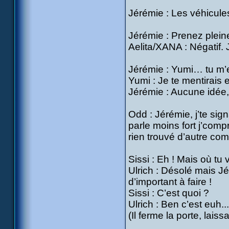
Jérémie : Les véhicule
Jérémie : Prenez pleine 
Aelita/XANA : Négatif.
Jérémie : Yumi… tu m
Yumi : Je te mentirais 
Jérémie : Aucune idée, o
Odd : Jérémie, j’te sig
parle moins fort j’comp
rien trouvé d’autre com
Sissi : Eh ! Mais où tu 
Ulrich : Désolé mais J
d’important à faire !
Sissi : C’est quoi ?
Ulrich : Ben c’est euh...
(Il ferme la porte, laiss