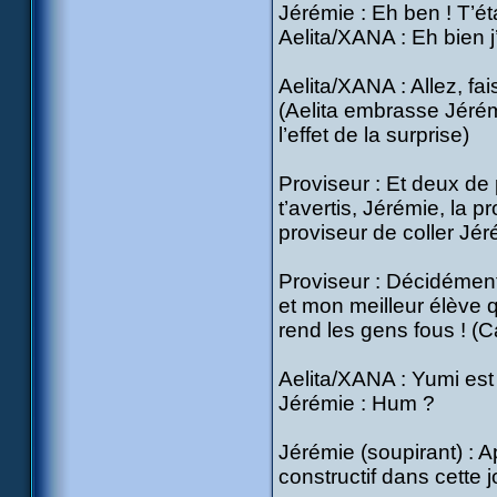
Jérémie : Eh ben ! T’éta
Aelita/XANA : Eh bien j’
Aelita/XANA : Allez, fais 
(Aelita embrasse Jérém
l’effet de la surprise)
Proviseur : Et deux de 
t’avertis, Jérémie, la p
proviseur de coller Jéré
Proviseur : Décidément
et mon meilleur élève qu
rend les gens fous ! (Ca
Aelita/XANA : Yumi est
Jérémie : Hum ?
Jérémie (soupirant) : A
constructif dans cette 