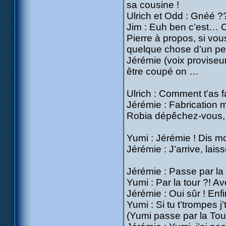
sa cousine !
Ulrich et Odd : Gnéé ?
Jim : Euh ben c’est… 
Pierre à propos, si vou
quelque chose d’un peu
Jérémie (voix proviseur
être coupé on …
Ulrich : Comment t’as f
Jérémie : Fabrication m
Robia dépêchez-vous, ç
Yumi : Jérémie ! Dis m
Jérémie : J’arrive, lai
Jérémie : Passe par la 
Yumi : Par la tour ?! 
Jérémie : Oui sûr ! Enf
Yumi : Si tu t’trompes 
(Yumi passe par la Tou