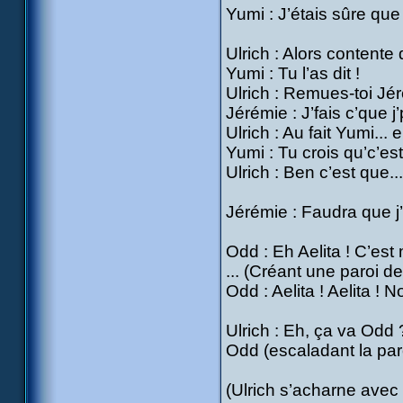
Yumi : J’étais sûre que 
Ulrich : Alors contente 
Yumi : Tu l’as dit !
Ulrich : Remues-toi Jéré
Jérémie : J’fais c’que j
Ulrich : Au fait Yumi..
Yumi : Tu crois qu’c’es
Ulrich : Ben c’est que... 
Jérémie : Faudra que 
Odd : Eh Aelita ! C’est m
... (Créant une paroi d
Odd : Aelita ! Aelita ! N
Ulrich : Eh, ça va Odd 
Odd (escaladant la paro
(Ulrich s’acharne avec 