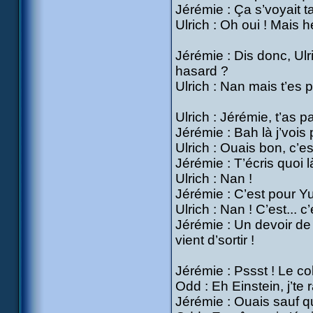
Jérémie : Ça s’voyait t
Ulrich : Oh oui ! Mais 
Jérémie : Dis donc, Ulrich
hasard ?
Ulrich : Nan mais t’es 
Ulrich : Jérémie, t’as 
Jérémie : Bah là j’vois
Ulrich : Ouais bon, c’e
Jérémie : T’écris quoi 
Ulrich : Nan !
Jérémie : C’est pour Y
Ulrich : Nan ! C’est... c
Jérémie : Un devoir de 
vient d’sortir !
Jérémie : Pssst ! Le col
Odd : Eh Einstein, j’te 
Jérémie : Ouais sauf qu