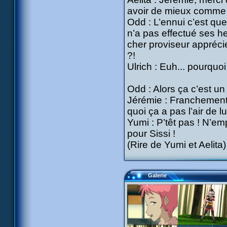
avoir de mieux comme c
Odd : L’ennui c’est que 
n’a pas effectué ses h
cher proviseur appréci
?!
Ulrich : Euh... pourqu
Odd : Alors ça c’est un
Jérémie : Franchement j
quoi ça a pas l’air de lu
Yumi : P’têt pas ! N’em
pour Sissi !
(Rire de Yumi et Aelita)
Galerie