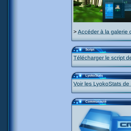
>
Accéder à la galerie 
Script
Télécharger le script d
LyokoStats
Voir les LyokoStats de 
Communauté