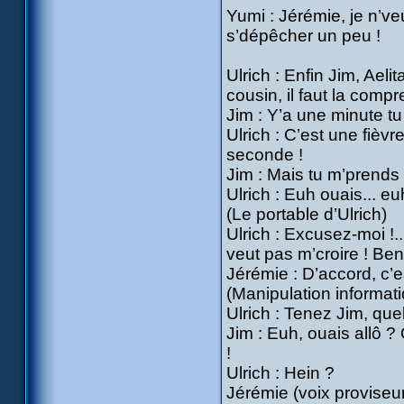
Yumi : Jérémie, je n’ve
s’dépêcher un peu !
Ulrich : Enfin Jim, Aeli
cousin, il faut la compre
Jim : Y’a une minute tu 
Ulrich : C’est une fiè
seconde !
Jim : Mais tu m’prends 
Ulrich : Euh ouais... e
(Le portable d’Ulrich)
Ulrich : Excusez-moi !
veut pas m’croire ! Ben 
Jérémie : D’accord, c’e
(Manipulation informat
Ulrich : Tenez Jim, que
Jim : Euh, ouais allô ?
!
Ulrich : Hein ?
Jérémie (voix proviseur