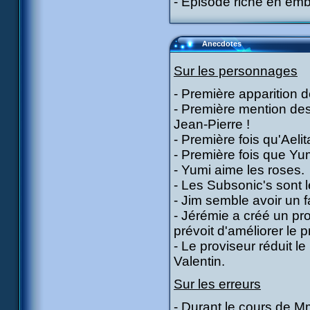
- Episode riche en emb
Anecdotes
Sur les personnages
- Première apparition de 
- Première mention de
Jean-Pierre !
- Première fois qu'Ael
- Première fois que Yum
- Yumi aime les roses.
- Les Subsonic's sont l
- Jim semble avoir un 
- Jérémie a créé un pr
prévoit d'améliorer le 
- Le proviseur réduit l
Valentin.
Sur les erreurs
- Durant le cours de M