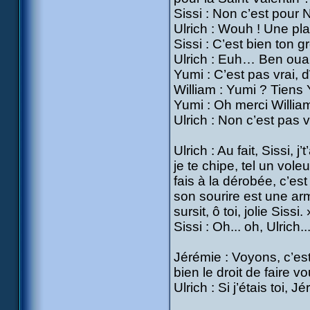
Sissi : Non c’est pour 
Ulrich : Wouh ! Une pla
Sissi : C’est bien ton 
Ulrich : Euh… Ben ouai
Yumi : C’est pas vrai, d
William : Yumi ? Tiens Y
Yumi : Oh merci William
Ulrich : Non c’est pas v
Ulrich : Au fait, Sissi, 
je te chipe, tel un vole
fais à la dérobée, c’es
son sourire est une arm
sursit, ô toi, jolie Sissi. 
Sissi : Oh... oh, Ulrich.
Jérémie : Voyons, c’est 
bien le droit de faire v
Ulrich : Si j’étais toi, 