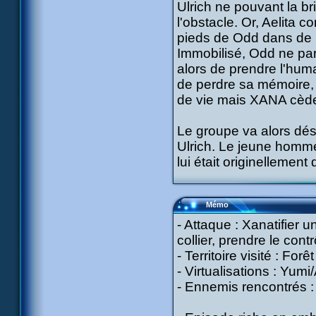
Ulrich ne pouvant la br
l'obstacle. Or, Aelita 
pieds de Odd dans de l
Immobilisé, Odd ne par
alors de prendre l'hu
de perdre sa mémoire, i
de vie mais XANA cède, 
Le groupe va alors désa
Ulrich. Le jeune homme
lui était originellement 
Mémo
- Attaque : Xanatifier 
collier, prendre le cont
- Territoire visité : For
- Virtualisations : Yumi
- Ennemis rencontrés :