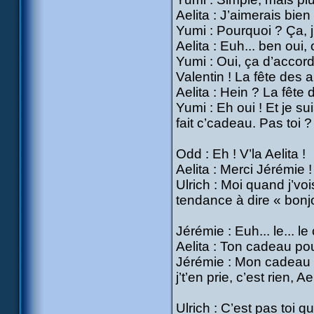
Aelita : J’aimerais bien 
Yumi : Pourquoi ? Ça, j’
Aelita : Euh... ben oui,
Yumi : Oui, ça d’accord
Valentin ! La fête des
Aelita : Hein ? La fêt
Yumi : Eh oui ! Et je s
fait c’cadeau. Pas toi ?
Odd : Eh ! V’la Aelita !
Aelita : Merci Jérémie !
Ulrich : Moi quand j’voi
tendance à dire « bonjou
Jérémie : Euh... le... le 
Aelita : Ton cadeau pour 
Jérémie : Mon cadeau pour
j’t’en prie, c’est rien, Ael
Ulrich : C’est pas toi qui