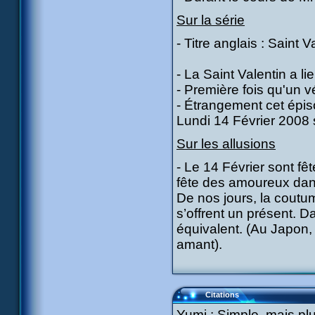
Sur la série
- Titre anglais : Saint 
- La Saint Valentin a li
- Première fois qu'un v
- Étrangement cet épis
Lundi 14 Février 2008 
Sur les allusions
- Le 14 Février sont fê
fête des amoureux dans
De nos jours, la cout
s’offrent un présent. D
équivalent. (Au Japon, 
amant).
Citations
Yumi : Simple, mais plutô