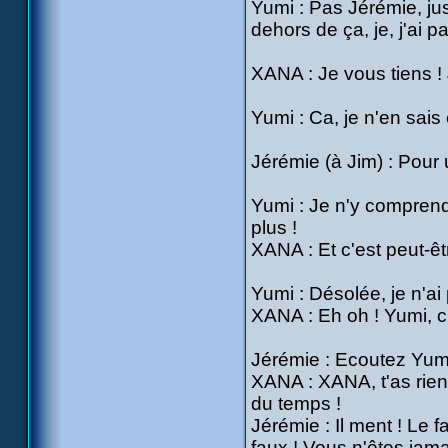
Yumi : Pas Jérémie, jus
dehors de ça, je, j'ai p
XANA : Je vous tiens ! 
Yumi : Ca, je n'en sais 
Jérémie (à Jim) : Pour
Yumi : Je n'y comprend 
plus !
XANA : Et c'est peut-êt
Yumi : Désolée, je n'ai
XANA : Eh oh ! Yumi, c'
Jérémie : Ecoutez Yumi,
XANA : XANA, t'as rien 
du temps !
Jérémie : Il ment ! Le f
faux ! Vous n'êtes jama