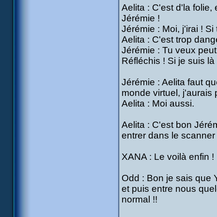
Aelita : C'est d'la folie
Jérémie !
Jérémie : Moi, j'irai ! S
Aelita : C'est trop dang
Jérémie : Tu veux peut
Réfléchis ! Si je suis l
Jérémie : Aelita faut q
monde virtuel, j'aurais 
Aelita : Moi aussi.
Aelita : C'est bon Jéré
entrer dans le scanner 
XANA : Le voilà enfin !
Odd : Bon je sais que Y
et puis entre nous quel
normal !!