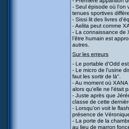
- Première apparition
- Seul épisode où l'on 
tenues sportives différ
- Sissi lit des livres d'é
- Aelita peut comme XA
- La connaissance de X
l’être humain est appro
autres.
Sur les erreurs
- Le portable d'Odd est 
- Le micro de l'usine dis
faut les sortir de là".
- Au moment où XANA d
alors qu'elle ne l'était 
- Juste après que Jéré
classe de cette derniè
- Lorsqu'on voit le fla
présence de Véronique 
- La porte de la chamb
au lieu de marron foncé