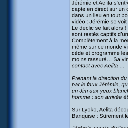
Jérémie et Aelita s’ent
capte en direct sur un 
dans un lieu en tout po
vidéo : Jérémie se voit
Le déclic se fait alors
sont restés captifs d’u
Complètement à la merci
même sur ce monde virt
cède et programme les
moins rassuré… Sa virtu
contact avec Aelita …
Prenant la direction du
par le faux Jérémie, 
un Jim aux yeux blanch
homme ; son arrivée é
Sur Lyoko, Aelita déco
Banquise : Sûrement 