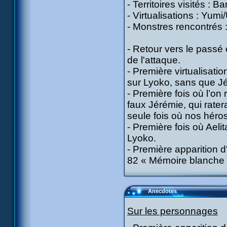
- Territoires visités : B
- Virtualisations : Yumi
- Monstres rencontrés :
- Retour vers le passé
de l'attaque.
- Première virtualisati
sur Lyoko, sans que Jé
- Première fois où l’o
faux Jérémie, qui rater
seule fois où nos héros
- Première fois où Ael
Lyoko.
- Première apparition 
82 « Mémoire blanche 
Anecdotes
Sur les personnages