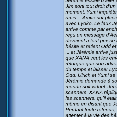
Jérémie essaie d’aller 
Jim sorti tout droit d’u
moment, Yumi inquiète 
amis… Arrivé sur plac
avec Lyoko. Le faux Jér
arrive comme par ench
reçu un message d’Aeli
devaient à tout prix s
hésite et retient Odd et 
... et Jérémie arrive ju
que XANA veut les env
rétorque que son adver
du temps et laisser Lyo
Odd, Ulrich et Yumi se
Jérémie demande à son 
monde soit virtuel. Jér
scanners. XANA répliqu
les scanners, qu’il éta
même en disant que Jér
Perdant toute retenue,
attenter à la vie des hé