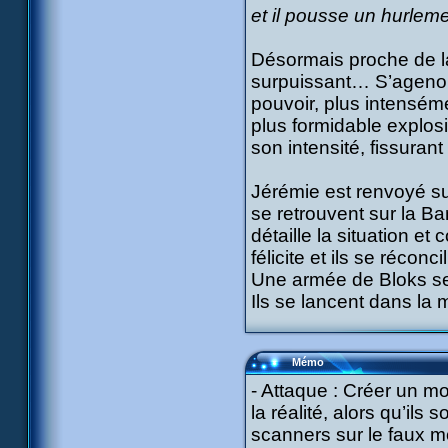
et il pousse un hurlem
Désormais proche de la
surpuissant… S’agenoui
pouvoir, plus intenséme
plus formidable explosi
son intensité, fissurant
Jérémie est renvoyé su
se retrouvent sur la Ban
détaille la situation e
félicite et ils se réconcil
Une armée de Bloks se 
Ils se lancent dans la 
Mémo
- Attaque : Créer un mo
la réalité, alors qu’ils
scanners sur le faux mo