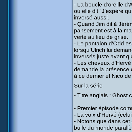
- La boucle d’oreille 
où elle dit "J'espère qu
inversé aussi.
- Quand Jim dit à Jérémi
pansement est à la mau
verte au lieu de grise.
- Le pantalon d'Odd est
lorsqu'Ulrich lui deman
inversés juste avant q
- Les cheveux d'Hervé 
demande la présence d
à ce dernier et Nico de
Sur la série
- Titre anglais : Ghost 
- Premier épisode comm
- La voix d'Hervé (cel
- Notons que dans cet é
bulle du monde parallèl