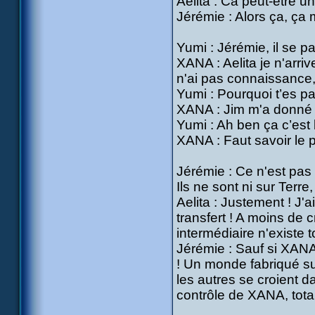
Aelita : Ca peut-être u
Jérémie : Alors ça, ça 
Yumi : Jérémie, il se p
XANA : Aelita je n'arrive
n'ai pas connaissance, 
Yumi : Pourquoi t’es p
XANA : Jim m'a donné
Yumi : Ah ben ça c’est b
XANA : Faut savoir le 
Jérémie : Ce n'est pas
Ils ne sont ni sur Terre, 
Aelita : Justement ! J'
transfert ! A moins de 
intermédiaire n'existe 
Jérémie : Sauf si XANA
! Un monde fabriqué sur
les autres se croient da
contrôle de XANA, totale