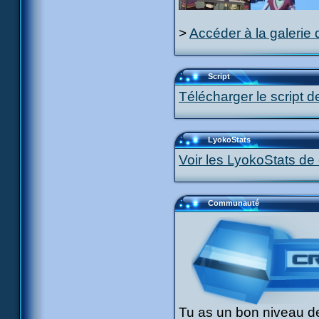
>
Accéder à la galerie 
Script
Télécharger le script d
LyokoStats
Voir les LyokoStats de 
Communauté
Tu as un bon niveau de