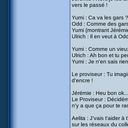
vers le passé !
Yumi : Ca va les gars 
Odd : Comme des gars 
Yumi (montrant Jérémie) 
Ulrich : Il en veut à Od
Yumi : Comme un vieux
Ulrich : Ah bon et tu 
Yumi : Je n'en sais rien
Le proviseur : Tu imag
d'encre !
Jérémie : Heu bon ok... 
Le Proviseur : Décidéme
n'y a que ça pour te ra
Aelita : J’vais t'aider 
sur les réseaux du coll