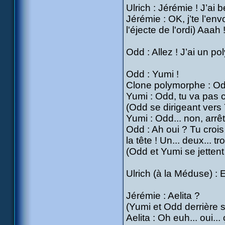
Ulrich : Jérémie ! J’ai
Jérémie : OK, j’te l’envo
l'éjecte de l'ordi) Aaah 
Odd : Allez ! J’ai un p
Odd : Yumi !
Clone polymorphe : Odd
Yumi : Odd, tu va pas 
(Odd se dirigeant vers
Yumi : Odd... non, arrêt
Odd : Ah oui ? Tu crois
la tête ! Un... deux... tro
(Odd et Yumi se jettent
Ulrich (à la Méduse) : E
Jérémie : Aelita ?
(Yumi et Odd derrière s
Aelita : Oh euh... oui... 