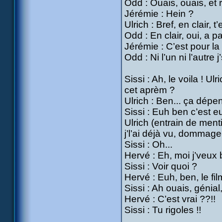
Odd : Ouais, ouais, et 
Jérémie : Hein ?
Ulrich : Bref, en clair, t
Odd : En clair, oui, a pa
Jérémie : C’est pour la 
Odd : Ni l’un ni l’autre
Sissi : Ah, le voila ! Ul
cet aprèm ?
Ulrich : Ben... ça dépen
Sissi : Euh ben c’est 
Ulrich (entrain de menti
j’l’ai déjà vu, dommage
Sissi : Oh...
Hervé : Eh, moi j’veux b
Sissi : Voir quoi ?
Hervé : Euh, ben, le fil
Sissi : Ah ouais, génial
Hervé : C’est vrai ??!!
Sissi : Tu rigoles !!