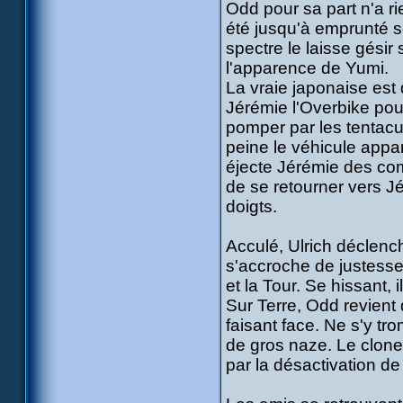
Odd pour sa part n'a rie
été jusqu'à emprunté s
spectre le laisse gésir 
l'apparence de Yumi.
La vraie japonaise est
Jérémie l'Overbike pour
pomper par les tentac
peine le véhicule appa
éjecte Jérémie des com
de se retourner vers J
doigts.
Acculé, Ulrich déclench
s'accroche de justesse
et la Tour. Se hissant, 
Sur Terre, Odd revient 
faisant face. Ne s'y tro
de gros naze. Le clone
par la désactivation de 