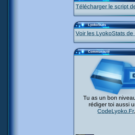
Télécharger le script d
LyokoStats
Voir les LyokoStats de 
Communauté
Tu as un bon niveau
rédiger toi aussi 
CodeLyoko.Fr