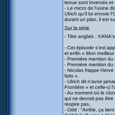
tenue sont inversés et 
- Le micro de l'usine di
Ulrich qu'il lui envoie l
durant un plan, il est su
Sur la série
- Titre anglais : XANA
- Cet épisode s'est app
et enfin « Mon meilleu
- Première mention du
- Première mention du 
- Nicolas frappe Herv
faits ».
- Ulrich dit n'avoir jam
Frontière » et celle-ci
- Au moment où le clone
qui ne devrait pas être 
respire pas.
- Odd : "Arrête, ça tien