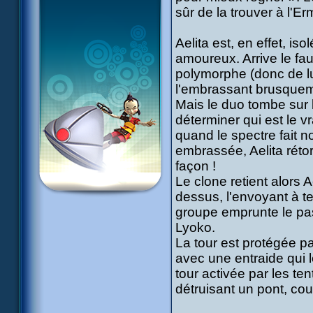
sûr de la trouver à l'Er
Aelita est, en effet, is
amoureux. Arrive le fau
polymorphe (donc de lu
l'embrassant brusqueme
Mais le duo tombe sur l
déterminer qui est le vr
quand le spectre fait not
embrassée, Aelita réto
façon !
Le clone retient alors 
dessus, l'envoyant à ter
groupe emprunte le pas
Lyoko.
La tour est protégée pa
avec une entraide qui 
tour activée par les te
détruisant un pont, co