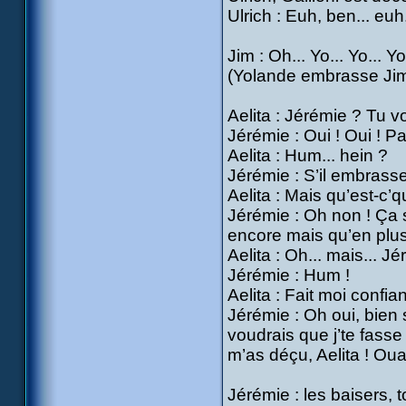
Ulrich : Euh, ben... euh.
Jim : Oh... Yo... Yo... 
(Yolande embrasse Jim
Aelita : Jérémie ? Tu v
Jérémie : Oui ! Oui ! Pa
Aelita : Hum... hein ?
Jérémie : S’il embrasse 
Aelita : Mais qu’est-c’
Jérémie : Oh non ! Ça su
encore mais qu’en plus
Aelita : Oh... mais... Jér
Jérémie : Hum !
Aelita : Fait moi confia
Jérémie : Oh oui, bien s
voudrais que j’te fasse 
m’as déçu, Aelita ! Oua
Jérémie : les baisers, 