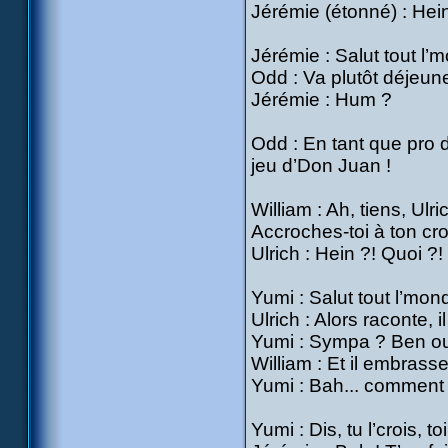
Jérémie (étonné) : Hein
Jérémie : Salut tout l’
Odd : Va plutôt déjeuner
Jérémie : Hum ?
Odd : En tant que pro d
jeu d’Don Juan !
William : Ah, tiens, Ulr
Accroches-toi à ton cro
Ulrich : Hein ?! Quoi ?!
Yumi : Salut tout l’mond
Ulrich : Alors raconte, 
Yumi : Sympa ? Ben ou
William : Et il embrass
Yumi : Bah... comment 
Yumi : Dis, tu l’crois, t