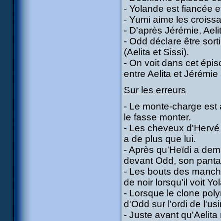
- Yolande est fiancée e
- Yumi aime les croissa
- D'après Jérémie, Aeli
- Odd déclare être sort
(Aelita et Sissi).
- On voit dans cet épiso
entre Aelita et Jérémie à
Sur les erreurs
- Le monte-charge est 
le fasse monter.
- Les cheveux d'Hervé 
a de plus que lui.
- Après qu'Heïdi a dem
devant Odd, son pantalo
- Les bouts des manche
de noir lorsqu'il voit Y
- Lorsque le clone pol
d'Odd sur l'ordi de l'us
- Juste avant qu'Aelita