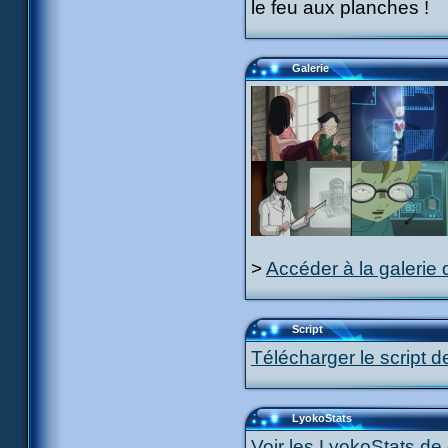
le feu aux planches !
Galerie
>
Accéder à la galerie 
Script
Télécharger le script d
LyokoStats
Voir les LyokoStats de 