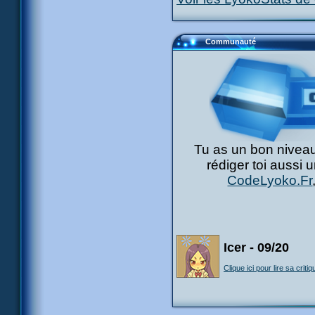
Communauté
Tu as un bon niveau
rédiger toi aussi 
CodeLyoko.Fr
Icer - 09/20
Clique ici pour lire sa critiq