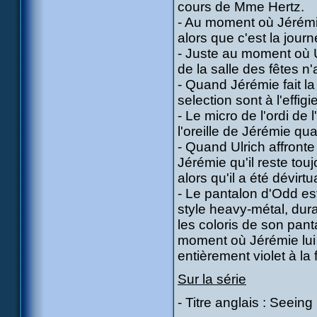
cours de Mme Hertz.
- Au moment où Jérémie 
alors que c'est la journ
- Juste au moment où U
de la salle des fêtes n'
- Quand Jérémie fait la 
selection sont à l'effigi
- Le micro de l'ordi de
l'oreille de Jérémie qua
- Quand Ulrich affronte 
Jérémie qu'il reste touj
alors qu'il a été dévirtu
- Le pantalon d'Odd es
style heavy-métal, dura
les coloris de son panta
moment où Jérémie lui d
entièrement violet à la f
Sur la série
- Titre anglais : Seeing