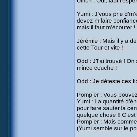
Ulrich : Oui, faut l’espér
Yumi : J’vous prie d’m
devez m’faire confianc
mais il faut m’écouter 
Jérémie : Mais il y a d
cette Tour et vite !
Odd : J’l’ai trouvé ! On
mince couche !
Odd : Je déteste ces f
Pompier : Vous pouvez
Yumi : La quantité d’én
pour faire sauter la cen
quelque chose !! C’est
Pompier : Mais comme
(Yumi semble sur le poi