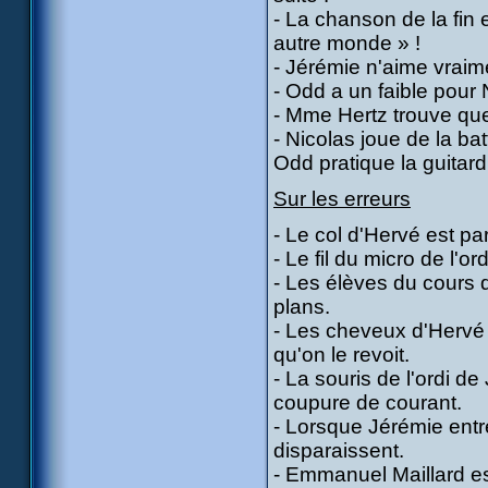
- La chanson de la fin e
autre monde » !
- Jérémie n'aime vraim
- Odd a un faible pour
- Mme Hertz trouve que
- Nicolas joue de la b
Odd pratique la guitard
Sur les erreurs
- Le col d'Hervé est par
- Le fil du micro de l'or
- Les élèves du cours 
plans.
- Les cheveux d'Hervé 
qu'on le revoit.
- La souris de l'ordi de
coupure de courant.
- Lorsque Jérémie entr
disparaissent.
- Emmanuel Maillard es