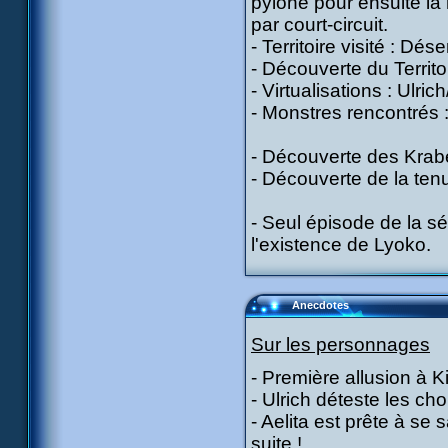
pylône pour ensuite la 
par court-circuit.
- Territoire visité : Dése
- Découverte du Territo
- Virtualisations : Ulric
- Monstres rencontrés 
- Découverte des Krab
- Découverte de la tenu
- Seul épisode de la sé
l'existence de Lyoko.
Anecdotes
Sur les personnages
- Première allusion à K
- Ulrich déteste les ch
- Aelita est prête à se 
suite !