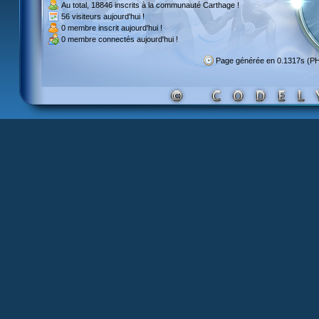
Au total,
18846 inscrits
à la communauté Carthage !
56 visiteurs
aujourd'hui !
0 membre inscrit
aujourd'hui !
0 membre
connectés aujourd'hui !
Page générée en 0.1317s (P