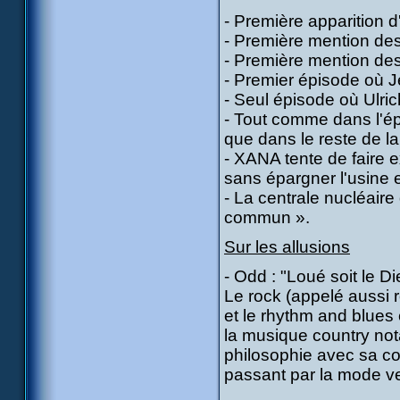
- Première apparition d
- Première mention de
- Première mention de
- Premier épisode où Jé
- Seul épisode où Ulrich 
- Tout comme dans l'ép
que dans le reste de la 
- XANA tente de faire ex
sans épargner l'usine e
- La centrale nucléaire
commun ».
Sur les allusions
- Odd : "Loué soit le Di
Le rock (appelé aussi r
et le rhythm and blues
la musique country not
philosophie avec sa co
passant par la mode ve