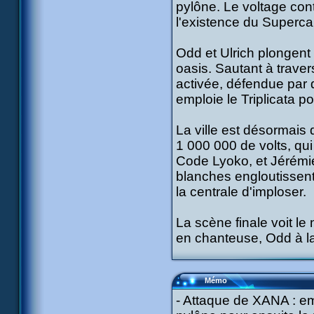
pylône. Le voltage con
l'existence du Superca
Odd et Ulrich plongent p
oasis. Sautant à traver
activée, défendue par d
emploie le Triplicata po
La ville est désormais 
1 000 000 de volts, qui 
Code Lyoko, et Jérémie
blanches engloutissent 
la centrale d'imploser.
La scène finale voit l
en chanteuse, Odd à la 
Mémo
- Attaque de XANA : em