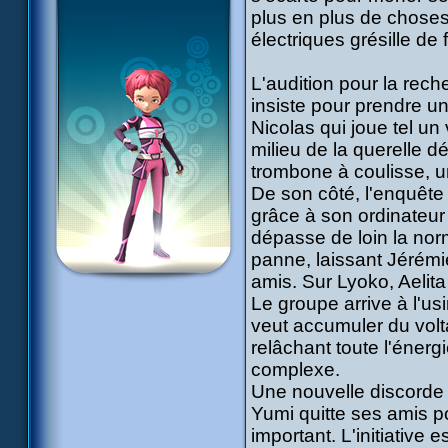
plus en plus de chose
électriques grésille de
L'audition pour la rec
insiste pour prendre une
Nicolas qui joue tel un 
milieu de la querelle 
trombone à coulisse, u
De son côté, l'enquête 
grâce à son ordinateur 
dépasse de loin la nor
panne, laissant Jérémi
amis. Sur Lyoko, Aelita
Le groupe arrive à l'us
veut accumuler du volta
relâchant toute l'énerg
complexe.
Une nouvelle discorde é
Yumi quitte ses amis po
important. L'initiative