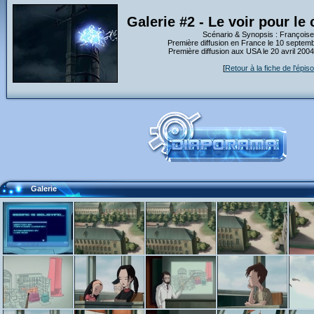
Galerie #2 - Le voir pour le 
Scénario & Synopsis : Françoise
Première diffusion en France le 10 septem
Première diffusion aux USA le 20 avril 200
[
Retour à la fiche de l'épis
Galerie