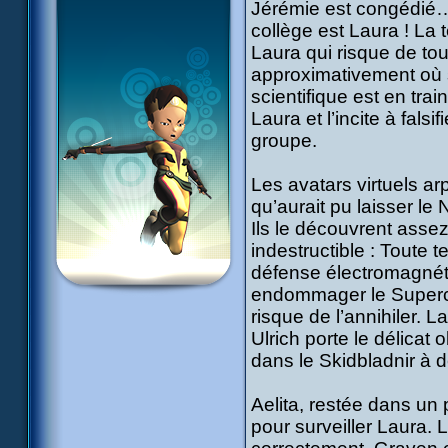
Jérémie est congédié… 
collège est Laura ! La 
Laura qui risque de tout
approximativement où 
scientifique est en tra
Laura et l’incite à falsi
groupe.
Les avatars virtuels ar
qu’aurait pu laisser le 
Ils le découvrent assez
indestructible : Toute
défense électromagnétiq
endommager le Superca
risque de l’annihiler. L
Ulrich porte le délicat 
dans le Skidbladnir à d
Aelita, restée dans un
pour surveiller Laura. L