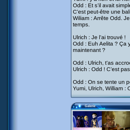
Odd : Et s’il avait simpl
C’est peut-être une bal
Wiliam : Arrête Odd. Je 
temps.
Ulrich : Je l’ai trouvé !
Odd : Euh Aelita ? Ça y 
maintenant ?
Odd : Ulrich, t’as accr
Ulrich : Odd ! C’est pa
Odd : On se tente un pe
Yumi, Ulrich, William : 
Galerie