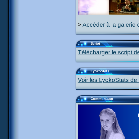
>
Accéder à la galerie 
Script
Télécharger le script d
LyokoStats
Voir les LyokoStats de 
Communauté