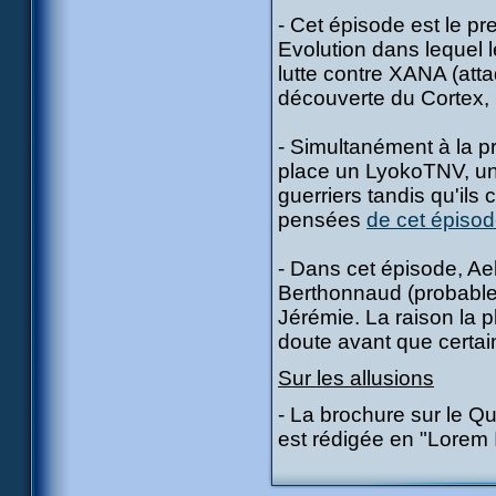
- Cet épisode est le p
Evolution dans lequel 
lutte contre XANA (atta
découverte du Cortex, l
- Simultanément à la pr
place un LyokoTNV, un 
guerriers tandis qu'ils 
pensées
de cet épiso
- Dans cet épisode, Ae
Berthonnaud (probable
Jérémie. La raison la 
doute avant que certa
Sur les allusions
- La brochure sur le 
est rédigée en "Lorem