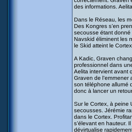
correctement. Graven es
des informations. Aelit
Dans le Réseau, les mo
Des Kongres s’en prenn
secousse étant donné l
Navskid éliminent les 
le Skid atteint le Cortex
A Kadic, Graven change
professionnel dans une 
Aelita intervient avant 
Graven de l’emmener au
son téléphone allumé de 
donc à lancer un retou
Sur le Cortex, à pein
secousses. Jérémie ram
dans le Cortex. Profita
s’élevant en hauteur. Il
dévirtualise rapidemen