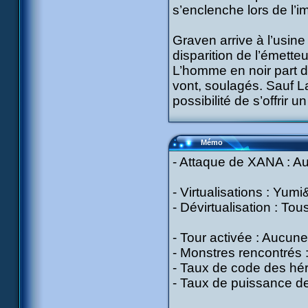
s’enclenche lors de l’i
Graven arrive à l’usin
disparition de l’émette
L’homme en noir part d
vont, soulagés. Sauf La
possibilité de s’offrir 
Mémo
- Attaque de XANA : A
- Virtualisations : Yu
- Dévirtualisation : To
- Tour activée : Aucune
- Monstres rencontrés 
- Taux de code des hér
- Taux de puissance d