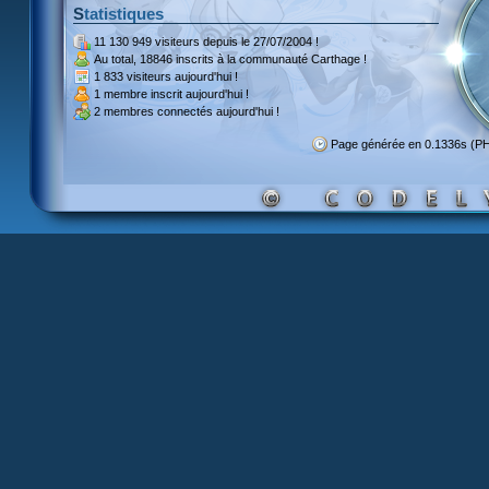
Statistiques
11 130 949 visiteurs
depuis le 27/07/2004 !
Au total,
18846 inscrits
à la communauté Carthage !
1 833 visiteurs
aujourd'hui !
1 membre inscrit
aujourd'hui !
2 membres
connectés aujourd'hui !
Page générée en 0.1336s (P