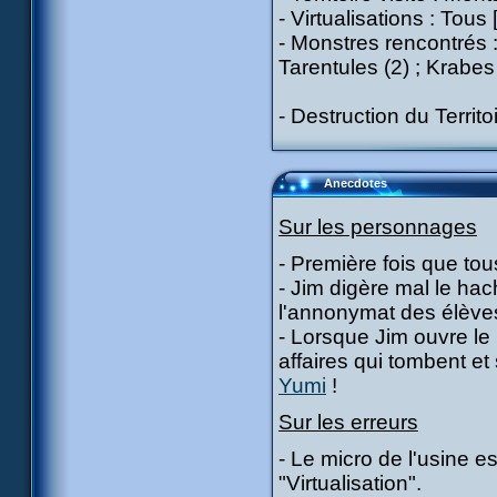
- Virtualisations : Tous
- Monstres rencontrés :
Tarentules (2) ; Krabes
- Destruction du Territo
Anecdotes
Sur les personnages
- Première fois que tou
- Jim digère mal le hac
l'annonymat des élève
- Lorsque Jim ouvre le
affaires qui tombent et 
Yumi
!
Sur les erreurs
- Le micro de l'usine e
"Virtualisation".