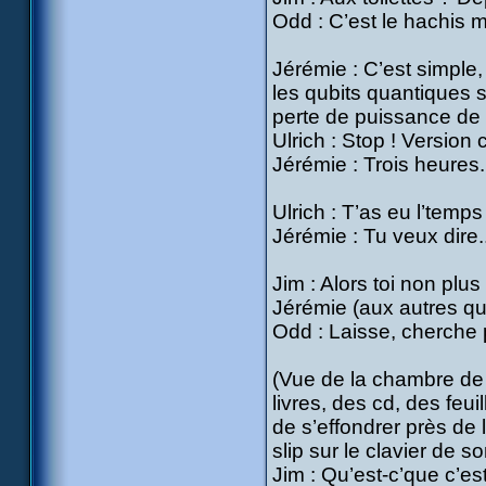
Odd : C’est le hachis m’s
Jérémie : C’est simple
les qubits quantiques s
perte de puissance de 
Ulrich : Stop ! Version
Jérémie : Trois heures.
Ulrich : T’as eu l’temp
Jérémie : Tu veux dire.
Jim : Alors toi non plus
Jérémie (aux autres qui 
Odd : Laisse, cherche 
(Vue de la chambre de
livres, des cd, des fe
de s’effondrer près de 
slip sur le clavier de s
Jim : Qu’est-c’que c’es