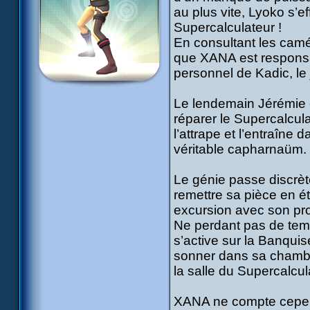
au plus vite, Lyoko s’
Supercalculateur !
En consultant les camé
que XANA est responsa
personnel de Kadic, le j
Le lendemain Jérémie e
réparer le Supercalculat
l’attrape et l’entraîne
véritable capharnaüm.
Le génie passe discrète
remettre sa pièce en ét
excursion avec son pro
Ne perdant pas de temp
s’active sur la Banqui
sonner dans sa chambre 
la salle du Supercalcul
XANA ne compte cepend