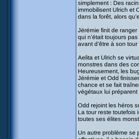
simplement : Des racine
immobilisent Ulrich et 
dans la forêt, alors qu
Jérémie finit de range
qui n’était toujours pas
avant d’être à son tour 
Aelita et Ulrich se vir
monstres dans des com
Heureusement, les bugs 
Jérémie et Odd finissen
chance et se fait traîn
végétaux lui préparent 
Odd rejoint les héros 
La tour reste toutefois
toutes ses élites mons
Un autre problème se pr