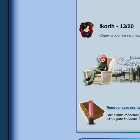
Ikorih - 13/20
Clique ici pour lire sa critiq
Renouer avec ses ra
Une simple réécritur
elle et pour la bande. 