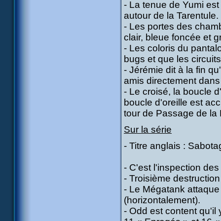
- La tenue de Yumi est 
autour de la Tarentule.
- Les portes des chamb
clair, bleue foncée et gr
- Les coloris du panta
bugs et que les circui
- Jérémie dit à la fin qu
amis directement dans le
- Le croisé, la boucle d
boucle d'oreille est ac
tour de Passage de la
Sur la série
- Titre anglais : Sabot
- C'est l'inspection d
- Troisième destruction 
- Le Mégatank attaque
(horizontalement).
- Odd est content qu'il