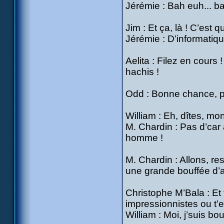
Jérémie : Bah euh... b
Jim : Et ça, là ! C’est
Jérémie : D’informatiqu
Aelita : Filez en cours 
hachis !
Odd : Bonne chance, p
William : Eh, dîtes, mon
M. Chardin : Pas d’car a
homme !
M. Chardin : Allons, re
une grande bouffée d’ar
Christophe M’Bala : Et 
impressionnistes ou t’e
William : Moi, j’suis bou