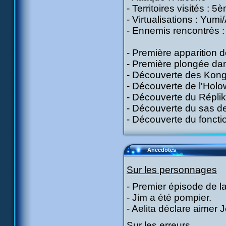
- Territoires visités : 
- Virtualisations : Yumi
- Ennemis rencontrés :
- Première apparition 
- Première plongée da
- Découverte des Kong
- Découverte de l'Holo
- Découverte du Réplik
- Découverte du sas de
- Découverte du fonct
Anecdotes
Sur les personnages
- Premier épisode de la
- Jim a été pompier.
- Aelita déclare aimer J
Sur les erreurs