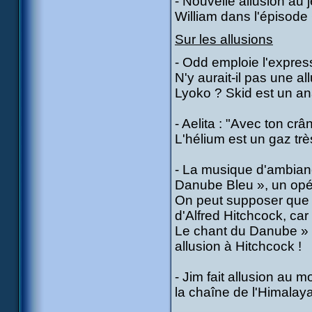
- Nouvelle allusion au 
William dans l'épisode
Sur les allusions
- Odd emploie l'expres
N'y aurait-il pas une a
Lyoko ? Skid est un a
- Aelita : "Avec ton crâ
L'hélium est un gaz trè
- La musique d'ambian
Danube Bleu », un opéra
On peut supposer que
d'Alfred Hitchcock, car
Le chant du Danube » !
allusion à Hitchcock !
- Jim fait allusion au
la chaîne de l'Himalaya