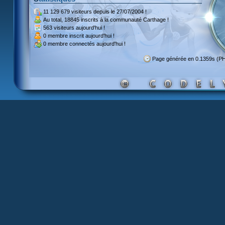
11 129 679 visiteurs
depuis le 27/07/2004 !
Au total,
18845 inscrits
à la communauté Carthage !
563 visiteurs
aujourd'hui !
0 membre inscrit
aujourd'hui !
0 membre
connectés aujourd'hui !
Page générée en 0.1359s (P