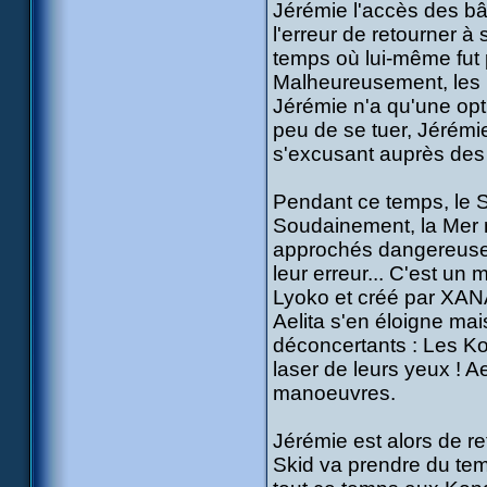
Jérémie l'accès des bât
l'erreur de retourner à
temps où lui-même fut p
Malheureusement, les p
Jérémie n'a qu'une opti
peu de se tuer, Jérémie
s'excusant auprès des 
Pendant ce temps, le Sk
Soudainement, la Mer 
approchés dangereusemen
leur erreur... C'est un 
Lyoko et créé par XANA
Aelita s'en éloigne ma
déconcertants : Les Ko
laser de leurs yeux ! A
manoeuvres.
Jérémie est alors de re
Skid va prendre du tem