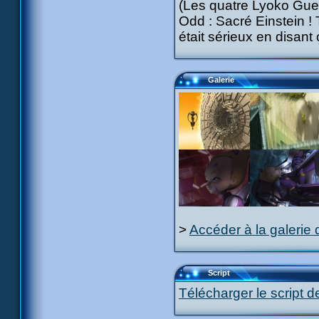
(Les quatre Lyoko Guerr
Odd : Sacré Einstein ! 
était sérieux en disant 
Galerie
>
Accéder à la galerie 
Script
Télécharger le script d