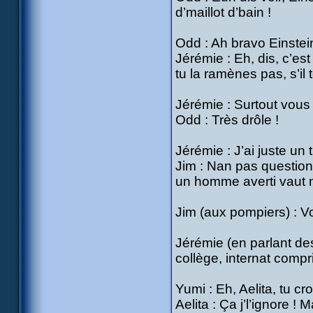
d’maillot d’bain !
Odd : Ah bravo Einstei
Jérémie : Eh, dis, c’est
tu la ramènes pas, s’il te
Jérémie : Surtout vous
Odd : Très drôle !
Jérémie : J’ai juste u
Jim : Nan pas question
un homme averti vaut m
Jim (aux pompiers) : Vo
Jérémie (en parlant de
collège, internat compri
Yumi : Eh, Aelita, tu cr
Aelita : Ça j’l’ignore !