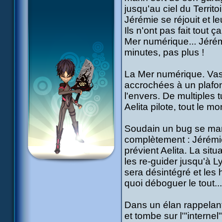
jusqu'au ciel du Territo
Jérémie se réjouit et le
Ils n'ont pas fait tout 
Mer numérique... Jéré
minutes, pas plus !
La Mer numérique. Vas
accrochées à un plafond
l'envers. De multiples 
Aelita pilote, tout le m
Soudain un bug se mani
complètement : Jérémie 
prévient Aelita. La situ
les re-guider jusqu'à L
sera désintégré et les h
quoi déboguer le tout..
Dans un élan rappelant
et tombe sur l'"internel