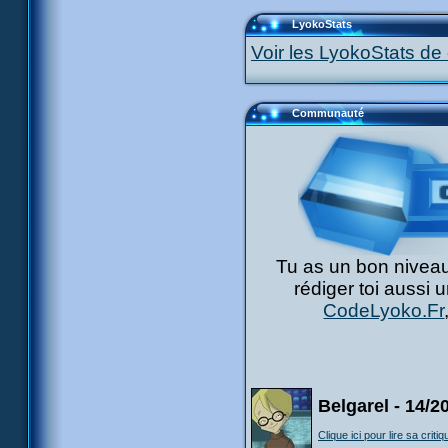
LyokoStats
Voir les LyokoStats de 
Communauté
Tu as un bon niveau
rédiger toi aussi 
CodeLyoko.Fr
Belgarel - 14/2
Clique ici pour lire sa critiq