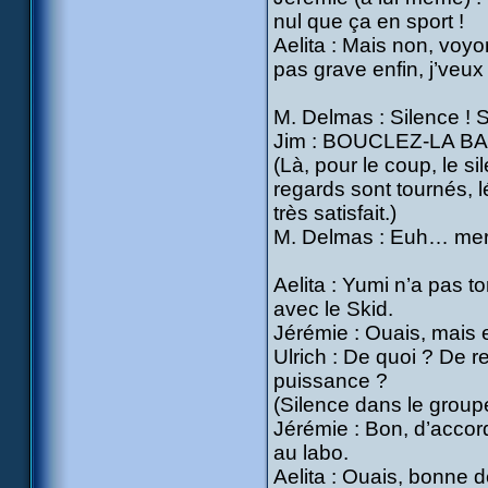
nul que ça en sport !
Aelita : Mais non, voyon
pas grave enfin, j’veux
M. Delmas : Silence ! S
Jim : BOUCLEZ-LA B
(Là, pour le coup, le si
regards sont tournés, l
très satisfait.)
M. Delmas : Euh… mer
Aelita : Yumi n’a pas to
avec le Skid.
Jérémie : Ouais, mais 
Ulrich : De quoi ? De 
puissance ?
(Silence dans le group
Jérémie : Bon, d’accord,
au labo.
Aelita : Ouais, bonne d