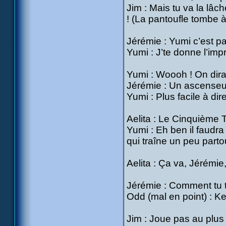
Jim : Mais tu va la lâc
! (La pantoufle tombe à
Jérémie : Yumi c’est pa
Yumi : J’te donne l’impr
Yumi : Woooh ! On dira
Jérémie : Un ascenseu
Yumi : Plus facile à dire.
Aelita : Le Cinquième Terr
Yumi : Eh ben il faudra
qui traîne un peu partout
Aelita : Ça va, Jérémie, 
Jérémie : Comment tu t
Odd (mal en point) : K
Jim : Joue pas au plus