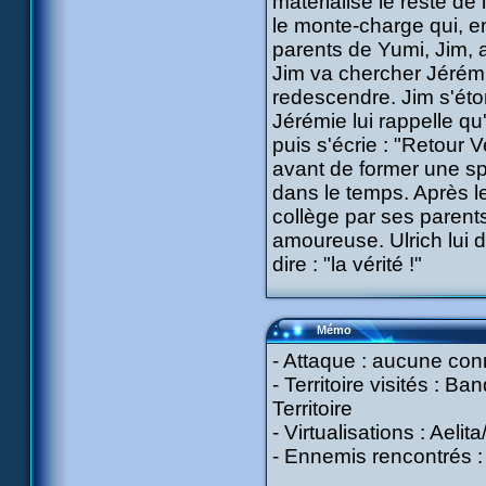
matérialise le reste de
le monte-charge qui, en
parents de Yumi, Jim, a
Jim va chercher Jérémie
redescendre. Jim s'éto
Jérémie lui rappelle qu'i
puis s'écrie : "Retour 
avant de former une sp
dans le temps. Après le
collège par ses parents. 
amoureuse. Ulrich lui d
dire : "la vérité !"
Mémo
- Attaque : aucune co
- Territoire visités : B
Territoire
- Virtualisations : Aeli
- Ennemis rencontrés :