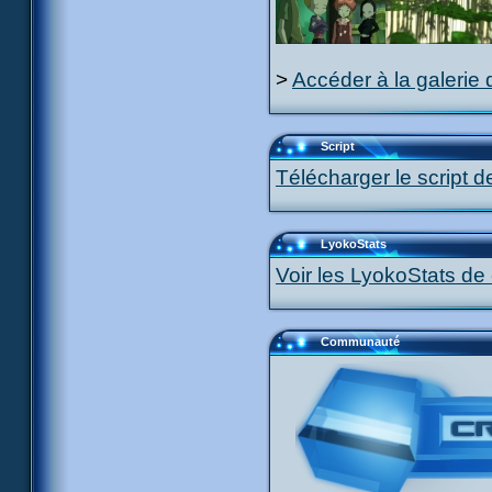
>
Accéder à la galerie 
Script
Télécharger le script d
LyokoStats
Voir les LyokoStats de 
Communauté