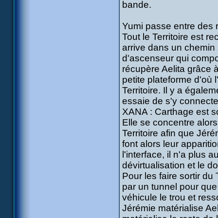
bande.
Yumi passe entre des r
Tout le Territoire est 
arrive dans un chemin 
d'ascenseur qui compo
récupère Aelita grâce à
petite plateforme d'où 
Territoire. Il y a égale
essaie de s'y connecte
XANA : Carthage est so
Elle se concentre alors
Territoire afin que Jér
font alors leur apparit
l'interface, il n'a plus
dévirtualisation et le 
Pour les faire sortir du 
par un tunnel pour que
véhicule le trou et res
Jérémie matérialise Aeli