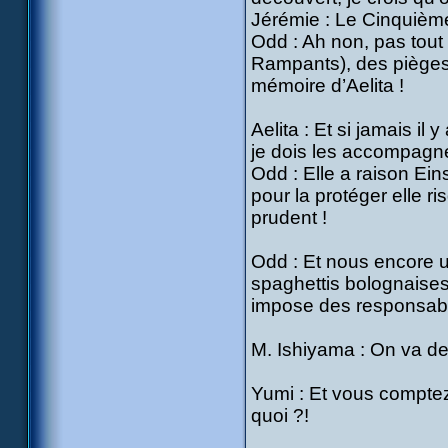
Jérémie : Le Cinquième 
Odd : Ah non, pas tout a
Rampants), des pièges
mémoire d’Aelita !
Aelita : Et si jamais il
je dois les accompagne
Odd : Elle a raison Ei
pour la protéger elle r
prudent !
Odd : Et nous encore un
spaghettis bolognaises 
impose des responsabil
M. Ishiyama : On va dev
Yumi : Et vous comptez
quoi ?!