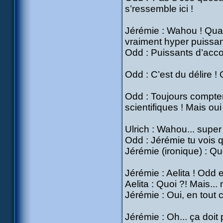
s’ressemble ici !
Jérémie : Wahou ! Qua
vraiment hyper puissan
Odd : Puissants d’accor
Odd : C’est du délire ! 
Odd : Toujours compter
scientifiques ! Mais oui
Ulrich : Wahou... super
Odd : Jérémie tu vois 
Jérémie (ironique) : Qu
Jérémie : Aelita ! Odd e
Aelita : Quoi ?! Mais...
Jérémie : Oui, en tout
Jérémie : Oh... ça doit p