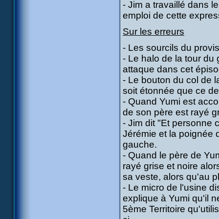
- Jim a travaillé dans 
emploi de cette express
Sur les erreurs
- Les sourcils du provi
- Le halo de la tour d
attaque dans cet épiso
- Le bouton du col de 
soit étonnée que ce dern
- Quand Yumi est accom
de son père est rayé gr
- Jim dit "Et personne 
Jérémie et la poignée d
gauche.
- Quand le père de Yumi
rayé grise et noire alors
sa veste, alors qu'au pl
- Le micro de l'usine d
explique à Yumi qu'il n
5ème Territoire qu'utilis