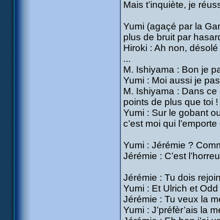
Mais t’inquiète, je réussi
Yumi (agaçé par la Gam
plus de bruit par hasar
Hiroki : Ah non, désolé
...
M. Ishiyama : Bon je p
Yumi : Moi aussi je pas
M. Ishiyama : Dans ce ca
points de plus que toi !
Yumi : Sur le gobant ou
c’est moi qui l’emporte
Yumi : Jérémie ? Comm
Jérémie : C’est l’horreur 
Jérémie : Tu dois rejoin
Yumi : Et Ulrich et Odd
Jérémie : Tu veux la m
Yumi : J’préfèr’ais la me