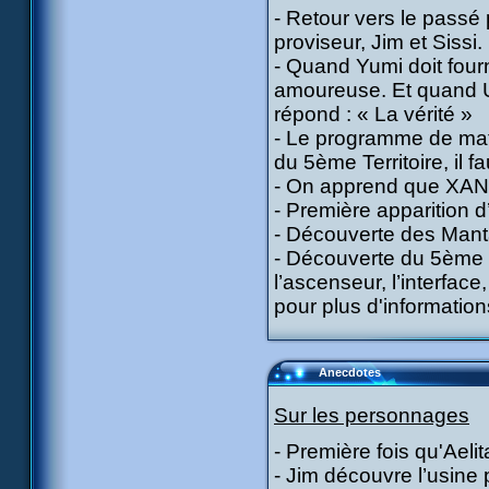
- Retour vers le passé
proviseur, Jim et Sissi.
- Quand Yumi doit fourn
amoureuse. Et quand Ulr
répond : « La vérité »
- Le programme de mat
du 5ème Territoire, il 
- On apprend que XANA 
- Première apparition d’
- Découverte des Mant
- Découverte du 5ème Te
l’ascenseur, l’interface
pour plus d'information
Anecdotes
Sur les personnages
- Première fois qu'Aeli
- Jim découvre l’usine p