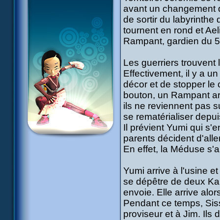
avant un changement d
de sortir du labyrinthe 
tournent en rond et Ael
Rampant, gardien du 5è
Les guerriers trouvent
Effectivement, il y a 
décor et de stopper le
bouton, un Rampant arri
ils ne reviennent pas su
se rematérialiser depui
Il prévient Yumi qui s'e
parents décident d'all
En effet, la Méduse s'a
Yumi arrive à l'usine et
se dépêtre de deux Kan
envoie. Elle arrive alor
Pendant ce temps, Siss
proviseur et à Jim. Ils 