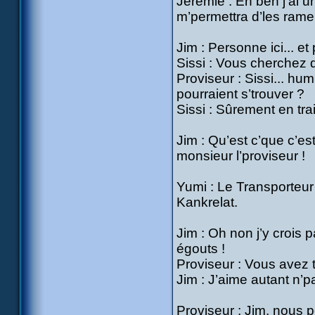
Jérémie : Eh ben j’ai u
m’permettra d’les rame
Jim : Personne ici... e
Sissi : Vous cherchez 
Proviseur : Sissi... hu
pourraient s’trouver ?
Sissi : Sûrement en tra
Jim : Qu’est c’que c’e
monsieur l’proviseur !
Yumi : Le Transporteur 
Kankrelat.
Jim : Oh non j’y crois p
égouts !
Proviseur : Vous avez t
Jim : J’aime autant n’pa
Proviseur : Jim, nous 