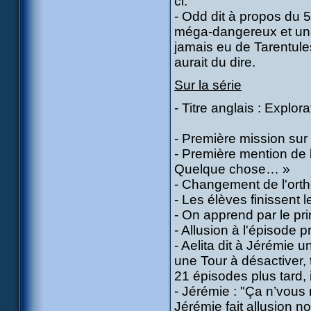
ci.
- Odd dit à propos du 5
méga-dangereux et une 
jamais eu de Tarentule
aurait du dire.
Sur la série
- Titre anglais : Explora
- Première mission sur 
- Première mention de l
Quelque chose… »
- Changement de l'ort
- Les élèves finissent 
- On apprend par le pri
- Allusion à l'épisode 
- Aelita dit à Jérémie u
une Tour à désactiver, 
21 épisodes plus tard, i
- Jérémie : "Ça n’vous 
Jérémie fait allusion 