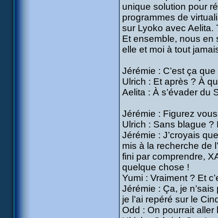
unique solution pour r
programmes de virtualis
sur Lyoko avec Aelita.
Et ensemble, nous en s
elle et moi à tout jamais
Jérémie : C’est ça que
Ulrich : Et après ? À qu
Aelita : À s’évader du 
Jérémie : Figurez vous 
Ulrich : Sans blague ?
Jérémie : J’croyais que
mis à la recherche de l
fini par comprendre, XAN
quelque chose !
Yumi : Vraiment ? Et c’
Jérémie : Ça, je n’sais
je l’ai repéré sur le Cin
Odd : On pourrait aller 