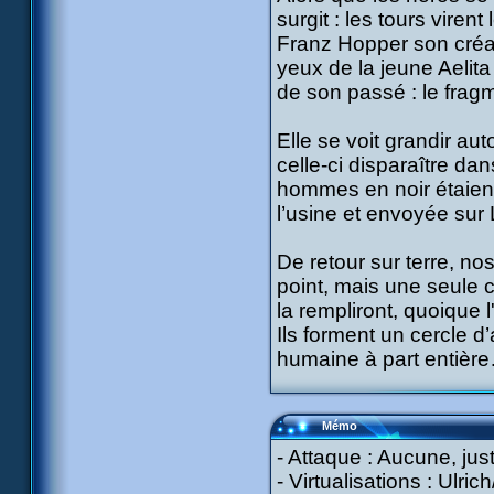
surgit : les tours viren
Franz Hopper son créat
yeux de la jeune Aelita
de son passé : le fragm
Elle se voit grandir au
celle-ci disparaître dan
hommes en noir étaient
l’usine et envoyée sur 
De retour sur terre, no
point, mais une seule c
la rempliront, quoique
Ils forment un cercle d’
humaine à part entièr
Mémo
- Attaque : Aucune, ju
- Virtualisations : Ulri