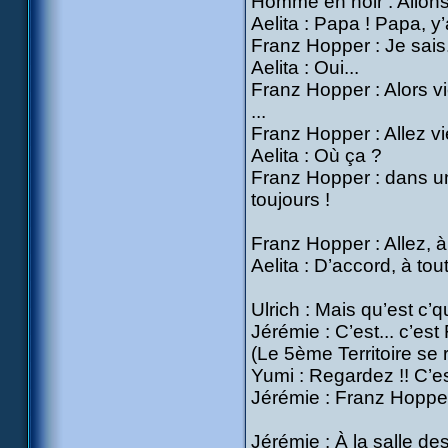
Homme en noir : Allons,
Aelita : Papa ! Papa, 
Franz Hopper : Je sais
Aelita : Oui...
Franz Hopper : Alors vi
...
Franz Hopper : Allez vi
Aelita : Où ça ?
Franz Hopper : dans un
toujours !
Franz Hopper : Allez, à 
Aelita : D’accord, à tou
Ulrich : Mais qu’est c’
Jérémie : C’est... c’est
(Le 5ème Territoire se
Yumi : Regardez !! C’es
Jérémie : Franz Hopper 
Jérémie : À la salle d