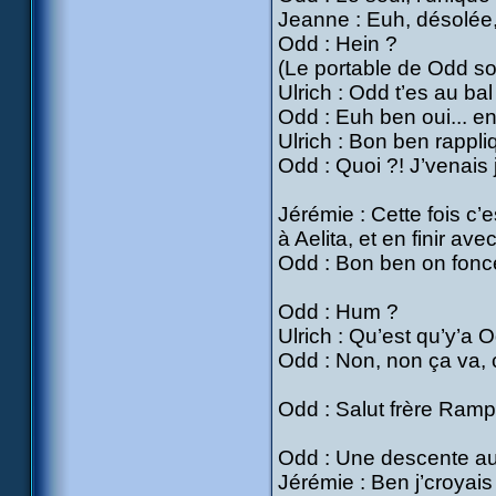
Jeanne : Euh, désolée, 
Odd : Hein ?
(Le portable de Odd s
Ulrich : Odd t’es au bal
Odd : Euh ben oui... en
Ulrich : Bon ben rappli
Odd : Quoi ?! J’venais j
Jérémie : Cette fois c
à Aelita, et en finir a
Odd : Bon ben on fonce
Odd : Hum ?
Ulrich : Qu’est qu’y’a
Odd : Non, non ça va, 
Odd : Salut frère Ramp
Odd : Une descente aux
Jérémie : Ben j’croyais