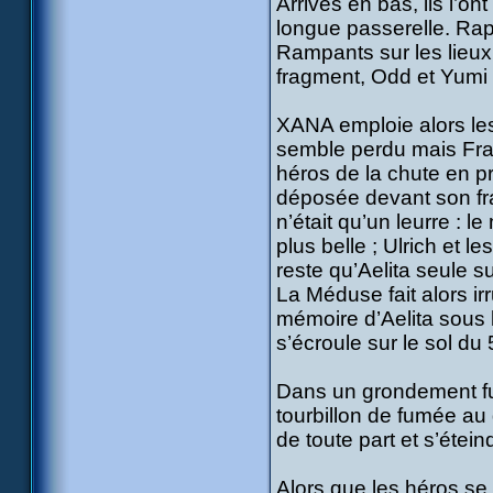
Arrivés en bas, ils l’o
longue passerelle. Ra
Rampants sur les lieux,
fragment, Odd et Yumi 
XANA emploie alors les 
semble perdu mais Fran
héros de la chute en p
déposée devant son fr
n’était qu’un leurre : 
plus belle ; Ulrich et l
reste qu’Aelita seule s
La Méduse fait alors irr
mémoire d’Aelita sous 
s’écroule sur le sol du
Dans un grondement fun
tourbillon de fumée au
de toute part et s’étei
Alors que les héros se