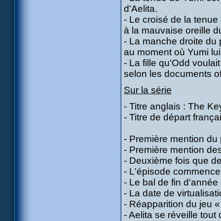
d'Aelita.
- Le croisé de la tenue 
à la mauvaise oreille d
- La manche droite du p
au moment où Yumi lui d
- La fille qu'Odd voulai
selon les documents of
Sur la série
- Titre anglais : The Ke
- Titre de départ franç
- Première mention du 
- Première mention des
- Deuxième fois que de
- L'épisode commence
- Le bal de fin d'année a
- La date de virtualisat
- Réapparition du jeu « 
- Aelita se réveille tou