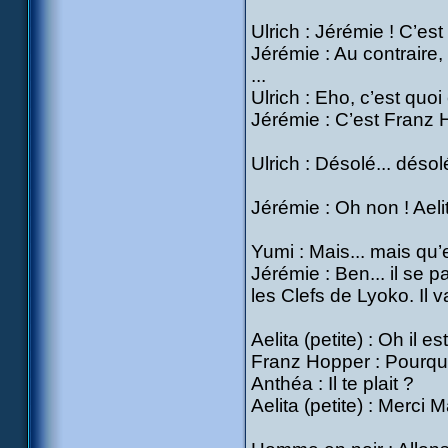
Ulrich : Jérémie ! C’est 
Jérémie : Au contraire,
...
Ulrich : Eho, c’est quoi 
Jérémie : C’est Franz H
Ulrich : Désolé... désolé
Jérémie : Oh non ! Aelita
Yumi : Mais... mais qu’
Jérémie : Ben... il se p
les Clefs de Lyoko. Il 
Aelita (petite) : Oh il 
Franz Hopper : Pourquo
Anthéa : Il te plait ?
Aelita (petite) : Merci 