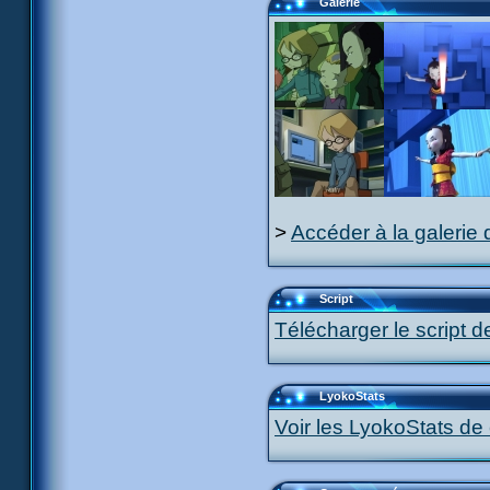
Galerie
>
Accéder à la galerie 
Script
Télécharger le script d
LyokoStats
Voir les LyokoStats de 