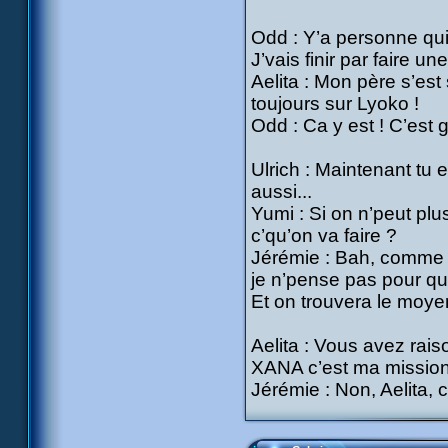
Odd : Y’a personne qui
J’vais finir par faire u
Aelita : Mon père s’est
toujours sur Lyoko !
Odd : Ca y est ! C’est 
Ulrich : Maintenant tu 
aussi...
Yumi : Si on n’peut plu
c’qu’on va faire ?
Jérémie : Bah, comme t
je n’pense pas pour qu’i
Et on trouvera le moye
Aelita : Vous avez raiso
XANA c’est ma mission
Jérémie : Non, Aelita, c