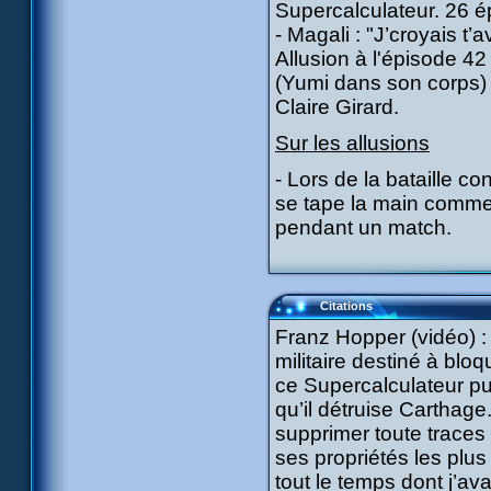
Supercalculateur. 26 épi
- Magali : "J’croyais t’
Allusion à l'épisode 4
(Yumi dans son corps) a
Claire Girard.
Sur les allusions
- Lors de la bataille c
se tape la main comme 
pendant un match.
Citations
Franz Hopper (vidéo) : 
militaire destiné à blo
ce Supercalculateur pu
qu’il détruise Carthage.
supprimer toute traces 
ses propriétés les plu
tout le temps dont j’a