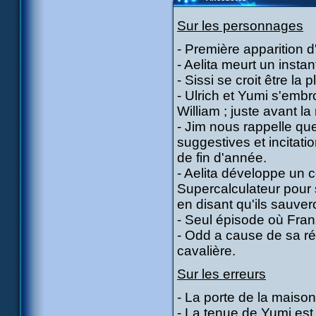
Sur les personnages
- Première apparition d
- Aelita meurt un insta
- Sissi se croit être la p
- Ulrich et Yumi s'embro
William ; juste avant la
- Jim nous rappelle q
suggestives et incitat
de fin d'année.
- Aelita développe un 
Supercalculateur pour 
en disant qu'ils sauve
- Seul épisode où Fra
- Odd a cause de sa ré
cavalière.
Sur les erreurs
- La porte de la maison
- La tenue de Yumi est