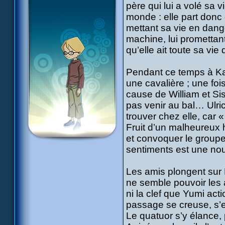
père qui lui a volé sa v
monde : elle part donc
mettant sa vie en dang
machine, lui promettan
qu’elle ait toute sa vie 
Pendant ce temps à Kadi
une cavalière ; une foi
cause de William et Sis
pas venir au bal… Ulri
trouver chez elle, car « 
Fruit d’un malheureux 
et convoquer le groupe
sentiments est une nouv
Les amis plongent sur L
ne semble pouvoir les 
ni la clef que Yumi act
passage se creuse, s’e
Le quatuor s’y élance