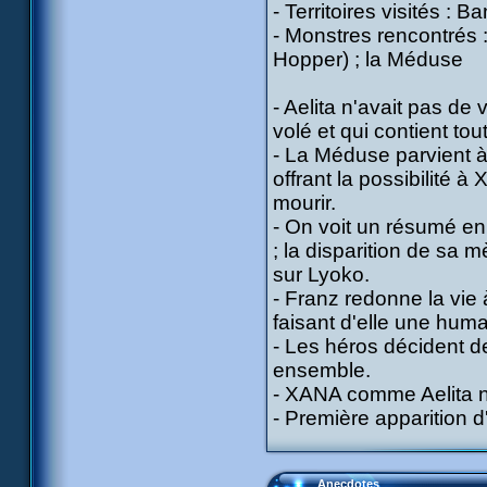
- Territoires visités : 
- Monstres rencontrés
Hopper) ; la Méduse
- Aelita n'avait pas d
volé et qui contient to
- La Méduse parvient à
offrant la possibilité 
mourir.
- On voit un résumé en 
; la disparition de sa m
sur Lyoko.
- Franz redonne la vie
faisant d'elle une huma
- Les héros décident de
ensemble.
- XANA comme Aelita ne
- Première apparition d
Anecdotes