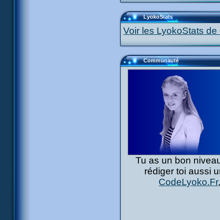
LyokoStats
Voir les LyokoStats de 
Communauté
Tu as un bon niveau
rédiger toi aussi 
CodeLyoko.Fr