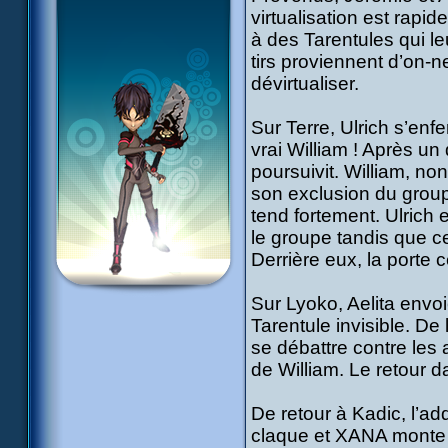
virtualisation est rapid
à des Tarentules qui le
tirs proviennent d’on-ne
dévirtualiser.
Sur Terre, Ulrich s’en
vrai William ! Après un 
poursuivit. William, no
son exclusion du group
tend fortement. Ulrich 
le groupe tandis que ce
Derrière eux, la porte
Sur Lyoko, Aelita envoi
Tarentule invisible. De 
se débattre contre les a
de William. Le retour 
De retour à Kadic, l’ad
claque et XANA monte 