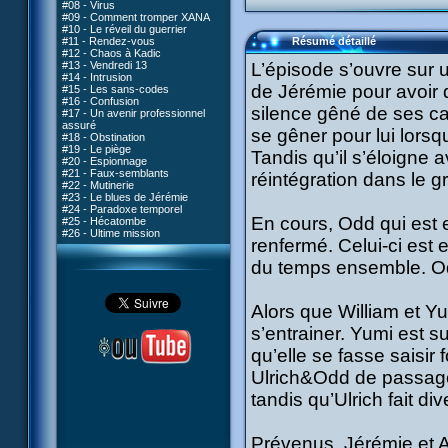
#08 - Virus
#09 - Comment tromper XANA
#10 - Le réveil du guerrier
#11 - Rendez-vous
Résumé détaillé
#12 - Chaos à Kadic
#13 - Vendredi 13
L’épisode s’ouvre sur 
#14 - Intrusion
de Jérémie pour avoir 
#15 - Les sans-codes
#16 - Confusion
silence gêné de ses cama
#17 - Un avenir professionnel
assuré
se gêner pour lui lorsqu
#18 - Obstination
#19 - Le piège
Tandis qu’il s’éloigne
#20 - Espionnage
#21 - Faux-semblants
réintégration dans le g
#22 - Mutinerie
#23 - Le blues de Jérémie
#24 - Paradoxe temporel
En cours, Odd qui est 
#25 - Hécatombe
#26 - Ultime mission
renfermé. Celui-ci est
du temps ensemble. Od
Alors que William et Y
s’entrainer. Yumi est s
qu’elle se fasse saisir
Ulrich&Odd de passage 
tandis qu’Ulrich fait di
Prévenus, Jérémie et Ae