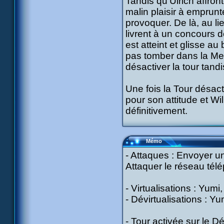
Tandis qu’Ulrich affron
malin plaisir à emprunt
provoquer. De là, au li
livrent à un concours 
est atteint et glisse au
pas tomber dans la Mer 
désactiver la tour tandi
Une fois la Tour désact
pour son attitude et Wil
définitivement.
Mémo
- Attaques : Envoyer u
Attaquer le réseau tél
- Virtualisations : Yumi,
- Dévirtualisations : Yu
- Tour activée sur le D