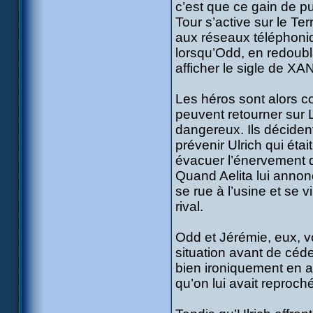
c’est que ce gain de 
Tour s’active sur le Terr
aux réseaux téléphoni
lorsqu’Odd, en redoubl
afficher le sigle de XA
Les héros sont alors c
peuvent retourner sur 
dangereux. Ils déciden
prévenir Ulrich qui éta
évacuer l’énervement d
Quand Aelita lui annonc
se rue à l’usine et se v
rival.
Odd et Jérémie, eux, von
situation avant de céde
bien ironiquement en ar
qu’on lui avait reproch