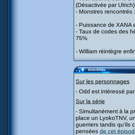
(Désactivée par Ulrich)
- Monstres rencontrés : 
- Puissance de XANA e
- Taux de codes des hér
75%
- William réintègre enf
Anecdotes
Sur les personnages
- Odd est intéressé pa
Sur la série
- Simultanément à la pr
place un LyokoTNV, un 
guerriers tandis qu'ils 
pensées
de cet épiso