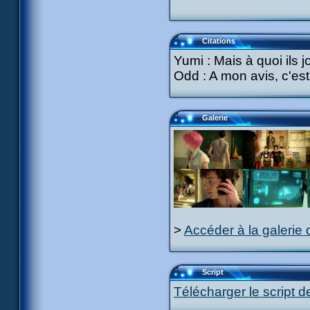
Citations
Yumi : Mais à quoi ils j
Odd : A mon avis, c'est
Galerie
>
Accéder à la galerie 
Script
Télécharger le script d