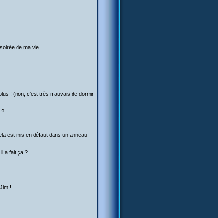
 soirée de ma vie.
lus ! (non, c'est très mauvais de dormir
 ?
 cela est mis en défaut dans un anneau
 a fait ça ?
Jim !