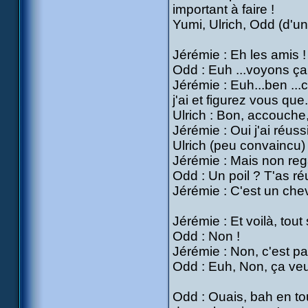
important à faire !
Yumi, Ulrich, Odd (d'un 
Jérémie : Eh les amis ! 
Odd : Euh ...voyons ça !
Jérémie : Euh...ben ...
j'ai et figurez vous que.
Ulrich : Bon, accouche,
Jérémie : Oui j'ai réus
Ulrich (peu convaincu) 
Jérémie : Mais non regar
Odd : Un poil ? T'as réu
Jérémie : C'est un chev
Jérémie : Et voilà, tou
Odd : Non !
Jérémie : Non, c'est 
Odd : Euh, Non, ça veut
Odd : Ouais, bah en to