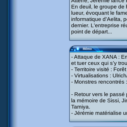
Atterré, Jérémie lance
En deuil, le groupe de
lueur, évoquant le fame
informatique d'Aelita, p
dernier. L'entreprise r
point de départ...
Mémo
- Attaque de XANA : Emp
et tuer ceux qui s’y tro
- Territoire visité : Forêt
- Virtualisations : Ulric
- Monstres rencontrés :
- Retour vers le passé 
la mémoire de Sissi, Ji
Tamiya.
- Jérémie matérialise u