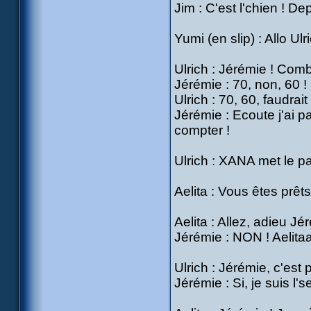
Jim : C'est l'chien ! De
Yumi (en slip) : Allo Ul
Ulrich : Jérémie ! Comb
Jérémie : 70, non, 60 !
Ulrich : 70, 60, faudrait
Jérémie : Ecoute j'ai p
compter !
Ulrich : XANA met le p
Aelita : Vous êtes prêt
Aelita : Allez, adieu Jé
Jérémie : NON ! Aelit
Ulrich : Jérémie, c'est 
Jérémie : Si, je suis l'