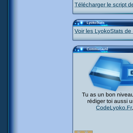
Télécharger le script d
LyokoStats
Voir les LyokoStats de 
Communauté
Tu as un bon niveau
rédiger toi aussi 
CodeLyoko.Fr