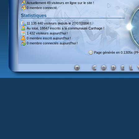
Actuellement
49 visiteurs
en ligne sur le site !
0 membre connecté.
Statistiques
11 135 440 visiteurs
depuis le 27/07/2004 !
Au total,
18847 inscrits
à la communauté Carthage !
1 432 visiteurs
aujourd'hui !
0 membre inscrit
aujourd'hui !
0 membre
connectés aujourd'hui !
Page générée en 0.1305s (P