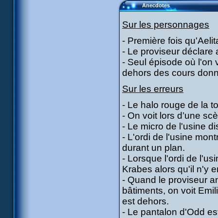
Anecdotes
Sur les personnages
- Première fois qu'Aelit
- Le proviseur déclare 
- Seul épisode où l'on 
dehors des cours donn
Sur les erreurs
- Le halo rouge de la t
- On voit lors d’une sc
- Le micro de l'usine d
- L'ordi de l'usine mont
durant un plan.
- Lorsque l'ordi de l'us
Krabes alors qu'il n'y e
- Quand le proviseur a
bâtiments, on voit Emil
est dehors.
- Le pantalon d'Odd est