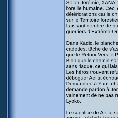
Selon Jérémie, XANA dét
l'oreille humaine. Ceci
détériorations car le ch
sur le Territoire foresti
Laissant nombre de poin
guerriers d'Extrême-Ori
Dans Kadic, le planche
cadettes, tâche de s'ass
que le Retour Vers le P
Bien que le chemin soit
sans risque, ce qui la
Les héros trouvent ref
déboguer Aelita échoue
Demandant à Yumi et Ulr
demande pardon à Jérém
vainement de ne pas re
Lyoko.
Le sacrifice de Aelita 