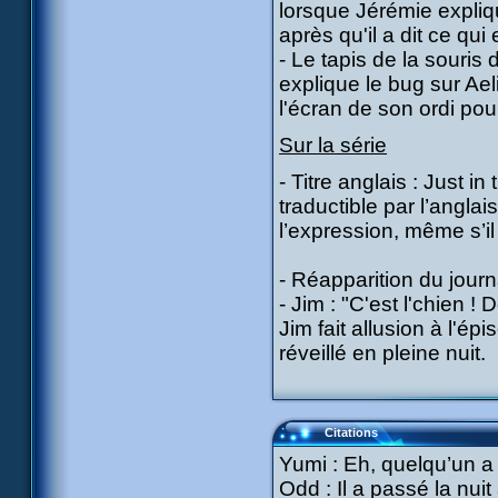
lorsque Jérémie expliqu
après qu'il a dit ce qui 
- Le tapis de la souris 
explique le bug sur Aeli
l'écran de son ordi pour
Sur la série
- Titre anglais : Just i
traductible par l’anglais
l’expression, même s’il
- Réapparition du journ
- Jim : "C'est l'chien !
Jim fait allusion à l'é
réveillé en pleine nuit.
Citations
Yumi : Eh, quelqu’un a
Odd : Il a passé la nu