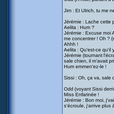
Jim : Et Ulrich, tu me net
Jérémie : Lache cette p
Aelita : Hum ?
Jérémie : Excuse moi Ael
me concentrer ! Oh ? (
Ahhh !
Aelita : Qu'est-ce qu'il 
Jérémie (tournant l'écr
sale chien, il m'avait p
Hum emmen'ez-le !
Sissi : Oh, ça va, sale 
Odd (voyant Sissi derri
Miss Enfarinée !
Jérémie : Bon moi, j'vai
s'écroule, j'arrive plus