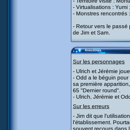
- Territoire visité : Mon
- Virtualisations : Yumi
- Monstres rencontrés :
- Retour vers le passé 
de Jim et Sam.
Anecdotes
Sur les personnages
- Ulrich et Jérémie jou
- Odd a le béguin pour 
sa première apparition,
65 "Dernier round".
- Ulrich, Jérémie et O
Sur les erreurs
- Jim dit que l'utilisati
l'établissement. Pourta
souvent recours dans la