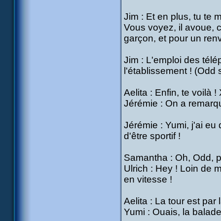
Jim : Et en plus, tu te
Vous voyez, il avoue, c
garçon, et pour un renvoi
Jim : L'emploi des télé
l'établissement ! (Odd s
Aelita : Enfin, te voilà
Jérémie : On a remarqu
Jérémie : Yumi, j'ai eu
d'être sportif !
Samantha : Oh, Odd, p
Ulrich : Hey ! Loin de 
en vitesse !
Aelita : La tour est par 
Yumi : Ouais, la balad