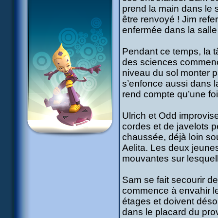
prend la main dans le s
être renvoyé ! Jim refe
enfermée dans la sall
Pendant ce temps, la t
des sciences commence à
niveau du sol monter p
s’enfonce aussi dans l
rend compte qu’une fo
Ulrich et Odd improvis
cordes et de javelots p
chaussée, déjà loin sou
Aelita. Les deux jeunes
mouvantes sur lesquelle
Sam se fait secourir d
commence à envahir le
étages et doivent désor
dans le placard du pro