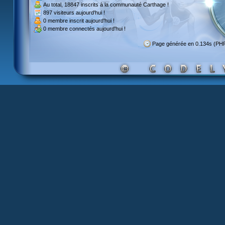
Au total,
18847 inscrits
à la communauté Carthage !
897 visiteurs
aujourd'hui !
0 membre inscrit
aujourd'hui !
0 membre
connectés aujourd'hui !
Page générée en 0.134s (PH