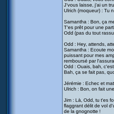
J'vous laisse, j'ai un tru
Ulrich (moqueur) : Tu 
Samantha : Bon, ça me 
T'es prêt pour une part
Odd (pas du tout rassuré
Odd : Hey, attends, att
Samantha : Ecoute mon g
puissant pour mes ample
remboursé par l'assura
Odd : Ouais, bah, c'est p
Bah, ça se fait pas, quo
Jérémie : Echec et mat
Ulrich : Bon, on fait u
Jim : Là, Odd, tu t'es f
flaggrant délit de vol 
de la gnognotte !