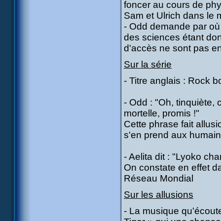
foncer au cours de phys
Sam et Ulrich dans le 
- Odd demande par où l
des sciences étant donn
d'accès ne sont pas en
Sur la série
- Titre anglais : Rock 
- Odd : "Oh, tinquiète,
mortelle, promis !"
Cette phrase fait allu
s'en prend aux humains
- Aelita dit : "Lyoko 
On constate en effet d
Réseau Mondial
Sur les allusions
- La musique qu'écoute 