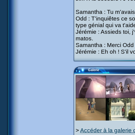
Samantha : Tu m'avais 
Odd : T'inquiêtes ce son
type génial qui va t'ai
Jérémie : Assieds toi, j
matos.
Samantha : Merci Odd
Jérémie : Eh oh ! S'il v
Galerie
>
Accéder à la galerie 