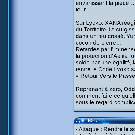
envahissant la pièce… P
tour…
Sur Lyoko, XANA réagit
du Territoire, ils surg
dans un feu croisé, Yum
cocon de pierre…
Retardés par l’immense
la protection d'Aelita 
solde par une égalité, l
rentre le Code Lyoko 
« Retour Vers le Passé
Reprenant à zéro, Odd
comment faire ce qu’ell
sous le regard compli
Mémo
- Attaque : Rendre le 