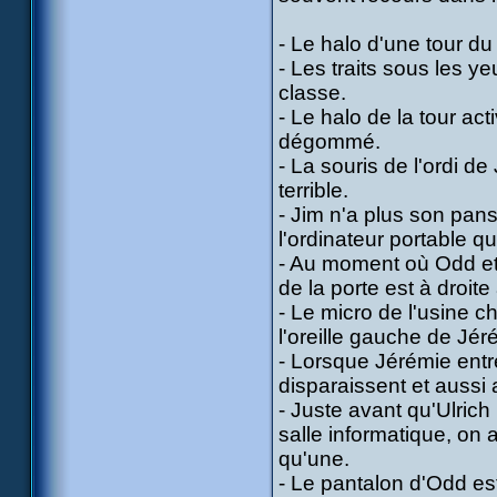
- Le halo d'une tour du
- Les traits sous les y
classe.
- Le halo de la tour act
dégommé.
- La souris de l'ordi de
terrible.
- Jim n'a plus son pan
l'ordinateur portable q
- Au moment où Odd et
de la porte est à droit
- Le micro de l'usine ch
l'oreille gauche de Jér
- Lorsque Jérémie entr
disparaissent et aussi
- Juste avant qu'Ulrich
salle informatique, on 
qu'une.
- Le pantalon d'Odd es