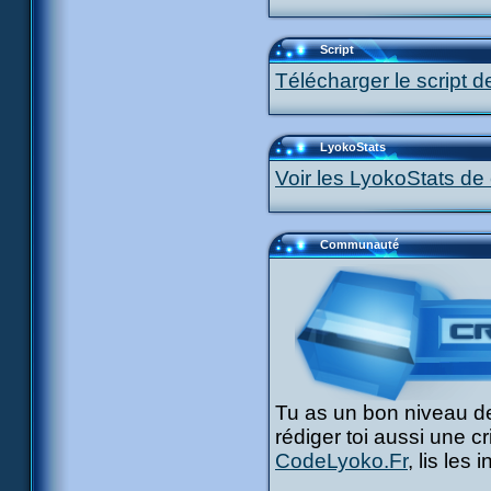
Script
Télécharger le script d
LyokoStats
Voir les LyokoStats de 
Communauté
Tu as un bon niveau de
rédiger toi aussi une c
CodeLyoko.Fr
, lis les