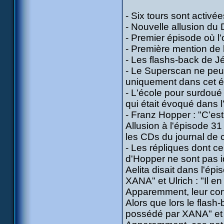
- Six tours sont activ
- Nouvelle allusion du
- Premier épisode où l'
- Première mention de l
- Les flashs-back de J
- Le Superscan ne peut 
uniquement dans cet é
- L'école pour surdoué d
qui était évoqué dans 
- Franz Hopper : "C’est
Allusion à l'épisode 31
les CDs du journal de c
- Les répliques dont ce
d'Hopper ne sont pas i
Aelita disait dans l'ép
XANA" et Ulrich : "Il e
Apparemment, leur cont
Alors que lors le flash-
possédé par XANA" et Ul