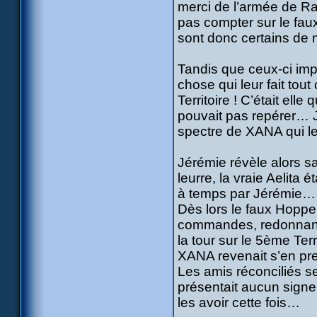
merci de l’armée de Ram
pas compter sur le faux
sont donc certains de m
Tandis que ceux-ci impl
chose qui leur fait to
Territoire ! C’était ell
pouvait pas repérer… 
spectre de XANA qui le 
Jérémie révèle alors sa 
leurre, la vraie Aelita
à temps par Jérémie…
Dès lors le faux Hoppe
commandes, redonnant 
la tour sur le 5ème Ter
XANA revenait s’en p
Les amis réconciliés s
présentait aucun signe 
les avoir cette fois…