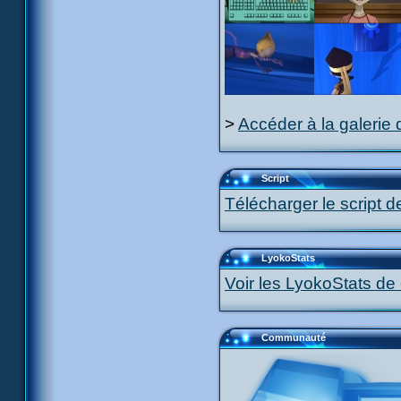
>
Accéder à la galerie 
Script
Télécharger le script d
LyokoStats
Voir les LyokoStats de 
Communauté