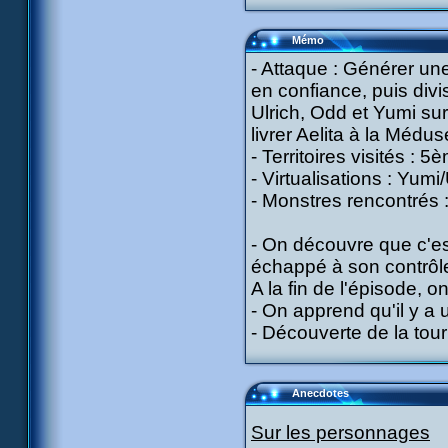
Mémo
- Attaque : Générer un
en confiance, puis divi
Ulrich, Odd et Yumi sur 
livrer Aelita à la Médus
- Territoires visités : 
- Virtualisations : Yumi
- Monstres rencontrés 
- On découvre que c'e
échappé à son contrôle.
A la fin de l'épisode, o
- On apprend qu'il y a 
- Découverte de la tour
Anecdotes
Sur les personnages