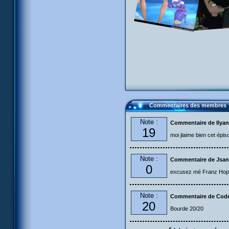
Commentaires des membres
Note :
Commentaire de Ilya
19
moi jlaime bien cet épis
Note :
Commentaire de Jsa
0
excusez mé Franz Hopper
Note :
Commentaire de Code
20
Bourde 20/20