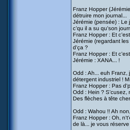
Franz Hopper (Jérémie r
détruire mon journal...
Jérémie (pensée) : Le 
c’qu il a su qu’son journ
Franz Hopper : Et c’est
Jérémie (regardant les 
d’ça ?
Franz Hopper : Et c’est
Jérémie : XANA... !
Odd : Ah... euh Franz, j
détergent industriel ! 
Franz Hopper : Pas d’
Odd : Hein ? S’cusez, m
Des flèches à tête che
Odd : Wahou !! Ah non, 
Franz Hopper : Oh, n’t’e
de là... je vous réserv