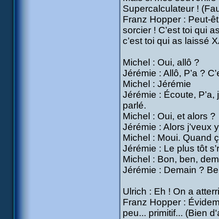
Supercalculateur ! (Fau
Franz Hopper : Peut-êtr
sorcier ! C’est toi qui 
c’est toi qui as laissé 
Michel : Oui, allô ?
Jérémie : Allô, P’a ? C’
Michel : Jérémie
Jérémie : Écoute, P’a, 
parlé.
Michel : Oui, et alors ?
Jérémie : Alors j’veux 
Michel : Moui. Quand 
Jérémie : Le plus tôt s’
Michel : Bon, ben, dem
Jérémie : Demain ? Be
Ulrich : Eh ! On a atterr
Franz Hopper : Évidemm
peu... primitif... (Bien 