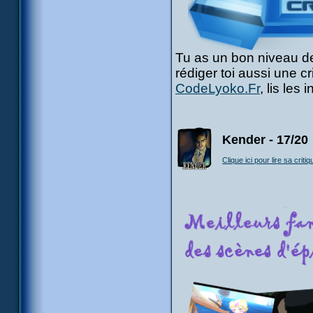
Tu as un bon niveau de
rédiger toi aussi une c
CodeLyoko.Fr
, lis les
Kender - 17/20
Clique ici pour lire sa critiq