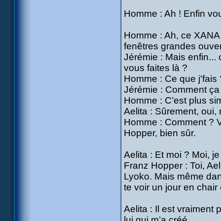
Homme : Ah ! Enfin vou
Homme : Ah, ce XANA... 
fenêtres grandes ouver
Jérémie : Mais enfin... 
vous faites là ?
Homme : Ce que j'fais 
Jérémie : Comment ça ?
Homme : C’est plus si
Aelita : Sûrement, oui,
Homme : Comment ? Vou
Hopper, bien sûr.
Aelita : Et moi ? Moi, j
Franz Hopper : Toi, Aeli
Lyoko. Mais même dans 
te voir un jour en chair
Aelita : Il est vraiment
lui qui m’a créé.