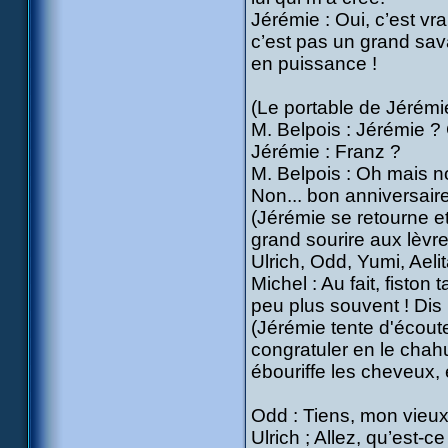
Jérémie : Oui, c’est vr
c’est pas un grand sava
en puissance !
(Le portable de Jérém
M. Belpois : Jérémie ? 
Jérémie : Franz ?
M. Belpois : Oh mais no
Non... bon anniversair
(Jérémie se retourne et
grand sourire aux lèvre
Ulrich, Odd, Yumi, A
Michel : Au fait, fiston
peu plus souvent ! Dis
(Jérémie tente d'écout
congratuler en le chahut
ébouriffe les cheveux, 
Odd : Tiens, mon vieux
Ulrich ; Allez, qu’est-ce