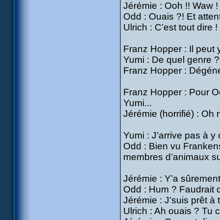
Jérémie : Ooh !! Waw ! C
Odd : Ouais ?! Et attenti
Ulrich : C’est tout dire !
Franz Hopper : Il peut 
Yumi : De quel genre ?
Franz Hopper : Dégénér
Franz Hopper : Pour Od
Yumi...
Jérémie (horrifié) : Oh 
Yumi : J’arrive pas à y 
Odd : Bien vu Frankenst
membres d’animaux sur
Jérémie : Y’a sûremen
Odd : Hum ? Faudrait d
Jérémie : J’suis prêt à t
Ulrich : Ah ouais ? Tu 