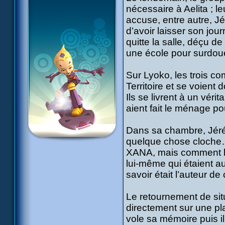
nécessaire à Aelita ; l
accuse, entre autre, Jé
d’avoir laisser son jou
quitte la salle, déçu de
une école pour surdo
Sur Lyoko, les trois c
Territoire et se voient
Ils se livrent à un vé
aient fait le ménage po
Dans sa chambre, Jérémi
quelque chose cloche… E
XANA, mais comment le s
lui-même qui étaient a
savoir était l’auteur d
Le retournement de situ
directement sur une pla
vole sa mémoire puis il 