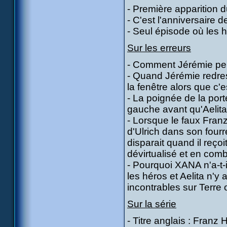
- Première apparition
- C'est l'anniversaire 
- Seul épisode où les 
Sur les erreurs
- Comment Jérémie peu
- Quand Jérémie redress
la fenêtre alors que c'es
- La poignée de la port
gauche avant qu'Aelita 
- Lorsque le faux Franz
d'Ulrich dans son four
disparait quand il reço
dévirtualisé et en com
- Pourquoi XANA n'a-t-i
les héros et Aelita n'y
incontrables sur Terre 
Sur la série
- Titre anglais : Fran