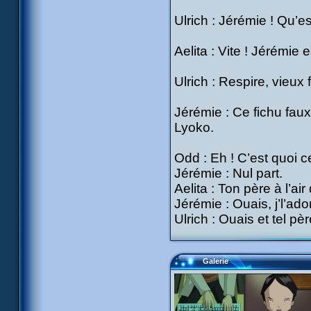
Ulrich : Jérémie ! Qu’es
Aelita : Vite ! Jérémie 
Ulrich : Respire, vieux f
Jérémie : Ce fichu faux
Lyoko.
Odd : Eh ! C’est quoi ce
Jérémie : Nul part.
Aelita : Ton père à l’ai
Jérémie : Ouais, j’l’adore
Ulrich : Ouais et tel père.
Galerie