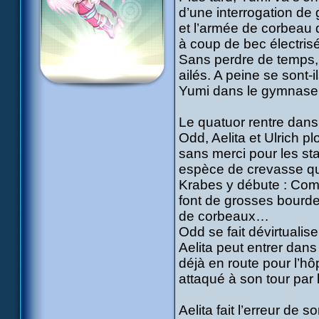
d’une interrogation de
et l’armée de corbeau q
à coup de bec électrisé
Sans perdre de temps, 
ailés. A peine se sont-
Yumi dans le gymnase 
Le quatuor rentre dans
Odd, Aelita et Ulrich pl
sans merci pour les sta
espèce de crevasse qu’
Krabes y débute : Comp
font de grosses bourdes
de corbeaux…
Odd se fait dévirtuali
Aelita peut entrer dans 
déjà en route pour l’hôp
attaqué à son tour par 
Aelita fait l’erreur de s