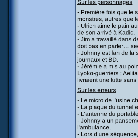
Sur les personnages
- Première fois que le s
monstres, autres que 
- Ulrich aime le pain au
de son arrivé à Kadic.
- Jim a travaillé dans 
doit pas en parler… sec
- Johnny est fan de la 
journaux et BD.
- Jérémie a mis au poi
Lyoko-guerriers ; Aelit
livraient une lutte sans
Sur les erreurs
- Le micro de l'usine c
- La plaque du tunnel es
- L'antenne du portable
- Johnny a un pansement
l'ambulance.
- Lors d'une séquence,