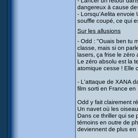
- Lancer un retour dan
dangereux à cause de
- Lorsqu’Aelita envoie 
souffle coupé, ce qui e
Sur les allusions
- Odd : "Ouais ben tu m
classe, mais si on par
lasers, ça frise le zéro 
Le zéro absolu est la t
atomique cesse ! Elle 
- L'attaque de XANA dan
film sorti en France en
Odd y fait clairement 
Un navet où les oiseau
Dans ce thriller qui se
témoins en outre de ph
deviennent de plus en pl