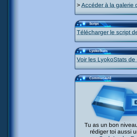
>
Accéder à la galerie 
Script
Télécharger le script d
LyokoStats
Voir les LyokoStats de 
Communauté
Tu as un bon niveau
rédiger toi aussi 