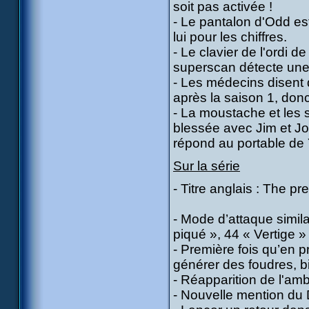
soit pas activée !
- Le pantalon d'Odd est
lui pour les chiffres.
- Le clavier de l'ordi 
superscan détecte une 
- Les médecins disent 
après la saison 1, donc
- La moustache et les so
blessée avec Jim et Joh
répond au portable de
Sur la série
- Titre anglais : The pr
- Mode d’attaque simil
piqué », 44 « Vertige » 
- Première fois qu’en p
générer des foudres, b
- Réapparition de l'am
- Nouvelle mention du 