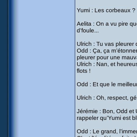
Yumi : Les corbeaux ? Nan
Aelita : On a vu pire qu
d’foule...
Ulrich : Tu vas pleurer 
Odd : Ça, ça m’étonnera
pleurer pour une mauv
Ulrich : Nan, et heureu
flots !
Odd : Et que le meilleur
Ulrich : Oh, respect, gén
Jérémie : Bon, Odd et 
rappeler qu’Yumi est bl
Odd : Le grand, l’imme