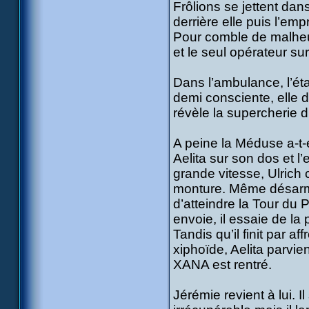
Frôlions se jettent da
derrière elle puis l’em
Pour comble de malheur,
et le seul opérateur s
Dans l’ambulance, l’éta
demi consciente, elle d
révèle la supercherie 
A peine la Méduse a-t-
Aelita sur son dos et 
grande vitesse, Ulrich 
monture. Même désarmé,
d’atteindre la Tour du 
envoie, il essaie de la 
Tandis qu’il finit par a
xiphoïde, Aelita parvien
XANA est rentré.
Jérémie revient à lui. I