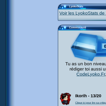
LyokoStats
Voir les LyokoStats de 
Communauté
Tu as un bon niveau
rédiger toi aussi 
CodeLyoko.Fr
Ikorih - 13/20
Clique ici pour lire sa critiq