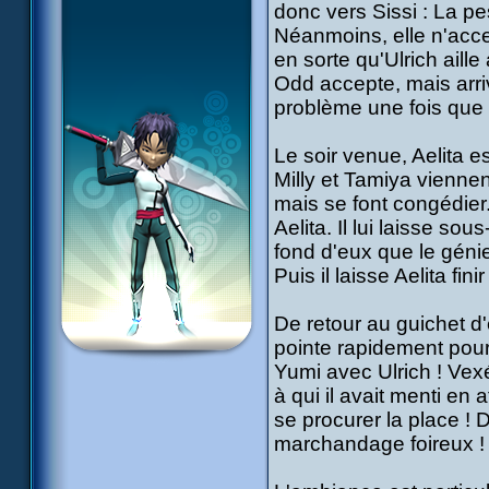
donc vers Sissi : La pe
Néanmoins, elle n'acce
en sorte qu'Ulrich aill
Odd accepte, mais arriv
problème une fois que 
Le soir venue, Aelita 
Milly et Tamiya viennen
mais se font congédier
Aelita. Il lui laisse s
fond d'eux que le génie
Puis il laisse Aelita fini
De retour au guichet d'
pointe rapidement pour
Yumi avec Ulrich ! Vexé
à qui il avait menti en
se procurer la place ! 
marchandage foireux !