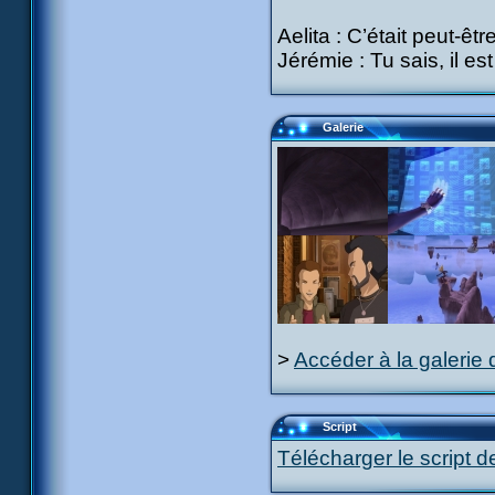
Aelita : C’était peut-êt
Jérémie : Tu sais, il es
Galerie
>
Accéder à la galerie 
Script
Télécharger le script d