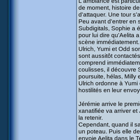
L'ambiance est particu
de moment, histoire d
d'attaquer. Une tour s'
Peu avant d'entrer en 
Subdigitals, Sophie a é
pour lui dire qu'Aelita
scène immédiatement.
Ulrich, Yumi et Odd sont
sont aussitôt contactés 
comprend immédiateme
coulisses, il découvre 
poursuite, hélas, Milly 
Ulrich ordonne à Yumi et
hostilités en leur envo
Jérémie arrive le premie
xanatifiée va arriver 
la retenir.
Cependant, quand il sa
un poteau. Puis elle d
envoie Aelita dans le T