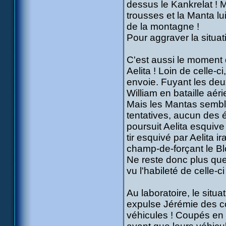
dessus le Kankrelat ! 
trousses et la Manta lu
de la montagne !
Pour aggraver la situati
C'est aussi le moment 
Aelita ! Loin de celle-c
envoie. Fuyant les deux 
William en bataille aéri
Mais les Mantas sembl
tentatives, aucun des é
poursuit Aelita esquiv
tir esquivé par Aelita ir
champ-de-forçant le Bl
Ne reste donc plus que 
vu l'habileté de celle-ci 
Au laboratoire, le situa
expulse Jérémie des co
véhicules ! Coupés en p