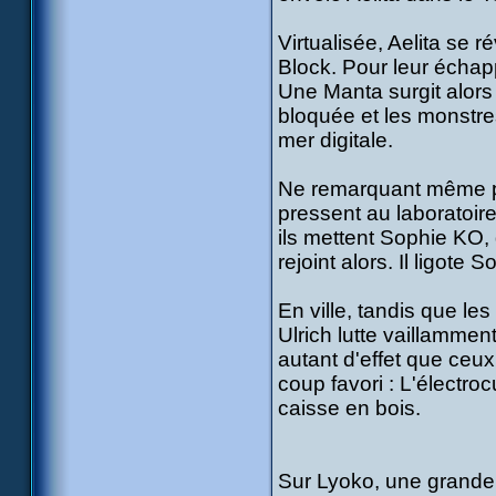
Virtualisée, Aelita se r
Block. Pour leur échappe
Une Manta surgit alors e
bloquée et les monstre
mer digitale.
Ne remarquant même pa
pressent au laboratoire
ils mettent Sophie KO, 
rejoint alors. Il ligote
En ville, tandis que les
Ulrich lutte vaillammen
autant d'effet que ceux 
coup favori : L'électro
caisse en bois.
Sur Lyoko, une grande b