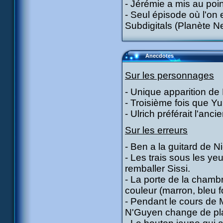
- Jérémie a mis au poi
- Seul épisode où l'on
Subdigitals (Planète Ne
Anecdotes
Sur les personnages
- Unique apparition de 
- Troisième fois que Yu
- Ulrich préférait l'anc
Sur les erreurs
- Ben a la guitard de 
- Les trais sous les y
remballer Sissi.
- La porte de la cham
couleur (marron, bleu f
- Pendant le cours de 
N'Guyen change de pla