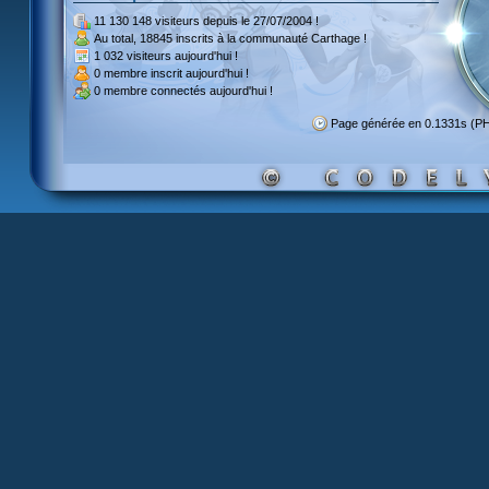
11 130 148 visiteurs
depuis le 27/07/2004 !
Au total,
18845 inscrits
à la communauté Carthage !
1 032 visiteurs
aujourd'hui !
0 membre inscrit
aujourd'hui !
0 membre
connectés aujourd'hui !
Page générée en 0.1331s (P