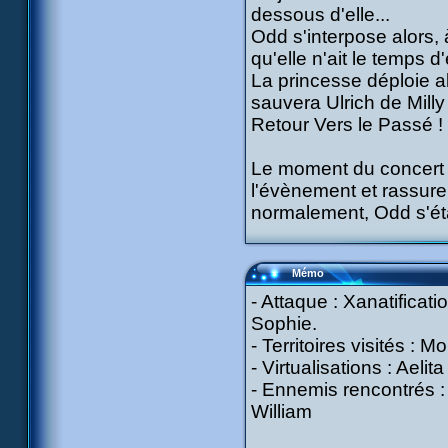
dessous d'elle...
Odd s'interpose alors, 
qu'elle n'ait le temps d
La princesse déploie al
sauvera Ulrich de Milly
Retour Vers le Passé !
Le moment du concert 
l'évènement et rassurer
normalement, Odd s'étan
Mémo
- Attaque : Xanatificat
Sophie.
- Territoires visités : 
- Virtualisations : Aeli
- Ennemis rencontrés : 
William