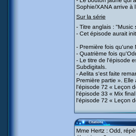
- Le bouton jaune qui
Sophie/XANA arrive à l
Sur la série
- Titre anglais : "Musi
- Cet épisode aurait ini
- Première fois qu'une 
- Quatrième fois qu'Od
- Le titre de l'épisode
Subdigitals.
- Aelita s'est faite rem
Première partie ». Elle
l'épisode 72 « Leçon 
l'épisode 33 « Mix final
l'épisode 72 « Leçon d
Citations
Mme Hertz : Odd, répète