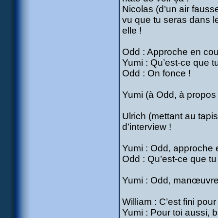
Nicolas (d’un air fauss
vu que tu seras dans le
elle !
Odd : Approche en cour
Yumi : Qu’est-ce que t
Odd : On fonce !
Yumi (à Odd, à propos 
Ulrich (mettant au tapis
d’interview !
Yumi : Odd, approche en
Odd : Qu’est-ce que tu
Yumi : Odd, manœuvre 
William : C’est fini pour
Yumi : Pour toi aussi, 