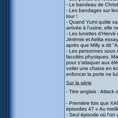
- Le bandeau de Christ
- Les bandages sur les
tour !
- Quand Yumi quitte sa 
arrivée à l'usine, elle ne
- Les lunettes d'Hervé
Jérémie et Aelita essa
après que Milly a dit "A
- Les personnes sous 
facultés physiques. Ma
pour s'attaquer aux élè
voiler une chaise en éc
enfoncer la porte ne lui a
Sur la série
- Titre anglais : Atta
- Première fois que XANA
épisodes 47 « Au meille
- Seul épisode où l'on 