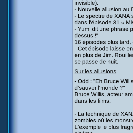
invisible).
- Nouvelle allusion au
- Le spectre de XANA 
dans l'épisode 31 « Mi
- Yumi dit une phrase p
dessus !"
16 épisodes plus tard, c
- Cet épisode laisse e
en plus de Jim. Rouille
se passe de nuit.
Sur les allusions
- Odd : "Eh Bruce Willi
d'sauver l'monde ?"
Bruce Willis, acteur am
dans les films.
- La technique de XANA
zombies où les monstre
L'exemple le plus fragr