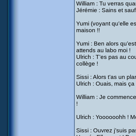
William : Tu verras qua
Jérémie : Sains et sauf
Yumi (voyant qu'elle es
maison !!
Yumi : Ben alors qu’est
attends au labo moi !
Ulrich : T’es pas au co
collège !
Sissi : Alors t’as un pla
Ulrich : Ouais, mais ça 
William : Je commence 
!
Ulrich : Yoooooohh ! M
Sissi : Ouvrez j’suis p