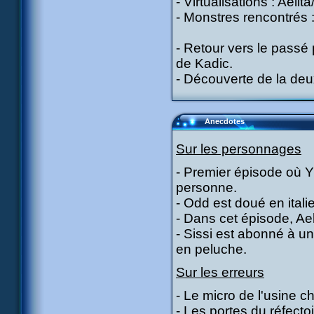
- Virtualisations : Aelit
- Monstres rencontrés :
- Retour vers le passé 
de Kadic.
- Découverte de la deux
Anecdotes
Sur les personnages
- Premier épisode où Y
personne.
- Odd est doué en itali
- Dans cet épisode, Ael
- Sissi est abonné à un
en peluche.
Sur les erreurs
- Le micro de l'usine c
- Les portes du réfecto