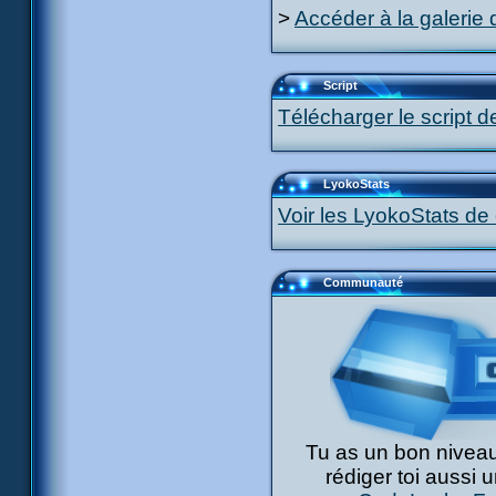
>
Accéder à la galerie 
Script
Télécharger le script d
LyokoStats
Voir les LyokoStats de 
Communauté
Tu as un bon niveau
rédiger toi aussi 