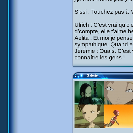
Sissi : Touchez pas à M
Ulrich : C’est vrai qu’c
d’compte, elle t’aime b
Aelita : Et moi je pen
sympathique. Quand elle
Jérémie : Ouais. C’est 
connaître les gens !
Galerie