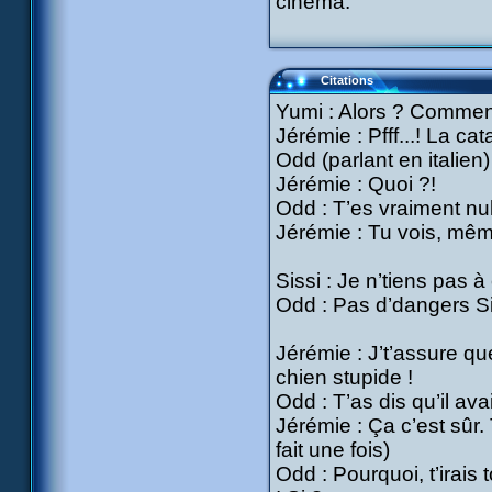
cinéma.
Citations
Yumi : Alors ? Comment
Jérémie : Pfff...! La cat
Odd (parlant en italien)
Jérémie : Quoi ?!
Odd : T’es vraiment nul
Jérémie : Tu vois, mêm
Sissi : Je n’tiens pas 
Odd : Pas d’dangers Si
Jérémie : J’t’assure que
chien stupide !
Odd : T’as dis qu’il avai
Jérémie : Ça c’est sûr. T
fait une fois)
Odd : Pourquoi, t’irais 