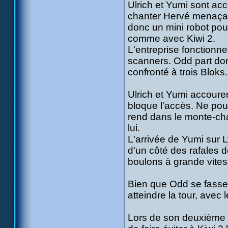
Ulrich et Yumi sont accu
chanter Hervé menaçant 
donc un mini robot pour
comme avec Kiwi 2.
L'entreprise fonctionne
scanners. Odd part donc
confronté à trois Bloks.
Ulrich et Yumi accouren
bloque l'accès. Ne pou
rend dans le monte-char
lui.
L'arrivée de Yumi sur L
d'un côté des rafales de
boulons à grande vitess
Bien que Odd se fasse d
atteindre la tour, avec
Lors de son deuxième 