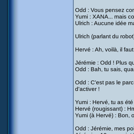
Odd : Vous pensez c
Yumi : XANA... mais com
Ulrich : Aucune idée m
Ulrich (parlant du robot) 
Hervé : Ah, voilà, il fa
Jérémie : Odd ! Plus qu
Odd : Bah, tu sais, qu
Odd : C'est pas le parc
d'activer !
Yumi : Hervé, tu as été 
Hervé (rougissant) : H
Yumi (à Hervé) : Bon, o
Odd : Jérémie, mes poi