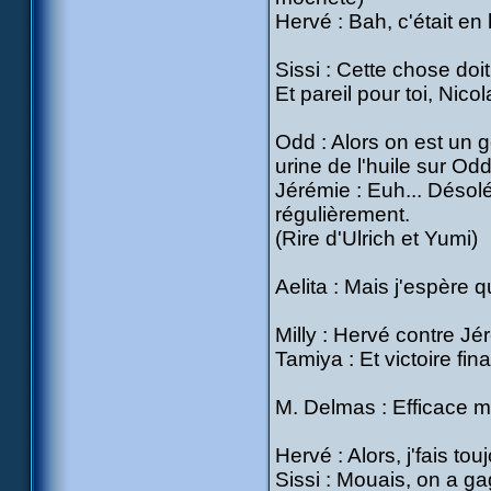
Hervé : Bah, c'était e
Sissi : Cette chose doi
Et pareil pour toi, Nicol
Odd : Alors on est un g
urine de l'huile sur Odd
Jérémie : Euh... Désolé, 
régulièrement.
(Rire d'Ulrich et Yumi)
Aelita : Mais j'espère 
Milly : Hervé contre Jé
Tamiya : Et victoire fi
M. Delmas : Efficace ma
Hervé : Alors, j'fais to
Sissi : Mouais, on a g