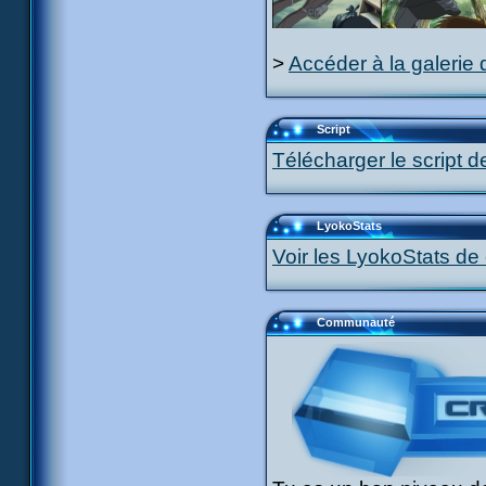
>
Accéder à la galerie 
Script
Télécharger le script d
LyokoStats
Voir les LyokoStats de 
Communauté