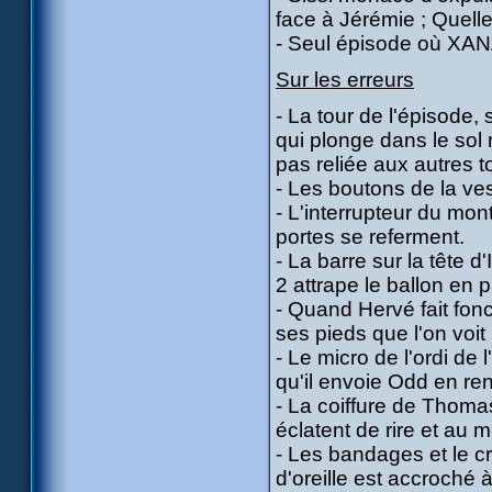
face à Jérémie ; Quelle 
- Seul épisode où XANA 
Sur les erreurs
- La tour de l'épisode,
qui plonge dans le sol 
pas reliée aux autres t
- Les boutons de la ve
- L'interrupteur du mon
portes se referment.
- La barre sur la tête 
2 attrape le ballon en p
- Quand Hervé fait fon
ses pieds que l'on voi
- Le micro de l'ordi de l
qu'il envoie Odd en ren
- La coiffure de Thomas
éclatent de rire et au m
- Les bandages et le cr
d'oreille est accroché 