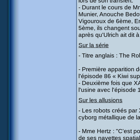
lors de son transfert.
- Durant le cours de 
Munier, Anouche Bedoy
Vigouroux de 6ème, Emi
5ème, ils changent sou
après qu'Ulrich ait dit à
Sur la série
- Titre anglais : The R
- Première apparition d
l'épisode 86 « Kiwi sup
- Deuxième fois que 
l'usine avec l'épisode 
Sur les allusions
- Les robots créés par
cyborg métallique de 
- Mme Hertz : "C'est pou
de ses navettes spatial