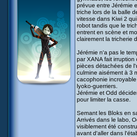
prévue entre Jérémie et
triche lors de la balle
vitesse dans Kiwi 2 qui
robot tandis que le tric
entrent en scène et mon
clairement la tricherie 
Jérémie n'a pas le te
par XANA fait irruption 
pièces détachées de l'
culmine aisément à 3 mè
cacophonie incroyable 
lyoko-guerriers.
Jérémie et Odd décident
pour limiter la casse.
Semant les Bloks en sau
Arrivés dans le labo, 
visiblement été constru
avant d'aller dans l'éta