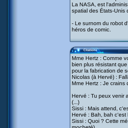
La NASA, est l'admini
spatial des États-Unis
- Le surnom du robot d
héros de comic.
Citations
Mme Hertz : Comme vous
bien plus résistant que 
pour la fabrication de 
Nicolas (à Hervé) : Fall
Mme Hertz : Je crains 
Hervé : Tu peux venir a
(...)
Sissi : Mais attend, c'e
Hervé : Bah, bah c'est l
Sissi : Quoi ? Cette m
mocheté)