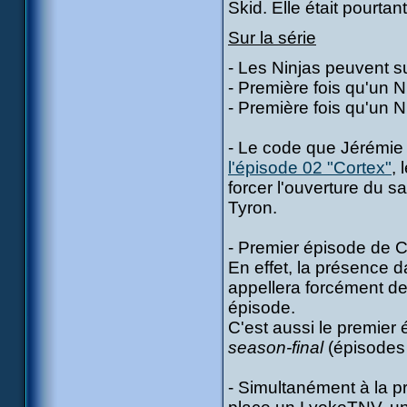
Skid. Elle était pourtan
Sur la série
- Les Ninjas peuvent s
- Première fois qu'un Nin
- Première fois qu'un N
- Le code que Jérémie 
l'épisode 02 "Cortex"
,
forcer l'ouverture du sa
Tyron.
- Premier épisode de C
En effet, la présence da
appellera forcément d
épisode.
C'est aussi le premier 
season-final
(épisodes 
- Simultanément à la pr