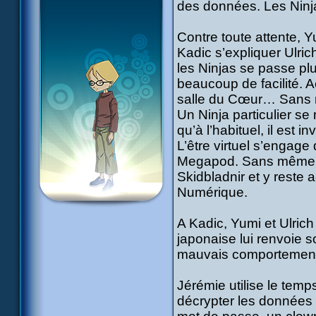
des données. Les Ninja
Contre toute attente, Yu
Kadic s’expliquer Ulric
les Ninjas se passe plu
beaucoup de facilité. A
salle du Cœur… Sans re
Un Ninja particulier se
qu’à l’habituel, il est 
L’être virtuel s’engage
Megapod. Sans même qu
Skidbladnir et y reste
Numérique.
A Kadic, Yumi et Ulrich
japonaise lui renvoie s
mauvais comportement 
Jérémie utilise le temp
décrypter les données p