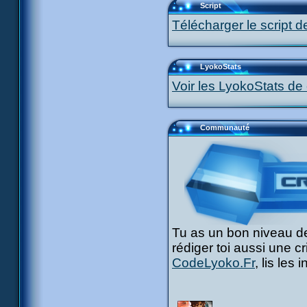
Script
Télécharger le script d
LyokoStats
Voir les LyokoStats de 
Communauté
Tu as un bon niveau de
rédiger toi aussi une c
CodeLyoko.Fr
, lis les