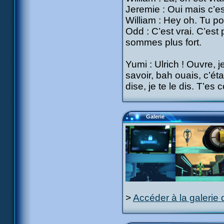
Jeremie : Oui mais c’est
William : Hey oh. Tu p
Odd : C’est vrai. C’est 
sommes plus fort.
Yumi : Ulrich ! Ouvre, j
savoir, bah ouais, c’étai
dise, je te le dis. T’es
Galerie
>
Accéder à la galerie 