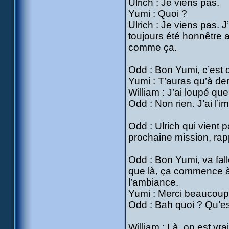
Ulrich : Je viens pas.
Yumi : Quoi ?
Ulrich : Je viens pas. J
toujours été honnêtre a
comme ça.
Odd : Bon Yumi, c’est 
Yumi : T’auras qu’à de
William : J’ai loupé qu
Odd : Non rien. J’ai l’
Odd : Ulrich qui vient 
prochaine mission, rap
Odd : Bon Yumi, va fall
que là, ça commence à 
l’ambiance.
Yumi : Merci beaucoup 
Odd : Bah quoi ? Qu’est
William : Là, on est vrai