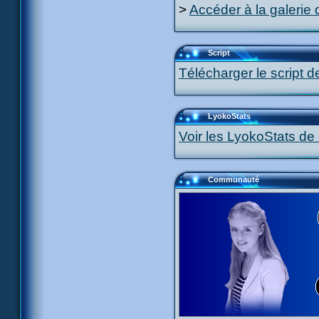
>
Accéder à la galerie 
Script
Télécharger le script d
LyokoStats
Voir les LyokoStats de 
Communauté