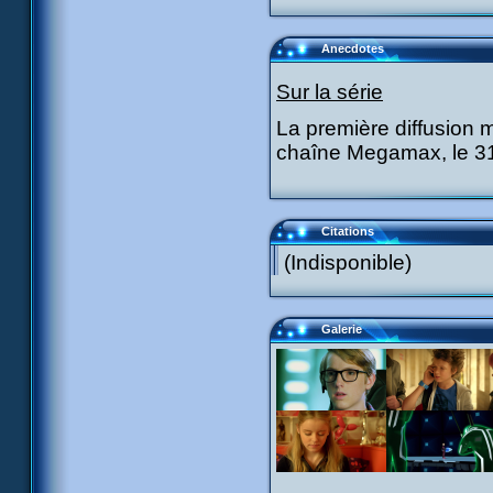
Anecdotes
Sur la série
La première diffusion m
chaîne Megamax, le 31 j
Citations
(Indisponible)
Galerie