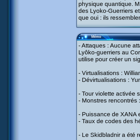
physique quantique. Ma
des Lyoko-Guerriers et 
que oui : ils ressembl
Mémo
- Attaques : Aucune att
Lyôko-guerriers au Cort
utilise pour créer un sig
- Virtualisations : Willi
- Dévirtualisations : Y
- Tour violette activée 
- Monstres rencontrés : 
- Puissance de XANA en
- Taux de codes des hé
- Le Skidbladnir a été