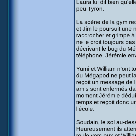
Laura lui dit bien qu’el
peu Tyron.
La scène de la gym re
et Jim le poursuit une 
raccrocher et grimpe à 
ne le croit toujours pas
décrivant le bug du Mé
téléphone. Jérémie env
Yumi et William n’ont 
du Mégapod ne peut la
reçoit un message de 
amis sont enfermés da
moment Jérémie déduit
temps et reçoit donc un 
l’école.
Soudain, le sol au-dess
Heureusement ils atter
roule vers eux et Willi