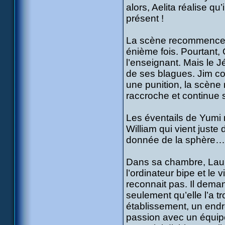
alors, Aelita réalise qu
présent !
La scène recommence e
énième fois. Pourtant, 
l’enseignant. Mais le 
de ses blagues. Jim co
une punition, la scèn
raccroche et continue s
Les éventails de Yumi 
William qui vient juste
donnée de la sphère… c
Dans sa chambre, Laura
l’ordinateur bipe et le
reconnait pas. Il dema
seulement qu’elle l’a t
établissement, un endr
passion avec un équi