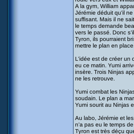
A la gym, William appa
Jérémie déduit qu’il ne
suffisant. Mais il ne sa
le temps demande beauco
vers le passé. Donc s’i
Tyron, ils pourraient b
mettre le plan en place
L’idée est de créer un
eu ce matin. Yumi arrive
insère. Trois Ninjas ap
ne les retrouve.
Yumi combat les Ninja
soudain. Le plan a mar
Yumi sourit au Ninjas et
Au labo, Jérémie et les
n’a pas eu le temps de 
Tyron est très déçu qu