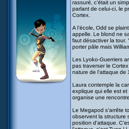
rassuré, c’était un simp
parlant de celui-ci, le
Cortex.
A l’école, Odd se plai
appelle. Le blond ne sai
faut désactiver la tour
porter pâle mais William
Les Lyoko-Guerriers arr
pas traverser le Cortex 
nature de l’attaque de
Laura contemple la cart
explique qui elle est e
organise une rencont
Le Megapod s’arrête to
observent la structure
position d’attaque. C’