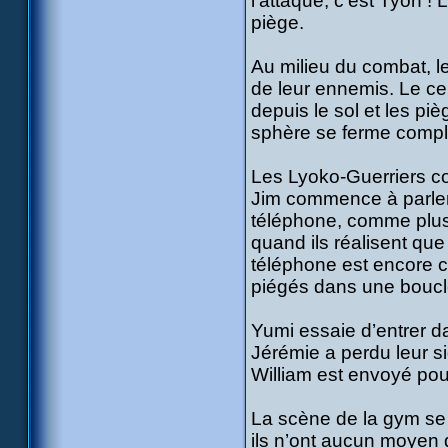
l’attaque, c’est Tyon ! 
piège.
Au milieu du combat, le
de leur ennemis. Le ce
depuis le sol et les p
sphère se ferme compl
Les Lyoko-Guerriers co
Jim commence à parler 
téléphone, comme plus 
quand ils réalisent qu
téléphone est encore co
piégés dans une boucle
Yumi essaie d’entrer d
Jérémie a perdu leur si
William est envoyé pou
La scène de la gym se 
ils n’ont aucun moyen d