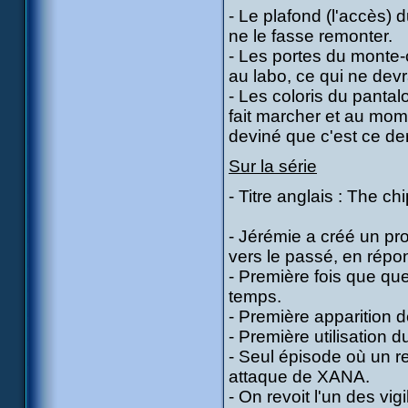
- Le plafond (l'accès
ne le fasse remonter.
- Les portes du monte
au labo, ce qui ne devra
- Les coloris du panta
fait marcher et au mome
deviné que c'est ce der
Sur la série
- Titre anglais : The c
- Jérémie a créé un p
vers le passé, en répon
- Première fois que que
temps.
- Première apparition de
- Première utilisation 
- Seul épisode où un r
attaque de XANA.
- On revoit l'un des vi