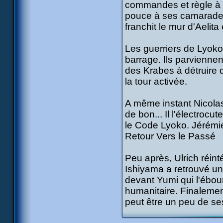
commandes et règle à 
pouce à ses camarades.
franchit le mur d'Aelita
Les guerriers de Lyoko
barrage. Ils parviennent
des Krabes à détruire d
la tour activée.
A même instant Nicolas 
de bon... Il l'électrocu
le Code Lyoko. Jérémi
Retour Vers le Passé
Peu après, Ulrich réin
Ishiyama a retrouvé un 
devant Yumi qui l'ébouri
humanitaire. Finalemen
peut être un peu de se