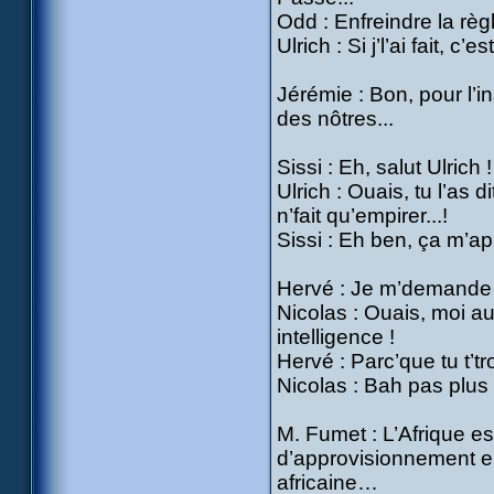
Odd : Enfreindre la règ
Ulrich : Si j’l’ai fait, c’
Jérémie : Bon, pour l’in
des nôtres...
Sissi : Eh, salut Ulrich !
Ulrich : Ouais, tu l’as 
n’fait qu’empirer...!
Sissi : Eh ben, ça m’ap
Hervé : Je m’demande bi
Nicolas : Ouais, moi aus
intelligence !
Hervé : Parc’que tu t’t
Nicolas : Bah pas plus q
M. Fumet : L’Afrique es
d’approvisionnement en
africaine…