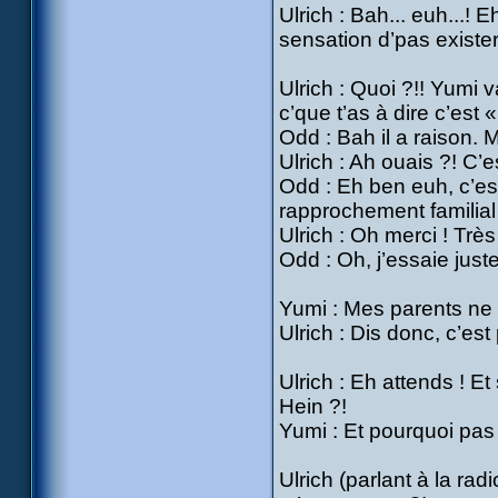
Ulrich : Bah... euh...! 
sensation d’pas exister,
Ulrich : Quoi ?!! Yumi v
c’que t’as à dire c’est 
Odd : Bah il a raison. M
Ulrich : Ah ouais ?! C’e
Odd : Eh ben euh, c’es
rapprochement familial 
Ulrich : Oh merci ! Très
Odd : Oh, j’essaie just
Yumi : Mes parents ne s
Ulrich : Dis donc, c’est
Ulrich : Eh attends ! Et
Hein ?!
Yumi : Et pourquoi pas 
Ulrich (parlant à la rad