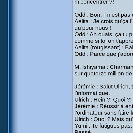
m’concentrer ?!
Odd : Bon, il n’est pas 
Aelita : Je crois qu’ça 
qu’pour nous !
Odd : Ah ouais, ça tu p
comme si toi on t’appre
Aelita (rougissant) : B
Odd : Parce que j’adore 
M. Ishiyama : Charmant,
sur quatorze million de
Jérémie : Salut Ulrich,
l’informatique.
Ulrich : Hein ?! Quoi ?!
Jérémie : Réussir à en
l’ordinateur sans faire 
Ulrich : Quoi ? Mais qu’
Yumi : Te fatigues pas, 
Passé...