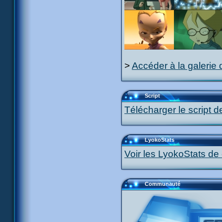
>
Accéder à la galerie 
Script
Télécharger le script d
LyokoStats
Voir les LyokoStats de 
Communauté