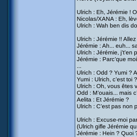
Ulrich : Eh, Jérémie ! 
Nicolas/XANA : Eh, lève 
Ulrich : Wah ben dis do
Ulrich : Jérémie !! Allez
Jérémie : Ah... euh... s
Ulrich : Jérémie, j’t’en 
Jérémie : Parc’que moi 
...
Ulrich : Odd ? Yumi ? 
Yumi : Ulrich, c’est toi 
Ulrich : Oh, vous êtes v
Odd : M’ouais... mais c
Aelita : Et Jérémie ?
Ulrich : C’est pas non 
Ulrich : Excuse-moi pa
(Ulrich gifle Jérémie qu
Jérémie : Hein ? Quoi 