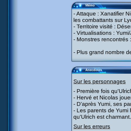
Mémo
- Attaque : Xanatifier 
les combattants sur Ly
- Territoire visité : Dése
- Virtualisations : Yumi
- Monstres rencontrés 
- Plus grand nombre 
Anecdotes
Sur les personnages
- Première fois qu'Ulri
- Hervé et Nicolas jouen
- D'après Yumi, ses pa
- Les parents de Yumi 
qu'Ulrich est charmant.
Sur les erreurs