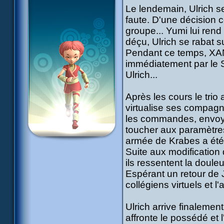
Le lendemain, Ulrich s
faute. D'une décision 
groupe... Yumi lui rend
déçu, Ulrich se rabat s
Pendant ce temps, XANA
immédiatement par le 
Ulrich...
Après les cours le tri
virtualise ses compagno
les commandes, envoya
toucher aux paramètres.
armée de Krabes a été l
Suite aux modification
ils ressentent la douleur
Espérant un retour de 
collégiens virtuels et l
Ulrich arrive finalement
affronte le possédé et