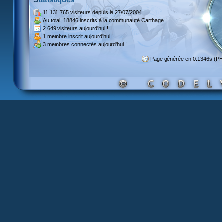
11 131 765 visiteurs
depuis le 27/07/2004 !
Au total,
18846 inscrits
à la communauté Carthage !
2 649 visiteurs
aujourd'hui !
1 membre inscrit
aujourd'hui !
3 membres
connectés aujourd'hui !
Page générée en 0.1346s (P