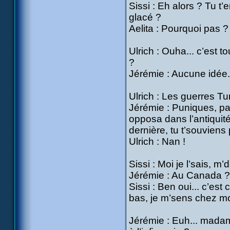
Sissi : Eh alors ? Tu t
glacé ?
Aelita : Pourquoi pas ?
Ulrich : Ouha... c’est t
?
Jérémie : Aucune idée.
Ulrich : Les guerres T
Jérémie : Puniques, pa
opposa dans l’antiquit
dernière, tu t’souviens
Ulrich : Nan !
Sissi : Moi je l’sais, m
Jérémie : Au Canada ?
Sissi : Ben oui... c’est
bas, je m’sens chez moi
Jérémie : Euh... madame