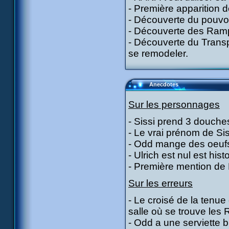
- Première apparition d
- Découverte du pouvoir
- Découverte des Ramp
- Découverte du Transpo
se remodeler.
Anecdotes
Sur les personnages
- Sissi prend 3 douches
- Le vrai prénom de Sis
- Odd mange des oeufs 
- Ulrich est nul est histo
- Première mention de 
Sur les erreurs
- Le croisé de la tenue
salle où se trouve les
- Odd a une serviette b