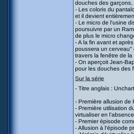
douches des garçons, d
- Les coloris du pantal
et il devient entièreme
- Le micro de l'usine di
poursuivre par un Ramp
de plus le micro change
- A la fin avant et après
poussera un cerveau" et 
travers la fenêtre de l
- On aperçoit Jean-Bapti
pour les douches des fi
Sur la série
- Titre anglais : Unchart
- Première allusion de
- Première utilisation
virtualiser en l’absenc
- Premier épisode comm
- Allusion à l'épisode 