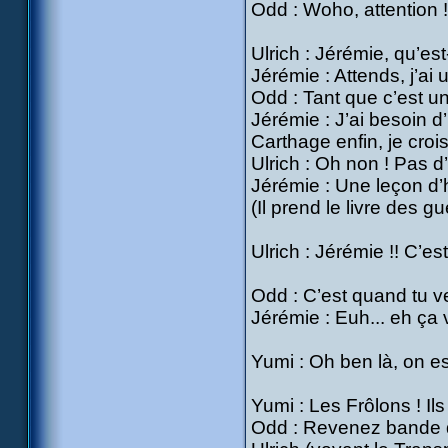
Odd : Woho, attention !
Ulrich : Jérémie, qu’est
Jérémie : Attends, j’ai 
Odd : Tant que c’est un
Jérémie : J’ai besoin 
Carthage enfin, je crois
Ulrich : Oh non ! Pas d
Jérémie : Une leçon d’h
(Il prend le livre des 
Ulrich : Jérémie !! C’e
Odd : C’est quand tu ve
Jérémie : Euh... eh ça v
Yumi : Oh ben là, on est
Yumi : Les Frôlons ! Ils
Odd : Revenez bande d