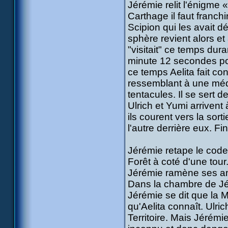
Jérémie relit l'énigme
Carthage il faut franchir
Scipion qui les avait dé
sphère revient alors e
"visitait" ce temps dur
minute 12 secondes pour
ce temps Aelita fait 
ressemblant à une médu
tentacules. Il se sert 
Ulrich et Yumi arrivent
ils courent vers la sor
l'autre derrière eux. F
Jérémie retape le code 
Forêt à coté d'une tour
Jérémie ramène ses ami
Dans la chambre de Jér
Jérémie se dit que la
qu'Aelita connaît. Ulri
Territoire. Mais Jérémie