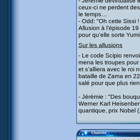
- Jérémie dévirtualise 
ceux-ci ne perdent des
le temps…
- Odd: "Oh cette Sissi 
Allusion à l'épisode 19
pour qu'elle sorte Yum
Sur les allusions
- Le code Scipio renvoi
mena les troupes pour l
et s’alliera avec le roi
bataille de Zama en 222
salé pour que plus rie
- Jérémie : "Des bouqu
Werner Karl Heisenberg
quantique, prix Nobel 
Citations