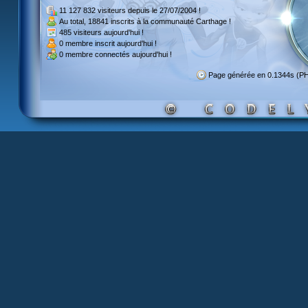
11 127 832 visiteurs
depuis le 27/07/2004 !
Au total,
18841 inscrits
à la communauté Carthage !
485 visiteurs
aujourd'hui !
0 membre inscrit
aujourd'hui !
0 membre
connectés aujourd'hui !
Page générée en 0.1344s (P