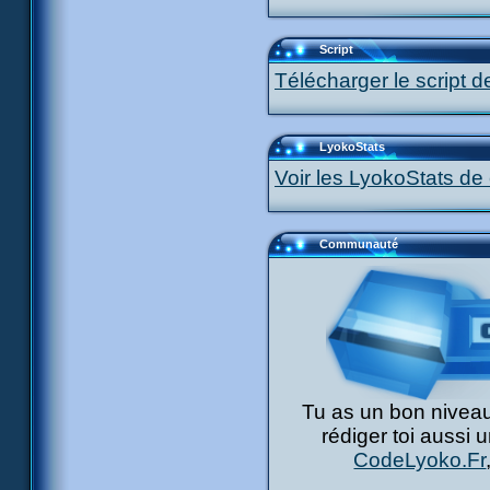
Script
Télécharger le script d
LyokoStats
Voir les LyokoStats de 
Communauté
Tu as un bon niveau
rédiger toi aussi 
CodeLyoko.Fr