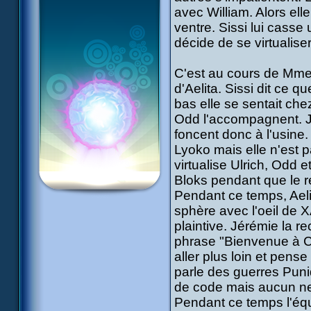
avec William. Alors elle
ventre. Sissi lui casse 
décide de se virtualise
C'est au cours de Mme 
d'Aelita. Sissi dit ce qu
bas elle se sentait chez
Odd l'accompagnent. Jé
foncent donc à l'usine. 
Lyoko mais elle n'est p
virtualise Ulrich, Odd 
Bloks pendant que le r
Pendant ce temps, Aelit
sphère avec l'oeil de 
plaintive. Jérémie la r
phrase "Bienvenue à C
aller plus loin et pense
parle des guerres Puni
de code mais aucun ne
Pendant ce temps l'équ