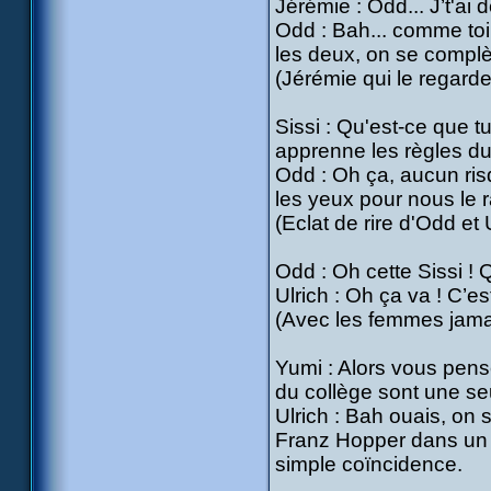
Jérémie : Odd... J’t'ai 
Odd : Bah... comme toi 
les deux, on se complè
(Jérémie qui le regard
Sissi : Qu'est-ce que tu 
apprenne les règles du j
Odd : Oh ça, aucun ri
les yeux pour nous le r
(Eclat de rire d'Odd et 
Odd : Oh cette Sissi ! 
Ulrich : Oh ça va ! C’es
(Avec les femmes jama
Yumi : Alors vous pense
du collège sont une s
Ulrich : Bah ouais, on 
Franz Hopper dans un r
simple coïncidence.