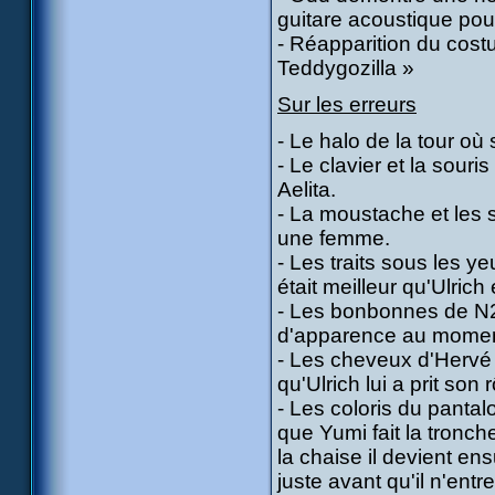
guitare acoustique pour
- Réapparition du cost
Teddygozilla »
Sur les erreurs
- Le halo de la tour où 
- Le clavier et la souri
Aelita.
- La moustache et les s
une femme.
- Les traits sous les ye
était meilleur qu'Ulric
- Les bonbonnes de N2
d'apparence au momen
- Les cheveux d'Hervé 
qu'Ulrich lui a prit son r
- Les coloris du pantal
que Yumi fait la tronch
la chaise il devient en
juste avant qu'il n'entr