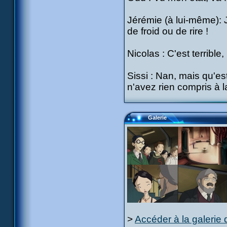
Jérémie (à lui-même): J
de froid ou de rire !
Nicolas : C'est terrible
Sissi : Nan, mais qu'es
n'avez rien compris à 
Galerie
>
Accéder à la galerie 