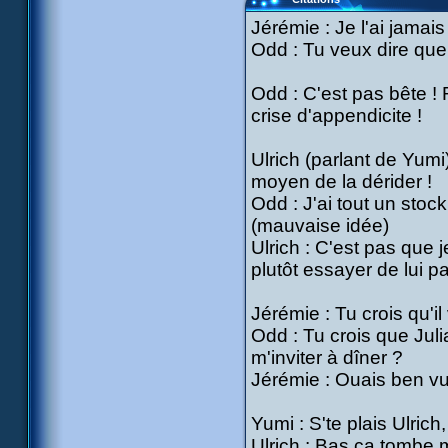
Jérémie : Je l'ai jamai
Odd : Tu veux dire que t
Odd : C'est pas bête !
crise d'appendicite !
Ulrich (parlant de Yumi)
moyen de la dérider !
Odd : J'ai tout un stock
(mauvaise idée)
Ulrich : C'est pas que 
plutôt essayer de lui par
Jérémie : Tu crois qu'il 
Odd : Tu crois que Juli
m'inviter à dîner ?
Jérémie : Ouais ben 
Yumi : S'te plais Ulrich,
Ulrich : Bas ça tombe ma