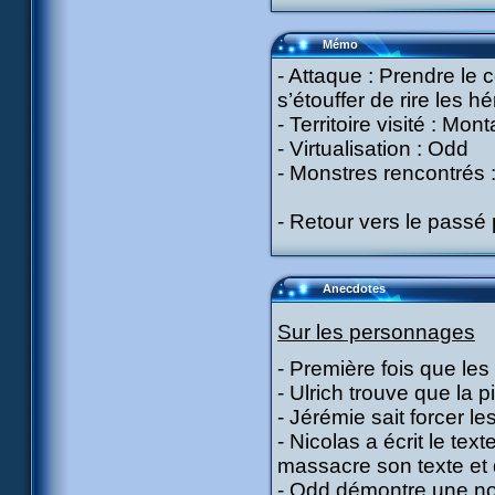
Mémo
- Attaque : Prendre le 
s’étouffer de rire les hé
- Territoire visité : Mon
- Virtualisation : Odd
- Monstres rencontrés :
- Retour vers le passé 
Anecdotes
Sur les personnages
- Première fois que les
- Ulrich trouve que la 
- Jérémie sait forcer le
- Nicolas a écrit le tex
massacre son texte et q
- Odd démontre une nou