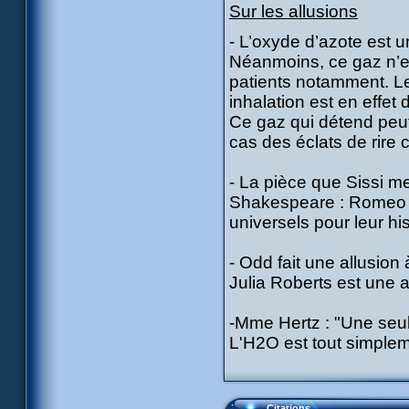
Sur les allusions
- L’oxyde d’azote est 
Néanmoins, ce gaz n’es
patients notamment. Le
inhalation est en effet
Ce gaz qui détend peu
cas des éclats de rire
- La pièce que Sissi me
Shakespeare : Romeo a
universels pour leur hi
- Odd fait une allusion 
Julia Roberts est une 
-Mme Hertz : "Une seule
L'H2O est tout simplem
Citations