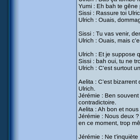
Yumi : Eh bah te gêne p
Sissi : Rassure toi Ulri
Ulrich : Ouais, dommag
Sissi : Tu vas venir, de
Ulrich : Ouais, mais c'e
Ulrich : Et je suppose q
Sissi : bah oui, tu ne 
Ulrich : C'est surtout
Aelita : C’est bizarrent
Ulrich.
Jérémie : Ben souvent 
contradictoire.
Aelita : Ah bon et nous
Jérémie : Nous deux ? 
en ce moment, trop mê
Jérémie : Ne t'inquiète 