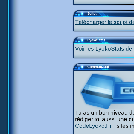
Script
Télécharger le script d
LyokoStats
Voir les LyokoStats de 
Communauté
Tu as un bon niveau de
rédiger toi aussi une c
CodeLyoko.Fr
, lis les