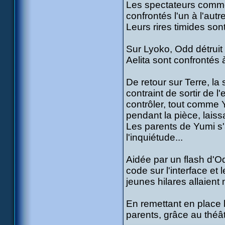
Les spectateurs commen
confrontés l'un à l'autr
Leurs rires timides sont
Sur Lyoko, Odd détruit l
Aelita sont confrontés 
De retour sur Terre, la
contraint de sortir de l
contrôler, tout comme Y
pendant la pièce, laissa
Les parents de Yumi s'a
l'inquiétude...
Aidée par un flash d'Odd
code sur l'interface e
jeunes hilares allaient
En remettant en place l
parents, grâce au théât