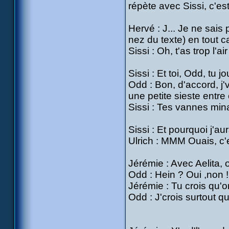
répète avec Sissi, c'est 
Hervé : J... Je ne sais 
nez du texte) en tout c
Sissi : Oh, t'as trop l'ai
Sissi : Et toi, Odd, tu j
Odd : Bon, d'accord, j'
une petite sieste entre
Sissi : Tes vannes minab
Sissi : Et pourquoi j'a
Ulrich : MMM Ouais, c'e
Jérémie : Avec Aelita, 
Odd : Hein ? Oui ,non !
Jérémie : Tu crois qu'on
Odd : J'crois surtout qu'