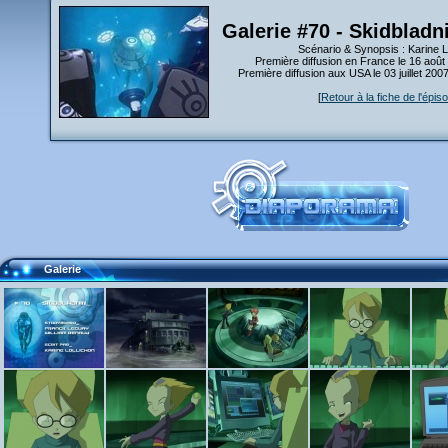
Galerie #70 - Skidbladni
Scénario & Synopsis : Karine L
Première diffusion en France le 16 août
Première diffusion aux USA le 03 juillet 20
[
Retour à la fiche de l'épis
Galerie