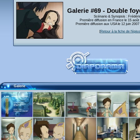
Galerie #69 - Double foy
Scénario & Synopsis : Frédéric
Première diffusion en France le 15 août
Première diffusion aux USA le 12 juin 200
[
Retour à la fiche de l'épis
Galerie