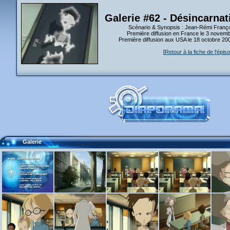
Galerie #62 - Désincarnat
Scénario & Synopsis : Jean-Rémi Franço
Première diffusion en France le 3 novem
Première diffusion aux USA le 18 octobre 2
[
Retour à la fiche de l'épis
Galerie