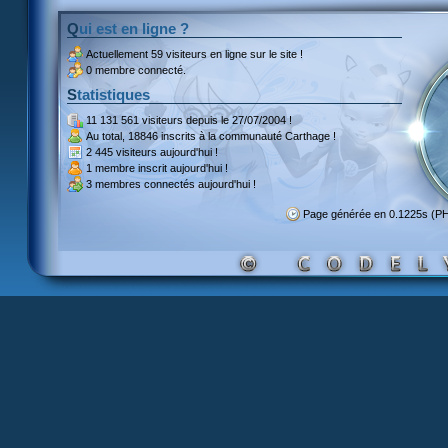
Qui est en ligne ?
Actuellement
59 visiteurs
en ligne sur le site !
0 membre connecté.
Statistiques
11 131 561 visiteurs
depuis le 27/07/2004 !
Au total,
18846 inscrits
à la communauté Carthage !
2 445 visiteurs
aujourd'hui !
1 membre inscrit
aujourd'hui !
3 membres
connectés aujourd'hui !
Page générée en 0.1225s (P