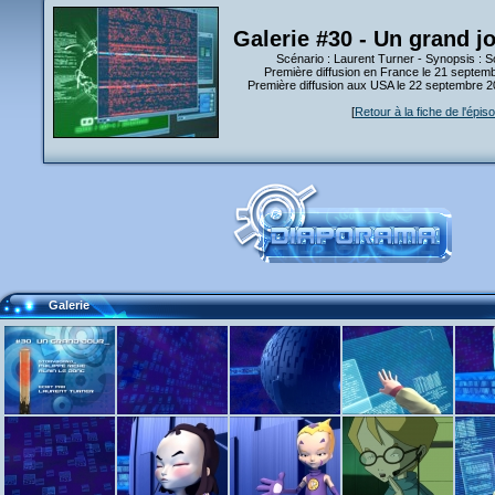
Galerie #30 - Un grand jo
Scénario : Laurent Turner - Synopsis : S
Première diffusion en France le 21 septem
Première diffusion aux USA le 22 septembre 
[
Retour à la fiche de l'épis
Galerie