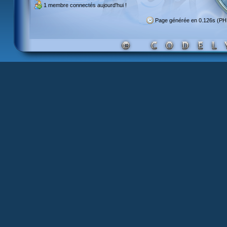
1 membre
connectés aujourd'hui !
Page générée en 0.126s (PH