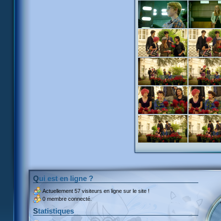
Qui est en ligne ?
Actuellement
57 visiteurs
en ligne sur le site !
0 membre connecté.
Statistiques