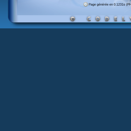
Page générée en 0.1231s (P