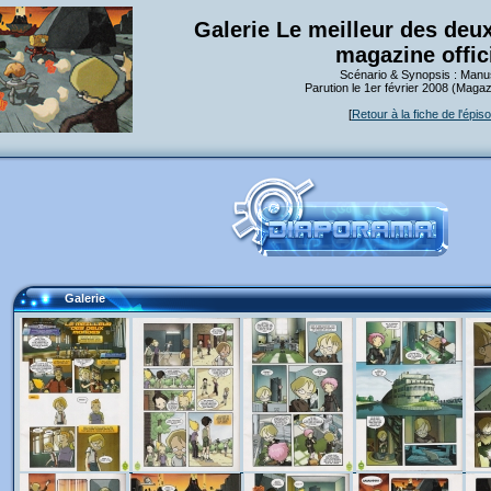
Galerie Le meilleur des de
magazine offici
Scénario & Synopsis : Man
Parution le 1er février 2008 (Maga
[
Retour à la fiche de l'épis
Galerie