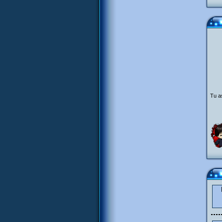
Tu as