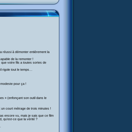
l a réussi à démonter entièrement la
capable de la remonter !
que votre fils a toutes sortes de
 il rigole tout le temps…
op modeste pour ça !
ques » (enfonçant son outil dans le
 un court métrage de trois minutes !
pas encore vu, mais je sais que ce film
, qu’est-ce que la vérité ?
.