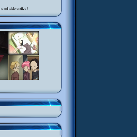
ne minable endive !