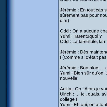
Jérémie : En tout cas
sûrement pas pour nous
dire)
Odd : On a aucune cha
Yumi : Tarentuquoi ?
Odd : La tarentule, la n
Jérémie : Dès maintenan
! (Comme si c’était pas
Jérémie : Bon alors… on
Yumi : Bien sûr qu’on lui
nouvelle.
Aelita : Oh ! Alors je v
Ulrich : … Ici, ouais,
collège !
Yumi : Eh oui, on a tout