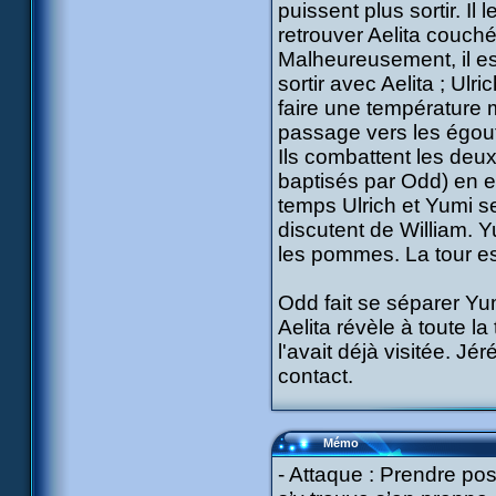
puissent plus sortir. Il 
retrouver Aelita couchée
Malheureusement, il est
sortir avec Aelita ; Ulr
faire une température 
passage vers les égouts.
Ils combattent les deu
baptisés par Odd) en 
temps Ulrich et Yumi se
discutent de William. Y
les pommes. La tour es
Odd fait se séparer Yum
Aelita révèle à toute l
l'avait déjà visitée. Jé
contact.
Mémo
- Attaque : Prendre po