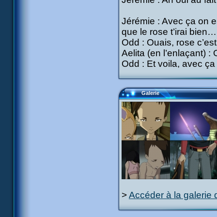
Jérémie : Avec ça on es
que le rose t’irai bien…
Odd : Ouais, rose c’est
Aelita (en l’enlaçant) :
Odd : Et voila, avec ça 
Galerie
>
Accéder à la galerie 