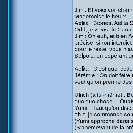
Jim : Et voici vot' cha
Mademoiselle heu ?
Aelita : Stones, Aelita
Odd, je viens du Cana
Jim : Oh euh, et bien A
précise, sinon interdict
pour le reste, vous n’
Belpois, en espérant qu
Aelita : C’est quoi cett
Jérémie : On doit faire
veut qu'on prenne des 
Ulrich (à lui-même) : Bo
quelque chose… Ouais 
Yumi, il faut qu’on disc
oh si je commence comm
(Yumi approche dans s
(S’apercevant de la p