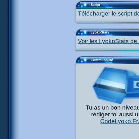
Script
Télécharger le script d
LyokoStats
Voir les LyokoStats de 
Communauté
Tu as un bon niveau
rédiger toi aussi 
CodeLyoko.Fr