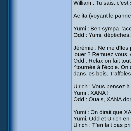
William : Tu sais, c’es
Aelita (voyant le panne
Yumi : Ben sympa l’a
Odd : Yumi, dépêches, 
Jérémie : Ne me dîtes 
jouer ? Remuez vous, el
Odd : Relax on fait tout
r'tournée à l’école. On
dans les bois. T’affole
Ulrich : Vous pensez à
Yumi : XANA !
Odd : Ouais, XANA donc 
Yumi : On dirait que 
Yumi, Odd et Ulrich en 
Ulrich : T’en fait pas p