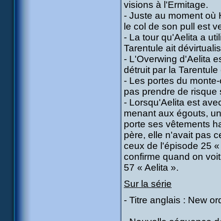
visions à l'Ermitage.
- Juste au moment où 
le col de son pull est ve
- La tour qu'Aelita a ut
Tarentule ait dévirtual
- L'Overwing d'Aelita est
détruit par la Tarentul
- Les portes du monte
pas prendre de risque s
- Lorsqu'Aelita est ave
menant aux égouts, un 
porte ses vêtements hab
père, elle n'avait pas
ceux de l'épisode 25 «
confirme quand on voi
57 « Aelita ».
Sur la série
- Titre anglais : New o