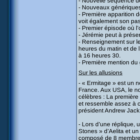
- Nouvelle séquence de
- Nouveaux génériques
- Première apparition 
voit également son pas
- Premier épisode où l
- Jérémie peut à prése
- Renseignement sur les
heures du matin et de 
à 16 heures 30.
- Première mention du
Sur les allusions
- « Ermitage » est un
France. Aux USA, le no
célèbres : La première
et ressemble assez à ce
président Andrew Ja
- Lors d’une réplique,
Stones » d’Aelita et un
composé de 8 membres 