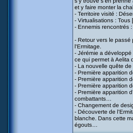
s’y trouve s’en prenne
et y faire monter la cha
- Territoire visité : Dés
- Virtualisations : Tous
- Ennemis rencontrés : 
- Retour vers le passé 
l'Ermitage.
- Jérémie a développé 
ce qui permet à Aelita d
- La nouvelle quête de 
- Première apparition d
- Première apparition d
- Première apparition 
- Première apparition d’
combattants…
- Changement de design
- Découverte de l’Ermi
blanche. Dans cette ma
égouts…