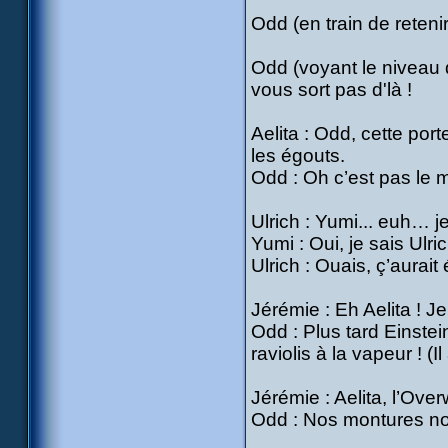
Odd (en train de retenir
Odd (voyant le niveau d
vous sort pas d'là !
Aelita : Odd, cette por
les égouts.
Odd : Oh c’est pas le m
Ulrich : Yumi... euh… 
Yumi : Oui, je sais Ulric
Ulrich : Ouais, ç’aura
Jérémie : Eh Aelita ! J
Odd : Plus tard Einstei
raviolis à la vapeur ! (
Jérémie : Aelita, l’Over
Odd : Nos montures no