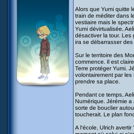
Alors que Yumi quitte l
train de méditer dans l
vestiaire mais le spect
Yumi dévirtualisée, Ael
désactiver la tour. Les
ira se débarrasser des
Sur le territoire des M
commence. Il est clair
Terre protéger Yumi. J
volontairement par les 
prendre sa place.
Pendant ce temps, Aeli
Numérique. Jérémie a a
sorte de bouclier autour
toucherait. Le plan fonc
A l'école, Ulrich averti