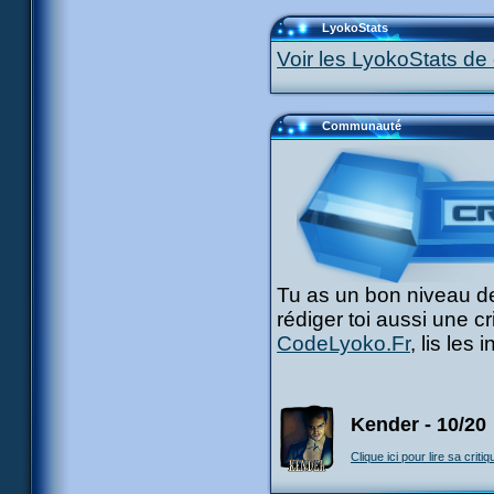
LyokoStats
Voir les LyokoStats de 
Communauté
Tu as un bon niveau de
rédiger toi aussi une c
CodeLyoko.Fr
, lis les
Kender - 10/20
Clique ici pour lire sa critiq