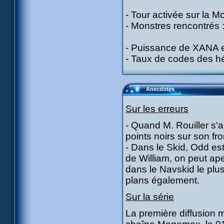
- Tour activée sur la 
- Monstres rencontrés :
- Puissance de XANA e
- Taux de codes des hér
Anecdotes
Sur les erreurs
- Quand M. Rouiller s'
points noirs sur son fro
- Dans le Skid, Odd es
de William, on peut aper
dans le Navskid le plus
plans également.
Sur la série
La première diffusion m