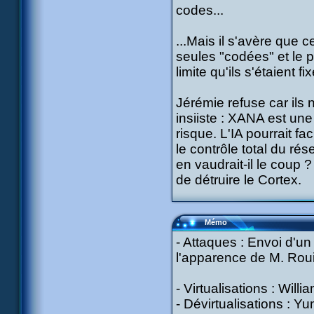
codes...
...Mais il s'avère que c
seules "codées" et le p
limite qu'ils s'étaient 
Jérémie refuse car ils 
insiiste : XANA est un
risque. L'IA pourrait f
le contrôle total du ré
en vaudrait-il le coup ?
de détruire le Cortex.
Mémo
- Attaques : Envoi d'u
l'apparence de M. Rouil
- Virtualisations : Willi
- Dévirtualisations : Yu