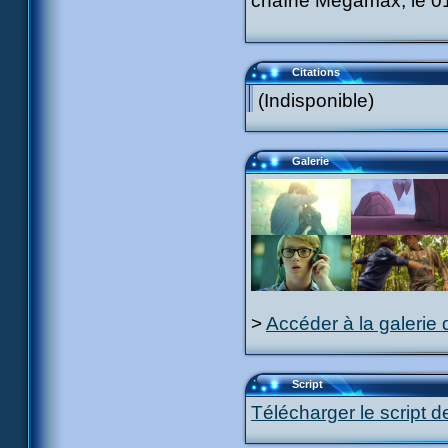
chaîne Megamax, le 01 
Citations
(Indisponible)
Galerie
>
Accéder à la galerie 
Script
Télécharger le script d