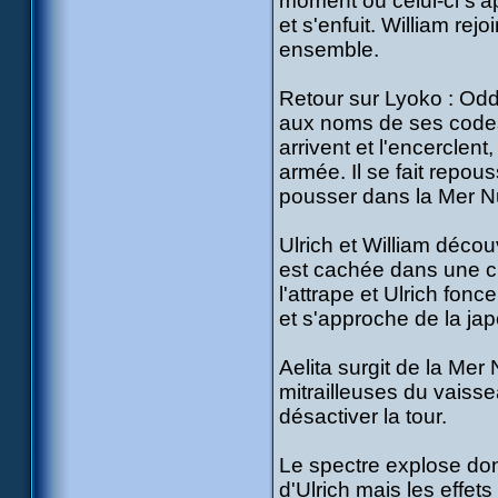
moment où celui-ci s'ap
et s'enfuit. William rej
ensemble.
Retour sur Lyoko : Odd
aux noms de ses codes
arrivent et l'encerclent, 
armée. Il se fait repou
pousser dans la Mer N
Ulrich et William décou
est cachée dans une cl
l'attrape et Ulrich fonce
et s'approche de la ja
Aelita surgit de la Me
mitrailleuses du vaisse
désactiver la tour.
Le spectre explose don
d'Ulrich mais les effets