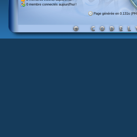
0 membre
connectés aujourd'hui !
Page générée en 0.131s (PH