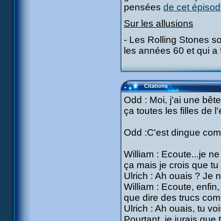
pensées
de cet épiso
Sur les allusions
- Les Rolling Stones s
les années 60 et qui a 
Citations
Odd : Moi, j'ai une bê
ça toutes les filles de l
Odd :C'est dingue comme
William : Ecoute...je n
ça mais je crois que tu
Ulrich : Ah ouais ? Je 
William : Ecoute, enfin
que dire des trucs com
Ulrich : Ah ouais, tu vo
Pourtant, je jurais que