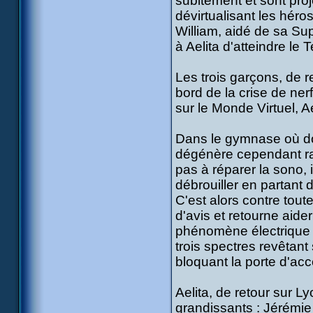
subitement et sont proj
dévirtualisant les héro
William, aidé de sa Sup
à Aelita d'atteindre le T
Les trois garçons, de r
bord de la crise de ner
sur le Monde Virtuel, A
Dans le gymnase où doit 
dégénère cependant rap
pas à réparer la sono, 
débrouiller en partant 
C'est alors contre tout
d'avis et retourne aide
phénomène électrique 
trois spectres revêta
bloquant la porte d'acc
Aelita, de retour sur L
grandissants : Jérémi