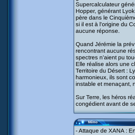
Supercalculateur géné
Hopper, générant Lyoko
père dans le Cinquième 
si il est à l'origine du
aucune réponse.
Quand Jérémie la prévie
rencontrant aucune rés
spectres n'aient pu tou
Elle réalise alors une
Territoire du Désert : 
harmonieux, ils sont c
instable et menaçant, 
Sur Terre, les héros ré
congédient avant de se 
Mémo
- Attaque de XANA : Env