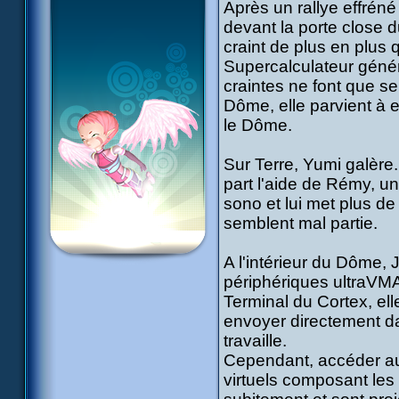
Après un rallye effréné
devant la porte close d
craint de plus en plus 
Supercalculateur génér
craintes ne font que se
Dôme, elle parvient à 
le Dôme.
Sur Terre, Yumi galère
part l'aide de Rémy, un a
sono et lui met plus de
semblent mal partie.
A l'intérieur du Dôme, 
périphériques ultraVMA.
Terminal du Cortex, el
envoyer directement da
travaille.
Cependant, accéder au
virtuels composant les 