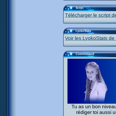
Script
Télécharger le script d
LyokoStats
Voir les LyokoStats de 
Communauté
Tu as un bon niveau
rédiger toi aussi 