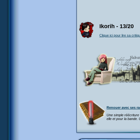
Ikorih - 13/20
Clique ici pour lire sa critiq
Renouer avec ses ra
Une simple réécritur
elle et pour la bande. 