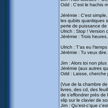
Odd : C’est le hachis m’s
Jérémie : C’est simple
les qubits quantiques s
perte de puissance de 
Ulrich : Stop ! Version
Jérémie : Trois heures.
Ulrich : T’as eu l’temp
Jérémie : Tu veux dire.
Jim : Alors toi non plus
Jérémie (aux autres qui 
Odd : Laisse, cherche 
(Vue de la chambre de
livres, des cd, des fe
de s’effondrer près de 
slip sur le clavier de s
Jim : Qu’est-c’que c’es