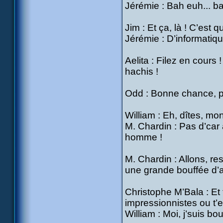
Jérémie : Bah euh... b
Jim : Et ça, là ! C’est
Jérémie : D’informatiqu
Aelita : Filez en cours 
hachis !
Odd : Bonne chance, p
William : Eh, dîtes, mon
M. Chardin : Pas d’car a
homme !
M. Chardin : Allons, re
une grande bouffée d’ar
Christophe M’Bala : Et 
impressionnistes ou t’e
William : Moi, j’suis bou