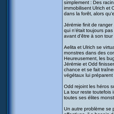
simplement : Des racine
immobilisent Ulrich et 
dans la forêt, alors qu
Jérémie finit de range
qui n’était toujours pas
avant d’être à son tour 
Aelita et Ulrich se vir
monstres dans des com
Heureusement, les bugs 
Jérémie et Odd finissen
chance et se fait traîn
végétaux lui préparent 
Odd rejoint les héros 
La tour reste toutefois
toutes ses élites mons
Un autre problème se pr