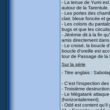
- La tenue de Yumi est 
autour de la Tarentule.
- Les portes des chamb
clair, bleue foncée et gr
- Les coloris du panta
bugs et que les circui
- Jérémie dit à la fin qu
amis directement dans le
- Le croisé, la boucle d
boucle d'oreille est ac
tour de Passage de la
Sur la série
- Titre anglais : Sabot
- C'est l'inspection d
- Troisième destruction 
- Le Mégatank attaque
(horizontalement).
- Odd est content qu'il