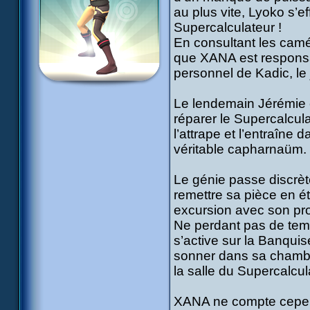
au plus vite, Lyoko s’
Supercalculateur !
En consultant les camé
que XANA est responsa
personnel de Kadic, le j
Le lendemain Jérémie e
réparer le Supercalculat
l’attrape et l’entraîne
véritable capharnaüm.
Le génie passe discrète
remettre sa pièce en ét
excursion avec son pro
Ne perdant pas de temp
s’active sur la Banqui
sonner dans sa chambre 
la salle du Supercalcul
XANA ne compte cepend