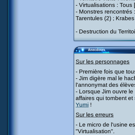
- Virtualisations : Tous
- Monstres rencontrés :
Tarentules (2) ; Krabes
- Destruction du Territo
Anecdotes
Sur les personnages
- Première fois que tou
- Jim digère mal le hac
l'annonymat des élève
- Lorsque Jim ouvre le
affaires qui tombent et 
Yumi
!
Sur les erreurs
- Le micro de l'usine e
"Virtualisation".