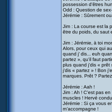
possession d’êtres hum
Odd : Question de sex-
Jérémie : Sûrement ouai
Jim : La course est la 
être du poids, du saut 
Jim : Jérémie, à toi mo
Alors, pour ceux qui au
quand j’ dis... euh qua
partez », qu’il faut par
plus quand j’dis « prêt
j’dis « partez » ! Bon j
marques. Prêt ? Partez
Jérémie : Aah !
Jim : Ah ! C’est pas en 
muscles ! Hervé conduis-
Jérémie : Si ça vous enn
m’accompagne !