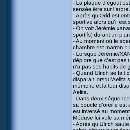
- La plaque d'égout est
sensée être sur l'arbre.
- Après qu'Odd est ent
sportive alors qu'il es
- On voit Jérémie xanat
sportifs) durant un plan
- Au moment où le spec
chambre est marron clair
- Lorsque Jérémie/XAN
déplore que c'est pas t
n'a pas ses habits de 
- Quand Ulrich se fait 
disparait lorsqu'Aelita 
mémoire et la tour disp
Aelita.
- Dans deux séquences,
sa boucle d'oreille est
est inversé au moment 
Méduse lui vole sa mé
- Après qu'Ulrich saute 