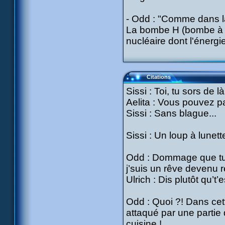
- Odd : "Comme dans 
La bombe H (bombe à 
nucléaire dont l'énergi
Citations
Sissi : Toi, tu sors de là
Aelita : Vous pouvez pa
Sissi : Sans blague...
Sissi : Un loup à lunette
Odd : Dommage que tu 
j’suis un rêve devenu ré
Ulrich : Dis plutôt qu’
Odd : Quoi ?! Dans cett
attaqué par une partie
cuisine !