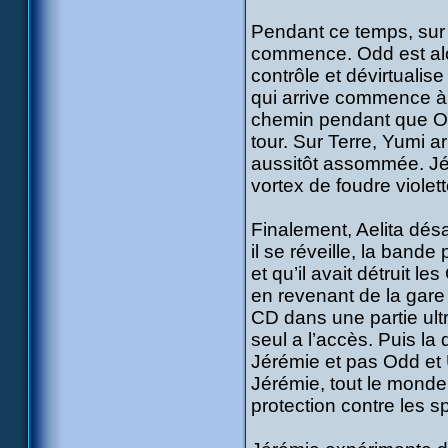
Pendant ce temps, sur 
commence. Odd est alo
contrôle et dévirtualis
qui arrive commence à 
chemin pendant que Odd
tour. Sur Terre, Yumi 
aussitôt assommée. Jé
vortex de foudre violet
Finalement, Aelita dés
il se réveille, la bande 
et qu’il avait détruit l
en revenant de la gare l
CD dans une partie ult
seul a l’accès. Puis la
Jérémie et pas Odd et 
Jérémie, tout le monde
protection contre les 