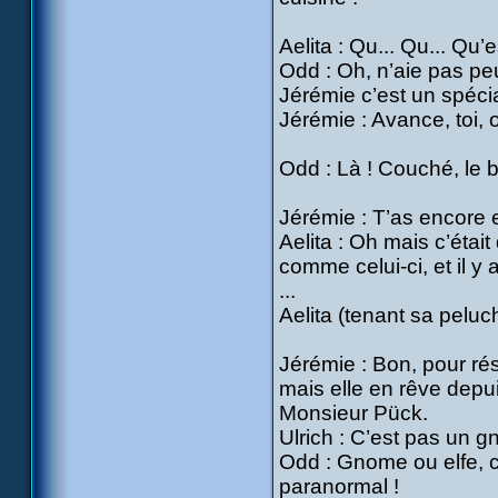
Aelita : Qu... Qu... Qu’e
Odd : Oh, n’aie pas peu
Jérémie c’est un spécia
Jérémie : Avance, toi, on
Odd : Là ! Couché, le 
Jérémie : T’as encore 
Aelita : Oh mais c’était 
comme celui-ci, et il y
...
Aelita (tenant sa pelu
Jérémie : Bon, pour ré
mais elle en rêve depui
Monsieur Pück.
Ulrich : C’est pas un g
Odd : Gnome ou elfe, c’
paranormal !