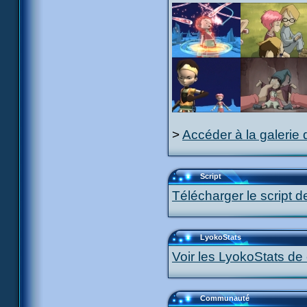
>
Accéder à la galerie 
Script
Télécharger le script d
LyokoStats
Voir les LyokoStats de 
Communauté