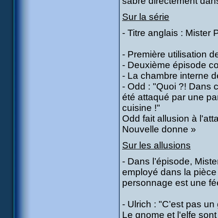
sabre directement dans
Sur la série
- Titre anglais : Mister
- Première utilisation d
- Deuxième épisode co
- La chambre interne de
- Odd : "Quoi ?! Dans c
été attaqué par une pa
cuisine !"
Odd fait allusion à l'a
Nouvelle donne »
Sur les allusions
- Dans l’épisode, Mist
employé dans la pièce 
personnage est une fé
- Ulrich : "C’est pas un
Le gnome et l'elfe sont