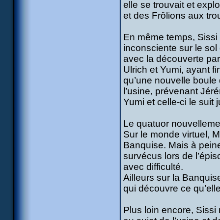
elle se trouvait et exp
et des Frôlions aux t
En même temps, Sissi se
inconsciente sur le s
avec la découverte pa
Ulrich et Yumi, ayant f
qu’une nouvelle boule d
l’usine, prévenant Jéré
Yumi et celle-ci le suit
Le quatuor nouvellement
Sur le monde virtuel, 
Banquise. Mais à peine
survécus lors de l’épi
avec difficulté.
Ailleurs sur la Banquise
qui découvre ce qu’ell
Plus loin encore, Sissi 