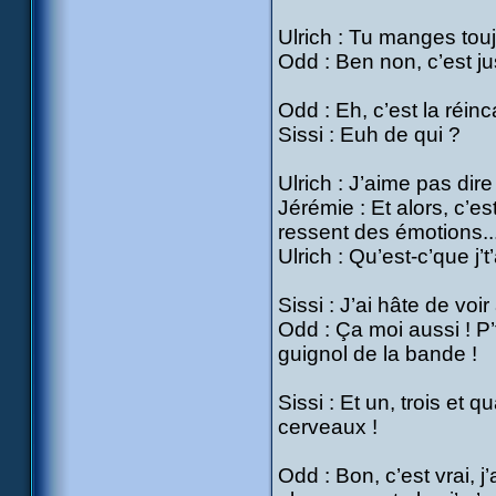
Ulrich : Tu manges to
Odd : Ben non, c’est jus
Odd : Eh, c’est la réin
Sissi : Euh de qui ?
Ulrich : J’aime pas dir
Jérémie : Et alors, c’es
ressent des émotions..
Ulrich : Qu’est-c’que j’
Sissi : J’ai hâte de voi
Odd : Ça moi aussi ! P’
guignol de la bande !
Sissi : Et un, trois et q
cerveaux !
Odd : Bon, c’est vrai, j