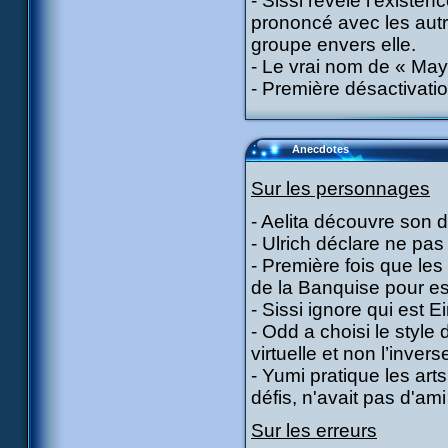
- Sissi révèle l’existe
prononcé avec les autre
groupe envers elle.
- Le vrai nom de « May
- Première désactivatio
Anecdotes
Sur les personnages
- Aelita découvre son d
- Ulrich déclare ne pas
- Première fois que le
de la Banquise pour ess
- Sissi ignore qui est Ei
- Odd a choisi le style
virtuelle et non l’invers
- Yumi pratique les art
défis, n'avait pas d'am
Sur les erreurs