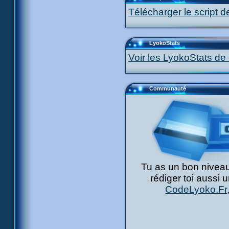
Télécharger le script d
LyokoStats
Voir les LyokoStats de 
Communauté
Tu as un bon niveau
rédiger toi aussi 
CodeLyoko.Fr