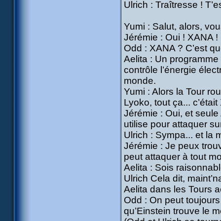
Ulrich : Traîtresse ! T’
Yumi : Salut, alors, v
Jérémie : Oui ! XANA !
Odd : XANA ? C’est qu
Aelita : Un programme
contrôle l’énergie élec
monde.
Yumi : Alors la Tour rou
Lyoko, tout ça... c’éta
Jérémie : Oui, et seule 
utilise pour attaquer su
Ulrich : Sympa... et la m
Jérémie : Je peux trou
peut attaquer à tout m
Aelita : Sois raisonnabl
Ulrich Cela dit, maint’
Aelita dans les Tours a
Odd : On peut toujours 
qu’Einstein trouve le m