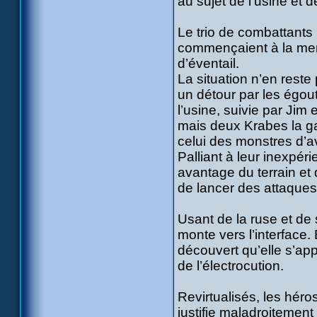
au sujet de l’usine et
Le trio de combattants 
commençaient à la mena
d’éventail.
La situation n’en reste 
un détour par les égou
l’usine, suivie par Jim
mais deux Krabes la ga
celui des monstres d’a
Palliant à leur inexpéri
avantage du terrain et
de lancer des attaques 
Usant de la ruse et de 
monte vers l’interface.
découvert qu’elle s’app
de l’électrocution.
Revirtualisés, les héro
justifie maladroitemen