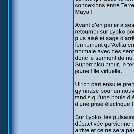
connexions entre Terre 
Maya !
Avant d’en parler à ses
retourner sur Lyoko pour
plus aisé et sage d’arr
fermement qu’Aelita en 
normale avec des senti
donc le serment de ne 
Supercalculateur, le t
jeune fille virtuelle.
Ulrich part ensuite pre
gymnase pour un nouvea
tandis qu’une boule d’é
d’une prise électrique !
Sur Lyoko, les pulsatio
désactivée parviennent
arrive et ce ne sera pa