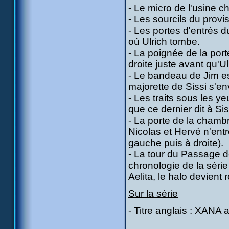
- Le micro de l'usine c
- Les sourcils du provis
- Les portes d'entrés
où Ulrich tombe.
- La poignée de la port
droite juste avant qu'Ul
- Le bandeau de Jim es
majorette de Sissi s'env
- Les traits sous les y
que ce dernier dit à Si
- La porte de la chambr
Nicolas et Hervé n'ent
gauche puis à droite).
- La tour du Passage de
chronologie de la série
Aelita, le halo devient 
Sur la série
- Titre anglais : XANA 