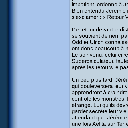
impatient, ordonne à J
Bien entendu Jérémie r
s’exclamer : « Retour V
De retour devant le dis
se souvient de rien, pa
Odd et Ulrich connaiss
ont donc beaucoup à 
Le soir venu, celui-ci 
Supercalculateur, faut
après les retours le p
Un peu plus tard, Jéré
qui bouleversera leur
apprendront à craindre
contrôle les monstres, 
étrange. Lui qu’ils de
garder secrète leur vie
attendant que Jérémie 
une fois Aelita sur Ter