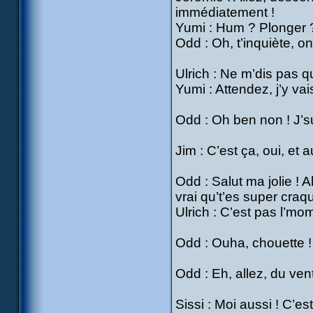
immédiatement !
Yumi : Hum ? Plonger ? 
Odd : Oh, t’inquiète, on
Ulrich : Ne m’dis pas q
Yumi : Attendez, j’y vai
Odd : Oh ben non ! J’su
Jim : C’est ça, oui, et
Odd : Salut ma jolie ! A
vrai qu’t’es super craqu
Ulrich : C’est pas l’mo
Odd : Ouha, chouette !
Odd : Eh, allez, du ven
Sissi : Moi aussi ! C’es