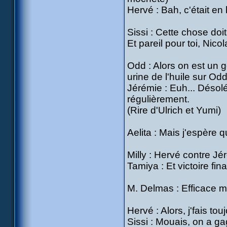
Hervé : Bah, c'était e
Sissi : Cette chose doi
Et pareil pour toi, Nicol
Odd : Alors on est un g
urine de l'huile sur Odd
Jérémie : Euh... Désolé, 
régulièrement.
(Rire d'Ulrich et Yumi)
Aelita : Mais j'espère 
Milly : Hervé contre Jé
Tamiya : Et victoire fi
M. Delmas : Efficace ma
Hervé : Alors, j'fais to
Sissi : Mouais, on a g