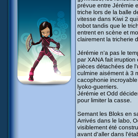
prévue entre Jérémie et
triche lors de la balle
vitesse dans Kiwi 2 qui
robot tandis que le tric
entrent en scène et mon
clairement la tricherie 
Jérémie n'a pas le te
par XANA fait irruption 
pièces détachées de l'
culmine aisément à 3 mè
cacophonie incroyable 
lyoko-guerriers.
Jérémie et Odd décident
pour limiter la casse.
Semant les Bloks en sau
Arrivés dans le labo, 
visiblement été constru
avant d'aller dans l'éta