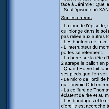
face à Jérémie ; Quelle 
- Seul épisode où XANA 
Sur les erreurs
- La tour de l'épisode,
qui plonge dans le sol 
pas reliée aux autres t
- Les boutons de la ve
- L'interrupteur du mon
portes se referment.
- La barre sur la tête 
2 attrape le ballon en p
- Quand Hervé fait fon
ses pieds que l'on voi
- Le micro de l'ordi de l
qu'il envoie Odd en ren
- La coiffure de Thomas
éclatent de rire et au m
- Les bandages et le cr
d'oreille est accroché 