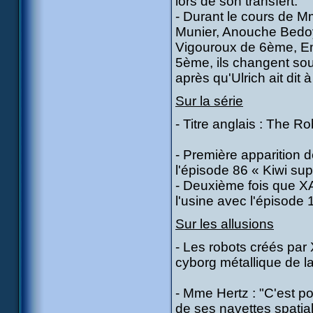
lors de son transfert.
- Durant le cours de 
Munier, Anouche Bedoy
Vigouroux de 6ème, Emi
5ème, ils changent sou
après qu'Ulrich ait dit à
Sur la série
- Titre anglais : The R
- Première apparition d
l'épisode 86 « Kiwi sup
- Deuxième fois que 
l'usine avec l'épisode 
Sur les allusions
- Les robots créés par
cyborg métallique de 
- Mme Hertz : "C'est pou
de ses navettes spatial