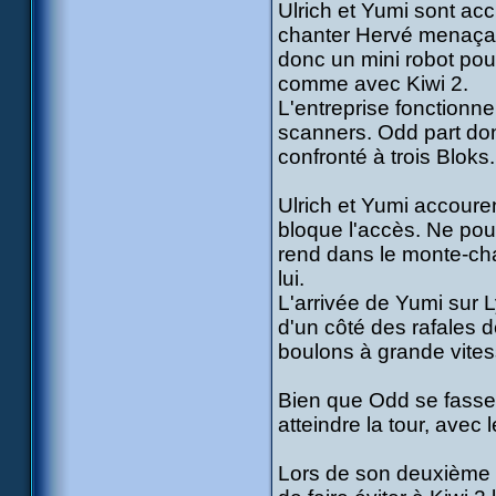
Ulrich et Yumi sont accu
chanter Hervé menaçant 
donc un mini robot pour
comme avec Kiwi 2.
L'entreprise fonctionne
scanners. Odd part donc
confronté à trois Bloks.
Ulrich et Yumi accouren
bloque l'accès. Ne pou
rend dans le monte-char
lui.
L'arrivée de Yumi sur L
d'un côté des rafales de
boulons à grande vitess
Bien que Odd se fasse d
atteindre la tour, avec
Lors de son deuxième 