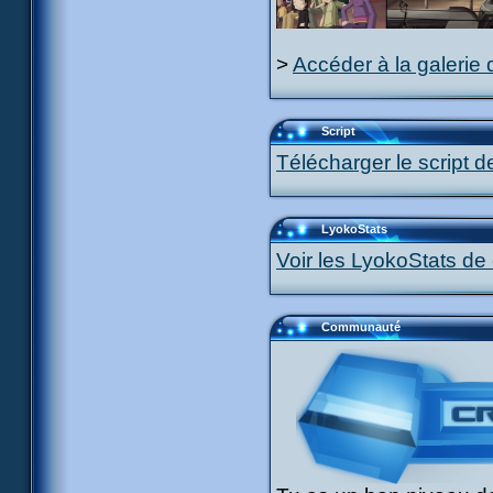
>
Accéder à la galerie 
Script
Télécharger le script d
LyokoStats
Voir les LyokoStats de 
Communauté