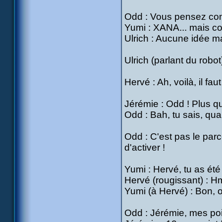
Odd : Vous pensez c
Yumi : XANA... mais com
Ulrich : Aucune idée m
Ulrich (parlant du robot) 
Hervé : Ah, voilà, il fa
Jérémie : Odd ! Plus qu
Odd : Bah, tu sais, qu
Odd : C'est pas le parc
d'activer !
Yumi : Hervé, tu as été 
Hervé (rougissant) : H
Yumi (à Hervé) : Bon, o
Odd : Jérémie, mes poi