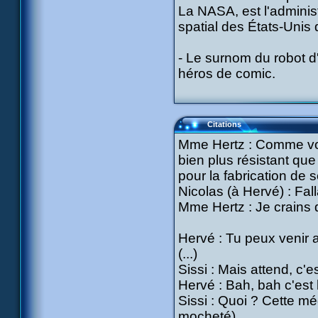
La NASA, est l'admini
spatial des États-Unis
- Le surnom du robot d
héros de comic.
Citations
Mme Hertz : Comme vous
bien plus résistant que 
pour la fabrication de 
Nicolas (à Hervé) : Fall
Mme Hertz : Je crains 
Hervé : Tu peux venir a
(...)
Sissi : Mais attend, c'e
Hervé : Bah, bah c'est l
Sissi : Quoi ? Cette m
mocheté)