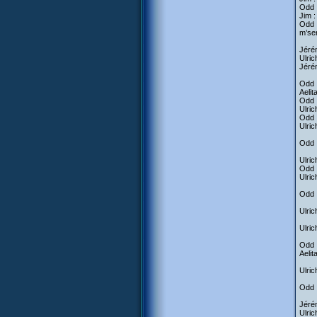
Odd :
Jim :
Odd :
m’sen
Jéré
Ulric
Jérém
Odd :
Aelit
Odd :
Ulric
Odd :
Ulric
Odd :
Ulric
Odd :
Ulric
Odd :
Ulric
Ulric
Odd :
Aelit
Ulric
Odd 
Jérém
Ulric