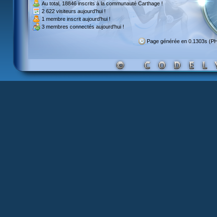
Au total,
18846 inscrits
à la communauté Carthage !
2 622 visiteurs
aujourd'hui !
1 membre inscrit
aujourd'hui !
3 membres
connectés aujourd'hui !
Page générée en 0.1303s (P