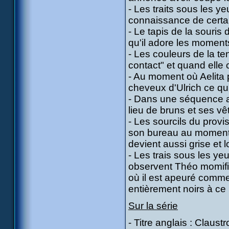
- Les traits sous les y
connaissance de certai
- Le tapis de la souris 
qu'il adore les moments
- Les couleurs de la t
contact" et quand elle 
- Au moment où Aelita 
cheveux d'Ulrich ce qui 
- Dans une séquence au
lieu de bruns et ses v
- Les sourcils du provi
son bureau au moment 
devient aussi grise et 
- Les trais sous les ye
observent Théo momifia
où il est apeuré comme
entièrement noirs à ce 
Sur la série
- Titre anglais : Claust