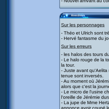
- Nouvel arrivant au co
Anecdotes
Sur les personnages
- Théo et Ulrich sont t
- Hervé fantasme du jou
Sur les erreurs
- les halos des tours d
- Le halo rouge de la t
la tour.
- Juste avant qu'Aelita
tenue sont inversés.
- Au moment où Jérémie 
alors que c'est la journ
- Le micro de l'usine ch
l'oreille de Jérémie dur
- La jupe de Mme Hertz
annonce avoir coupé le