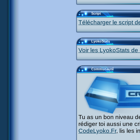
Script
Télécharger le script d
LyokoStats
Voir les LyokoStats de 
Communauté
Tu as un bon niveau de
rédiger toi aussi une c
CodeLyoko.Fr
, lis les