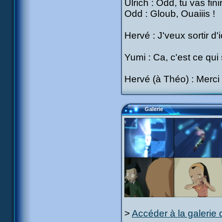
Ulrich : Odd, tu vas fini
Odd : Gloub, Ouaiiis !
Hervé : J'veux sortir d'iciiiii
Yumi : Ca, c'est ce qu
Hervé (à Théo) : Merci 
Galerie
>
Accéder à la galerie 