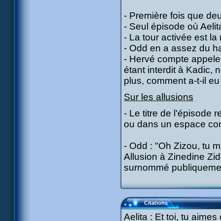
- Première fois que de
- Seul épisode où Aelit
- La tour activée est 
- Odd en a assez du h
- Hervé compte appeler
étant interdit à Kadic, 
plus, comment a-t-il e
Sur les allusions
- Le titre de l'épisode 
ou dans un espace con
- Odd : "Oh Zizou, tu
Allusion à Zinedine Zid
surnommé publiquemen
Citations
Aelita : Et toi, tu aimes