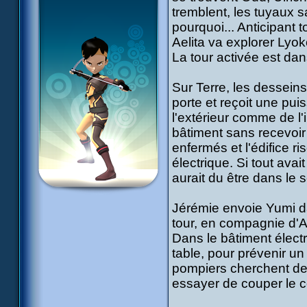
tremblent, les tuyaux s
pourquoi... Anticipant t
Aelita va explorer Lyo
La tour activée est dans
Sur Terre, les dessein
porte et reçoit une puis
l'extérieur comme de l'
bâtiment sans recevoir
enfermés et l'édifice r
électrique. Si tout av
aurait du être dans le s
Jérémie envoie Yumi da
tour, en compagnie d'Ae
Dans le bâtiment élect
table, pour prévenir u
pompiers cherchent de
essayer de couper le cou