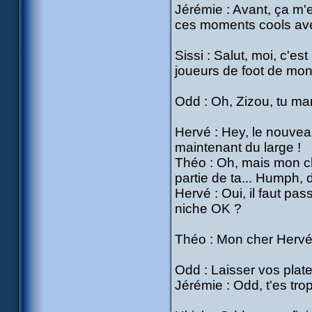
Jérémie : Avant, ça m'e
ces moments cools avec
Sissi : Salut, moi, c'es
joueurs de foot de mon
Odd : Oh, Zizou, tu m
Hervé : Hey, le nouveau
maintenant du large !
Théo : Oh, mais mon c
partie de ta... Humph, d
Hervé : Oui, il faut pa
niche OK ?
Théo : Mon cher Hervé, 
Odd : Laisser vos plat
Jérémie : Odd, t'es tr