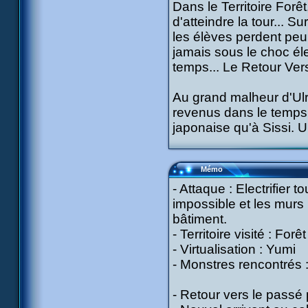
Dans le Territoire Forê
d'atteindre la tour... S
les élèves perdent peu 
jamais sous le choc éle
temps... Le Retour Vers
Au grand malheur d'Ulr
revenus dans le temps. 
japonaise qu'à Sissi. 
Mémo
- Attaque : Electrifier t
impossible et les murs p
bâtiment.
- Territoire visité : Forêt
- Virtualisation : Yumi
- Monstres rencontrés 
- Retour vers le passé 