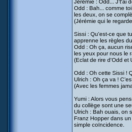
Jérémie : Odd... J’t'ai 
Odd : Bah... comme toi 
les deux, on se complè
(Jérémie qui le regard
Sissi : Qu'est-ce que tu 
apprenne les règles du j
Odd : Oh ça, aucun ri
les yeux pour nous le r
(Eclat de rire d'Odd et 
Odd : Oh cette Sissi ! 
Ulrich : Oh ça va ! C’es
(Avec les femmes jama
Yumi : Alors vous pense
du collège sont une s
Ulrich : Bah ouais, on 
Franz Hopper dans un r
simple coïncidence.