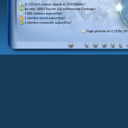
11 133 914 visiteurs
depuis le 27/07/2004 !
Au total,
18847 inscrits
à la communauté Carthage !
1 985 visiteurs
aujourd'hui !
1 membre inscrit
aujourd'hui !
1 membre
connectés aujourd'hui !
Page générée en 0.1378s (P