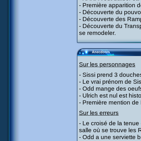
- Première apparition d
- Découverte du pouvoir
- Découverte des Ramp
- Découverte du Transpo
se remodeler.
Anecdotes
Sur les personnages
- Sissi prend 3 douches
- Le vrai prénom de Sis
- Odd mange des oeufs 
- Ulrich est nul est histo
- Première mention de 
Sur les erreurs
- Le croisé de la tenue
salle où se trouve les
- Odd a une serviette b