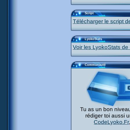
Script
Télécharger le script d
LyokoStats
Voir les LyokoStats de 
Communauté
Tu as un bon niveau
rédiger toi aussi 
CodeLyoko.Fr