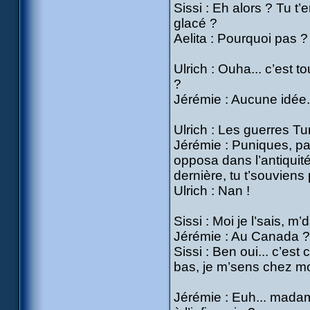
Sissi : Eh alors ? Tu t
glacé ?
Aelita : Pourquoi pas ?
Ulrich : Ouha... c’est t
?
Jérémie : Aucune idée.
Ulrich : Les guerres T
Jérémie : Puniques, pa
opposa dans l’antiquit
dernière, tu t’souviens
Ulrich : Nan !
Sissi : Moi je l’sais, m
Jérémie : Au Canada ?
Sissi : Ben oui... c’est
bas, je m’sens chez moi
Jérémie : Euh... madame