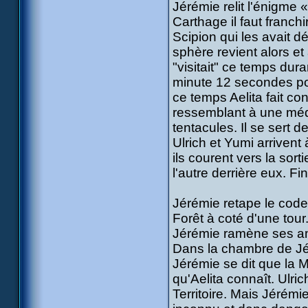
Jérémie relit l'énigme
Carthage il faut franchir
Scipion qui les avait dé
sphère revient alors e
"visitait" ce temps dur
minute 12 secondes pour
ce temps Aelita fait 
ressemblant à une médu
tentacules. Il se sert 
Ulrich et Yumi arrivent
ils courent vers la sor
l'autre derrière eux. F
Jérémie retape le code 
Forêt à coté d'une tour
Jérémie ramène ses ami
Dans la chambre de Jér
Jérémie se dit que la
qu'Aelita connaît. Ulri
Territoire. Mais Jérémie