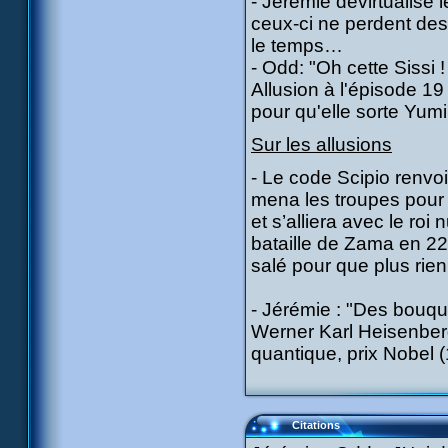
- Jérémie dévirtualise 
ceux-ci ne perdent des
le temps…
- Odd: "Oh cette Sissi 
Allusion à l'épisode 19
pour qu'elle sorte Yum
Sur les allusions
- Le code Scipio renvoi
mena les troupes pour l
et s’alliera avec le roi
bataille de Zama en 222
salé pour que plus rie
- Jérémie : "Des bouqu
Werner Karl Heisenberg
quantique, prix Nobel 
Citations