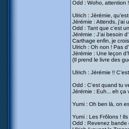
Odd : Woho, attention !
Ulrich : Jérémie, qu’est
Jérémie : Attends, j’ai 
Odd : Tant que c’est un
Jérémie : J’ai besoin 
Carthage enfin, je crois
Ulrich : Oh non ! Pas d
Jérémie : Une leçon d’h
(Il prend le livre des 
Ulrich : Jérémie !! C’e
Odd : C’est quand tu ve
Jérémie : Euh... eh ça v
Yumi : Oh ben là, on est
Yumi : Les Frôlons ! Ils
Odd : Revenez bande d