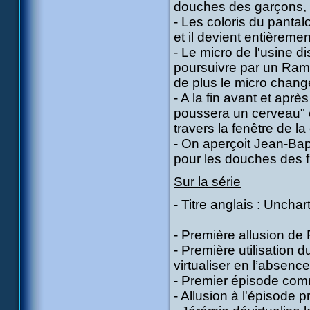
douches des garçons, d
- Les coloris du pantal
et il devient entièreme
- Le micro de l'usine di
poursuivre par un Ramp
de plus le micro change
- A la fin avant et après
poussera un cerveau" et 
travers la fenêtre de l
- On aperçoit Jean-Bapti
pour les douches des fi
Sur la série
- Titre anglais : Unchart
- Première allusion de
- Première utilisation
virtualiser en l’absenc
- Premier épisode comm
- Allusion à l'épisode 