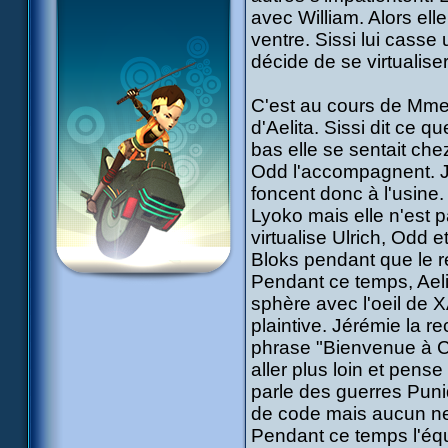
avec William. Alors elle
ventre. Sissi lui casse 
décide de se virtualise
C'est au cours de Mme 
d'Aelita. Sissi dit ce qu
bas elle se sentait chez
Odd l'accompagnent. Jé
foncent donc à l'usine. 
Lyoko mais elle n'est p
virtualise Ulrich, Odd 
Bloks pendant que le r
Pendant ce temps, Aelit
sphère avec l'oeil de 
plaintive. Jérémie la r
phrase "Bienvenue à C
aller plus loin et pense
parle des guerres Puni
de code mais aucun ne
Pendant ce temps l'équ