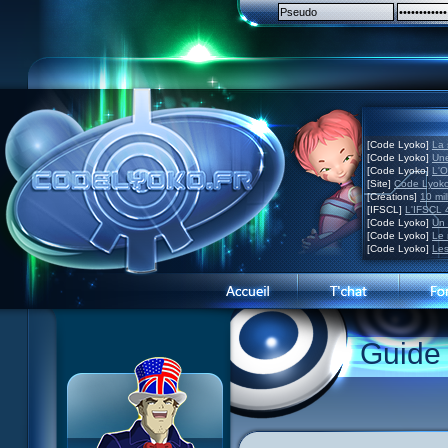
[Code Lyoko]
La 
[Code Lyoko]
Une
[Code Lyoko]
L'O
[Site]
Code Lyoko
[Créations]
10 mil
[IFSCL]
L'IFSCL 4
[Code Lyoko]
Un 
[Code Lyoko]
Le 
[Code Lyoko]
Les
1 Teddygozilla
2 Le voir pour le croire
3 Vacances dans la brume
Guide
4 Carnet de bord
5 Big bogue
6 Cruel dilemme
7 Problème d'image
8 Clap de fin
9 Satellite
10 Créature de rêve
11 Enragés
12 Attaque en piqué