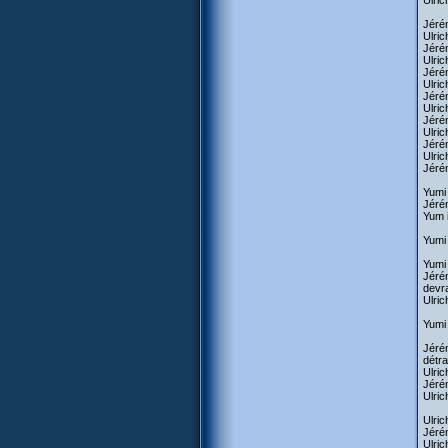
Ulric
Jérém
Ulric
Jérém
Ulric
Jérém
Ulric
Jérém
Ulric
Jérém
Ulric
Jérém
Ulric
Jérém
Yumi 
Jéré
Yum 
Yumi 
Yumi 
Jérém
devra
Ulric
Yumi 
Jérém
détra
Ulric
Jérém
Ulric
Ulric
Jérém
Ulric