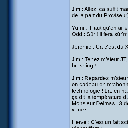
Jim : Allez, ça suffit m
de la part du Proviseur
Yumi : Il faut qu’on aill
Odd : Sûr ! Il fera sûr'm
Jérémie : Ca c'est du 
Jim : Tenez m’sieur JT,
brushing !
Jim : Regardez m’sieur 
en cadeau en m’abonna
technologie ! Là, en ha
ça dit la température d
Monsieur Delmas : 3 deg
venez !
Hervé : C'est un fait sc