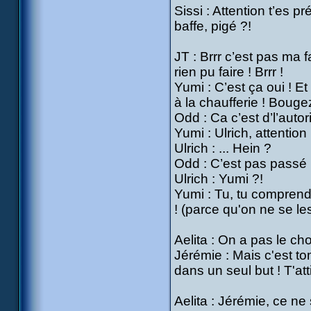
Sissi : Attention t’es p
baffe, pigé ?!
JT : Brrr c’est pas ma fa
rien pu faire ! Brrr !
Yumi : C’est ça oui ! E
à la chaufferie ! Bouge
Odd : Ca c’est d’l’autori
Yumi : Ulrich, attention !
Ulrich : ... Hein ?
Odd : C’est pas passé l
Ulrich : Yumi ?!
Yumi : Tu, tu comprends
! (parce qu'on ne se le
Aelita : On a pas le cho
Jérémie : Mais c'est to
dans un seul but ! T'at
Aelita : Jérémie, ce ne