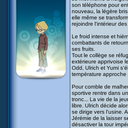
son téléphone pour en
nouveau, la légère bris
elle même se transform
rejoindre l'intérieur des
Le froid intense et hi
combattants de retourn
ses fruits.
Tout le collège se réfu
extérieure apprivoise 
Odd, Ulrich et Yumi s'
température approche 
Pour comble de malheur
sportive rentre dans u
tronc... La vie de la j
libre. Ulrich décide a
se dirige vers l'usine. 
Jérémie de la laisser s
désactiver la tour impé