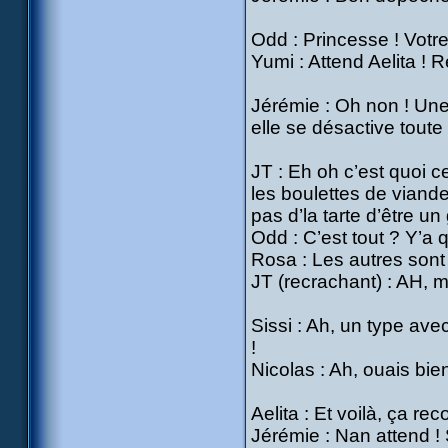
Odd : Princesse ! Votre
Yumi : Attend Aelita ! 
Jérémie : Oh non ! Une 
elle se désactive toute 
JT : Eh oh c’est quoi ce
les boulettes de viande
pas d’la tarte d’être un
Odd : C’est tout ? Y’a
Rosa : Les autres sont 
JT (recrachant) : AH, m
Sissi : Ah, un type ave
!
Nicolas : Ah, ouais bien 
Aelita : Et voilà, ça r
Jérémie : Nan attend ! 