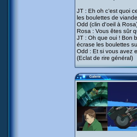
JT : Eh oh c’est quoi ce
les boulettes de viande
Odd (clin d'oeil à Rosa)
Rosa : Vous êtes sûr qu
JT : Oh que oui ! Bon b
écrase les boulettes sur
Odd : Et si vous avez 
(Eclat de rire général)
Galerie