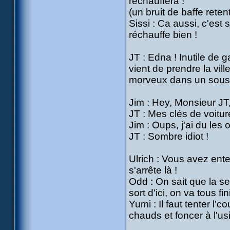
réchauffera !
(un bruit de baffe retenti
Sissi : Ca aussi, c'est 
réchauffe bien !
JT : Edna ! Inutile de 
vient de prendre la vil
morveux dans un sous-
Jim : Hey, Monsieur JT, 
JT : Mes clés de voitur
Jim : Oups, j'ai du les o
JT : Sombre idiot !
Ulrich : Vous avez ent
s'arrête là !
Odd : On sait que la se
sort d'ici, on va tous fi
Yumi : Il faut tenter l'c
chauds et foncer à l'us