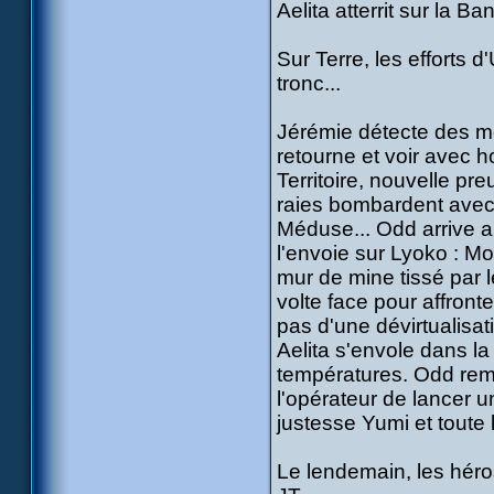
Aelita atterrit sur la Ba
Sur Terre, les efforts 
tronc...
Jérémie détecte des mo
retourne et voir avec 
Territoire, nouvelle p
raies bombardent avec l
Méduse... Odd arrive al
l'envoie sur Lyoko : M
mur de mine tissé par l
volte face pour affron
pas d'une dévirtualisat
Aelita s'envole dans la
températures. Odd remo
l'opérateur de lancer 
justesse Yumi et toute la
Le lendemain, les héros