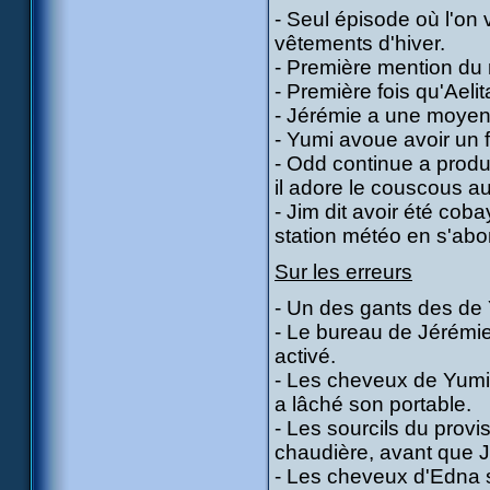
- Seul épisode où l'on v
vêtements d'hiver.
- Première mention du 
- Première fois qu'Ael
- Jérémie a une moyen
- Yumi avoue avoir un f
- Odd continue a produ
il adore le couscous a
- Jim dit avoir été cob
station météo en s'ab
Sur les erreurs
- Un des gants des de 
- Le bureau de Jérémie c
activé.
- Les cheveux de Yumi 
a lâché son portable.
- Les sourcils du provi
chaudière, avant que J
- Les cheveux d'Edna 