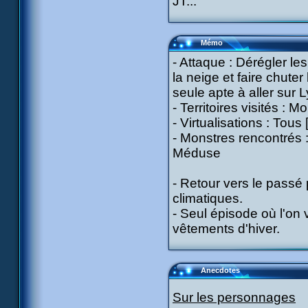
JT...
Mémo
- Attaque : Dérégler le
la neige et faire chuter
seule apte à aller sur 
- Territoires visités :
- Virtualisations : Tous
- Monstres rencontrés : 
Méduse
- Retour vers le passé 
climatiques.
- Seul épisode où l'on v
vêtements d'hiver.
Anecdotes
Sur les personnages