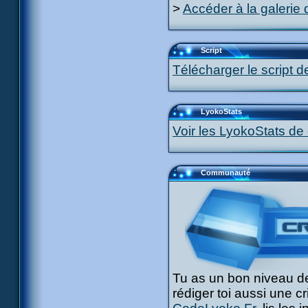
>
Accéder à la galerie 
Script
Télécharger le script d
LyokoStats
Voir les LyokoStats de 
Communauté
Tu as un bon niveau de
rédiger toi aussi une c