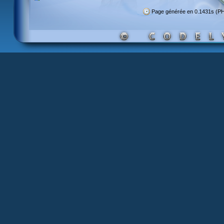
Page générée en 0.1431s (P