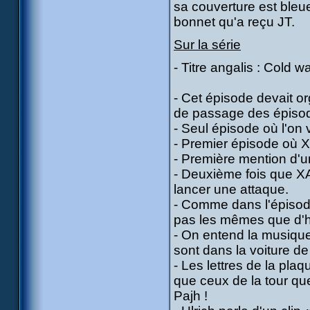
sa couverture est bleue
bonnet qu'a reçu JT.
Sur la série
- Titre angalis : Cold
- Cet épisode devait or
de passage des épisode
- Seul épisode où l'on v
- Premier épisode où XA
- Première mention d
- Deuxième fois que XA
lancer une attaque.
- Comme dans l'épisode
pas les mêmes que d'h
- On entend la musique
sont dans la voiture de
- Les lettres de la pla
que ceux de la tour qu
Pajh !