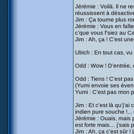
Jérémie : Voilà. Il ne 
réussissent à désactiv
Jim : Ça tourne plus r
Jérémie : Vous en faît
c’que vous f’siez au 
Jim : Ah, ça ! C’est une
Ulrich : En tout cas, vu
Odd : Wow ! D’entrée, 
Odd : Tiens ! C’est pas 
(Yumi envoie ses éventa
Yumi : C’est pas mon p’t
Jim : Et c’est là qu’j’a
indien pure souche !...
Jérémie : Ouais, mais 
est forte mais… j’sais p
Jim : Ah, ça c’est sûr !