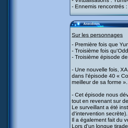
- Virtualisations : Yumi
- Ennemis rencontrés : 
Anecdotes
Sur les personnages
- Première fois que Yum
- Troisième fois qu'Odd
- Troisième épisode de 
- Une nouvelle fois, XA
dans l'épisode 40 « Co
meilleur de sa forme ».
- Cet épisode nous dév
tout en revenant sur d
Le surveillant a été in
d'intervention secrète).
Il a également fait du v
Lors d'un longue tirade