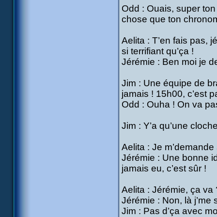
Odd : Ouais, super ton
chose que ton chronomè
Aelita : T’en fais pas
si terrifiant qu’ça !
Jérémie : Ben moi je 
Jim : Une équipe de br
jamais ! 15h00, c’est 
Odd : Ouha ! On va pa
Jim : Y’a qu’une cloche i
Aelita : Je m’demande 
Jérémie : Une bonne idé
jamais eu, c’est sûr !
Aelita : Jérémie, ça va 
Jérémie : Non, là j’me
Jim : Pas d’ça avec moi,