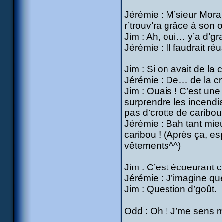
Jérémie : M’sieur Moral
r’trouv’ra grâce à son 
Jim : Ah, oui… y’a d’g
Jérémie : Il faudrait 
Jim : Si on avait de la
Jérémie : De… de la cr
Jim : Ouais ! C’est une
surprendre les incendi
pas d’crotte de caribou
Jérémie : Bah tant mieu
caribou ! (Après ça, es
vêtements^^)
Jim : C’est écoeurant 
Jérémie : J’imagine que
Jim : Question d’goût.
Odd : Oh ! J’me sens m