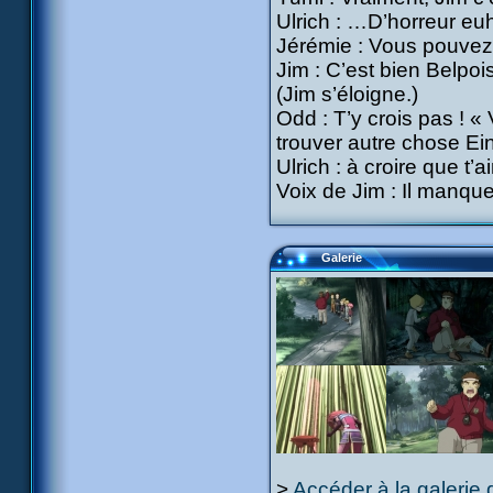
Ulrich : …D’horreur eu
Jérémie : Vous pouvez 
Jim : C’est bien Belpois
(Jim s’éloigne.)
Odd : T’y crois pas ! 
trouver autre chose Ein
Ulrich : à croire que t’
Voix de Jim : Il manque 
Galerie
>
Accéder à la galerie 