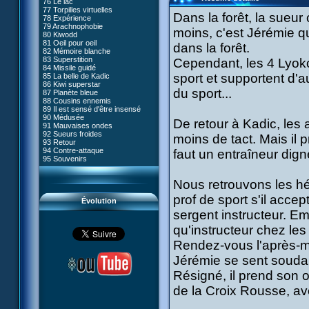
76 Le lac
#05 - Rivalité
77 Torpilles virtuelles
#06 - Soupçons
Dans la forêt, la sueur
78 Expérience
#07 - Compte-à-rebours
79 Arachnophobie
#08 - Virus
moins, c'est Jérémie qu
80 Kiwodd
#09 - Comment tromper XANA
81 Oeil pour oeil
#10 - Le réveil du guerrier
dans la forêt.
82 Mémoire blanche
#11 - Rendez-vous
83 Superstition
Cependant, les 4 Lyoko
#12 - Chaos à Kadic
84 Missile guidé
#13 - Vendredi 13
sport et supportent d'
85 La belle de Kadic
#14 - Intrusion
86 Kiwi superstar
#15 - Les sans-codes
du sport...
87 Planète bleue
#16 - Confusion
88 Cousins ennemis
#17 - Un avenir professionnel
89 Il est sensé d'être insensé
assuré
90 Médusée
#18 - Obstination
De retour à Kadic, les 
91 Mauvaises ondes
#19 - Le piège
92 Sueurs froides
#20 - Espionnage
moins de tact. Mais il 
93 Retour
#21 - Faux-semblants
94 Contre-attaque
faut un entraîneur dign
#22 - Mutinerie
95 Souvenirs
#23 - Le blues de Jérémie
#24 - Paradoxe temporel
#25 - Hécatombe
Nous retrouvons les h
#26 - Ultime mission
prof de sport s'il acce
Évolution
sergent instructeur. E
qu'instructeur chez le
Rendez-vous l'après-m
Jérémie se sent soudain 
Résigné, il prend son 
de la Croix Rousse, av