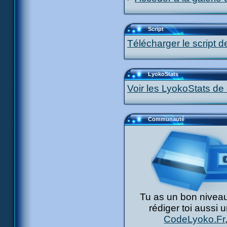
Script
Télécharger le script d
LyokoStats
Voir les LyokoStats de 
Communauté
Tu as un bon niveau
rédiger toi aussi 
CodeLyoko.Fr