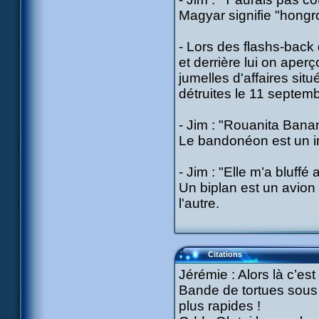
Magyar signifie "hongro
- Lors des flashs-back 
et derrière lui on aperç
jumelles d'affaires si
détruites le 11 septemb
- Jim : "Rouanita Ban
Le bandonéon est un in
- Jim : "Elle m’a bluffé
Un biplan est un avion
l'autre.
Citations
Jérémie : Alors là c’est 
Bande de tortues sous t
plus rapides !