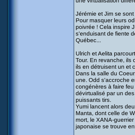
une virtualisation différ
Jérémie et Jim se sont
Pour masquer leurs odeu
poivrée ! Cela inspire 
s'enduisant de fiente d
Québec...
Ulrich et Aelita parcourt
Tour. En revanche, ils 
ils en détruisent un et
Dans la salle du Coeur
une. Odd s'accroche en
congénères à faire fe
dévirtualisé par un de
puissants tirs.
Yumi lancent alors deu
Manta, dont celle de W
mort, le XANA-guerrier a
japonaise se trouve entr