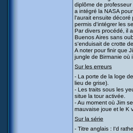
diplôme de professeur d
a intégré la NASA pou
l'aurait ensuite décoré 
permis d'intégrer les s
Par divers procédé, il
Buenos Aires sans oubli
s'enduisait de crotte d
A noter pour finir que J
jungle de Birmanie où i
Sur les erreurs
- La porte de la loge 
lieu de grise).
- Les traits sous les 
situe la tour activée.
- Au moment où Jim se j
mauvaise joue et le K v
Sur la série
- Titre anglais : I'd rathe