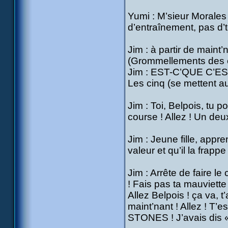
Yumi : M’sieur Morales
d’entraînement, pas d’t
Jim : à partir de maint
(Grommellements des c
Jim : EST-C’QUE C’E
Les cinq (se mettent au
Jim : Toi, Belpois, tu 
course ! Allez ! Un deu
Jim : Jeune fille, appr
valeur et qu’il la frapp
Jim : Arrête de faire le
! Fais pas ta mauviette 
Allez Belpois ! ça va, t
maint’nant ! Allez ! T’
STONES ! J’avais dis «