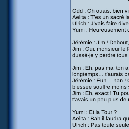
Odd : Oh ouais, bien vi
Aelita : T’es un sacré 
Ulrich : J’vais faire di
Yumi : Heureusement qu
Jérémie : Jim ! Debout, 
Jim : Oui, monsieur le
dussé-je y perdre tou
Jim : Eh, pas mal ton a
longtemps… t’aurais p
Jérémie : Euh… nan ! C
blessée souffre moins 
Jim : Eh, exact ! Tu pou
t’avais un peu plus de
Yumi : Et la Tour ?
Aelita : Bah il faudra 
Ulrich : Pas toute seule