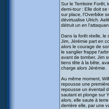
Sur le Territoire Forêt, 
demi-tour : Elle doit se
sur place, l'Overbike s
dévirtualise Ulrich. Ae
détruit un en l'attaqua
Dans la forêt réelle, le
Jim, Jérémie part en co
alors le courage de son
le sanglier frappe l'ar
avant de tomber, Jim su
tiens tête à la bête, a
charge alors Jérémie.
Au même moment, Willi
repousse une première 
repousse un éventail d
sautant et plonge sur Y
alors, elle saute à ter
derrière elle, par une v