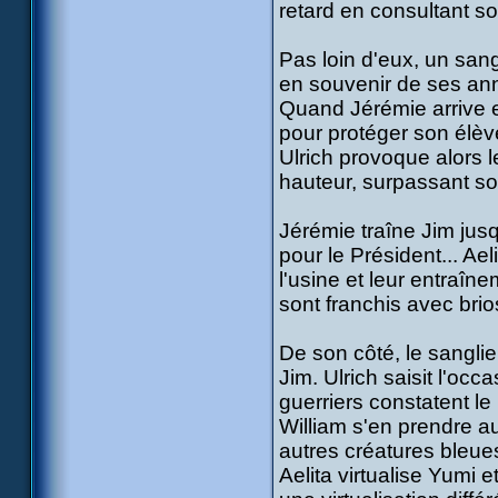
retard en consultant so
Pas loin d'eux, un sang
en souvenir de ses ann
Quand Jérémie arrive et
pour protéger son élève
Ulrich provoque alors le
hauteur, surpassant so
Jérémie traîne Jim jusq
pour le Président... Ae
l'usine et leur entraîne
sont franchis avec brio
De son côté, le sanglie
Jim. Ulrich saisit l'occ
guerriers constatent le
William s'en prendre a
autres créatures bleue
Aelita virtualise Yumi 