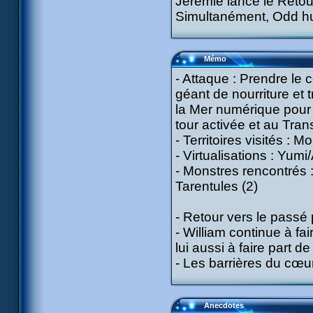
Jérémie lance le Retou
Simultanément, Odd hur
Mémo
- Attaque : Prendre le c
géant de nourriture et 
la Mer numérique pour e
tour activée et au Tran
- Territoires visités : 
- Virtualisations : Yumi
- Monstres rencontrés :
Tarentules (2)
- Retour vers le passé
- William continue à f
lui aussi à faire part 
- Les barrières du cœu
Anecdotes