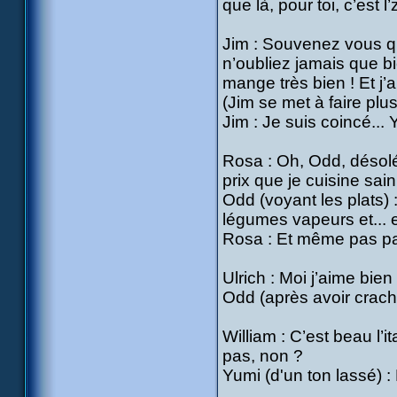
que là, pour toi, c’est l
Jim : Souvenez vous qu
n’oubliez jamais que b
mange très bien ! Et j’
(Jim se met à faire plu
Jim : Je suis coincé... 
Rosa : Oh, Odd, désolé, 
prix que je cuisine sain 
Odd (voyant les plats)
légumes vapeurs et... 
Rosa : Et même pas pa
Ulrich : Moi j’aime bien 
Odd (après avoir crach
William : C’est beau l’i
pas, non ?
Yumi (d'un ton lassé) :