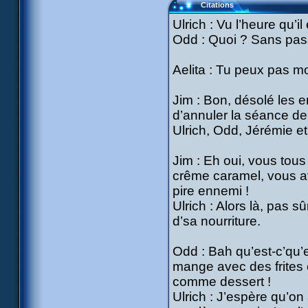
Citations
Ulrich : Vu l’heure qu’il
Odd : Quoi ? Sans pass
Aelita : Tu peux pas mou
Jim : Bon, désolé les e
d’annuler la séance de
Ulrich, Odd, Jérémie et 
Jim : Eh oui, vous tou
crême caramel, vous ave
pire ennemi !
Ulrich : Alors là, pas s
d’sa nourriture.
Odd : Bah qu’est-c’qu’el
mange avec des frites e
comme dessert !
Ulrich : J’espère qu’on 