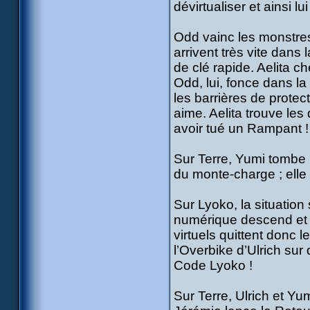
dévirtualiser et ainsi 
Odd vainc les monstres 
arrivent très vite dans
de clé rapide. Aelita 
Odd, lui, fonce dans la
les barrières de protec
aime. Aelita trouve le
avoir tué un Rampant !
Sur Terre, Yumi tombe 
du monte-charge ; elle 
Sur Lyoko, la situation
numérique descend et le
virtuels quittent donc l
l’Overbike d’Ulrich sur
Code Lyoko !
Sur Terre, Ulrich et Y