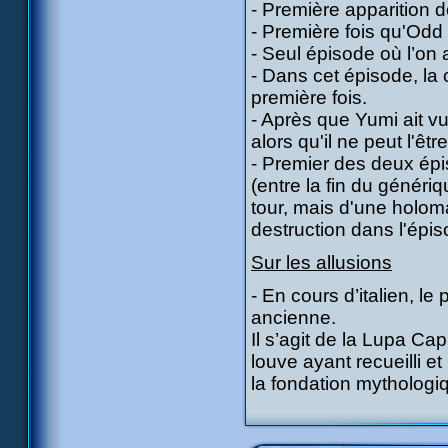
- Première apparition 
- Première fois qu'Odd
- Seul épisode où l’on
- Dans cet épisode, la c
première fois.
- Après que Yumi ait vu
alors qu'il ne peut l'être
- Premier des deux épis
(entre la fin du généri
tour, mais d'une holoma
destruction dans l'épi
Sur les allusions
- En cours d’italien, l
ancienne.
Il s’agit de la Lupa Cap
louve ayant recueilli e
la fondation mytholog