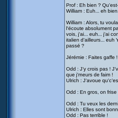
Prof : Eh bien ? Qu’est-
William : Euh... eh bien...
William : Alors, tu voul
l'écoute absolument pa
vois, j’ai... euh... j’ai
italien d’ailleurs... eu
passé ?
Jérémie : Faites gaffe
Odd : J’y crois pas ! J
que j’meurs de faim !
Ulrich : J’avoue qu’c’es
Odd : En gros, on frise l
Odd : Tu veux les dern
Ulrich : Elles sont bon
Odd : Pas terrible !