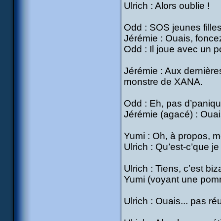
Ulrich : Alors oublie !
Odd : SOS jeunes fille
Jérémie : Ouais, fonce
Odd : Il joue avec un p
Jérémie : Aux dernières
monstre de XANA.
Odd : Eh, pas d’panique
Jérémie (agacé) : Ouais
Yumi : Oh, à propos, me
Ulrich : Qu’est-c’que je
Ulrich : Tiens, c’est biz
Yumi (voyant une pomme 
Ulrich : Ouais... pas réu