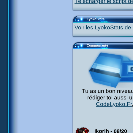
Télécharger le script d
LyokoStats
Voir les LyokoStats de 
Communauté
Tu as un bon niveau
rédiger toi aussi 
CodeLyoko.Fr
Ikorih - 08/20