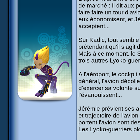
de marché : Il dit aux p
faire faire un tour d'av
eux économisent, et Jé
acceptent...
Sur Kadic, tout semble
prétendant qu'il s'agit 
Mais à ce moment, le S
trois autres Lyoko-guerr
A l'aéroport, le cockpit
général, l'avion décoll
d'exercer sa volonté 
l'évanouissent...
Jérémie prévient ses a
et trajectoire de l'avion
portent l'avion sont des
Les Lyoko-guerriers pl