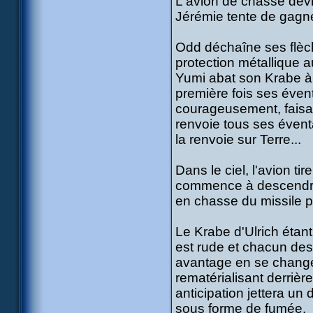
L'avion de chasse devra
Jérémie tente de gagne
Odd déchaîne ses flèche
protection métallique a
Yumi abat son Krabe à 
première fois ses évent
courageusement, faisant
renvoie tous ses évent
la renvoie sur Terre...
Dans le ciel, l'avion ti
commence à descendre en
en chasse du missile po
Le Krabe d'Ulrich étant
est rude et chacun des 
avantage en se change
rematérialisant derrière
anticipation jettera un
sous forme de fumée.