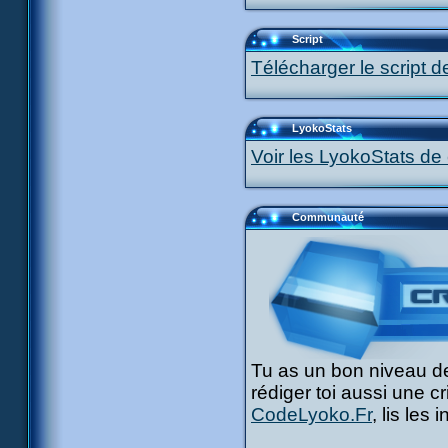
Script
Télécharger le script d
LyokoStats
Voir les LyokoStats de 
Communauté
Tu as un bon niveau de
rédiger toi aussi une c
CodeLyoko.Fr
, lis les