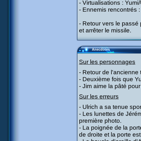
- Virtualisations : Yumi
- Ennemis rencontrés : 
- Retour vers le passé
et arrêter le missile.
Anecdotes
Sur les personnages
- Retour de l'ancienne
- Deuxième fois que Yu
- Jim aime la pâté pour
Sur les erreurs
- Ulrich a sa tenue spor
- Les lunettes de Jéré
première photo.
- La poignée de la por
de droite et la porte es