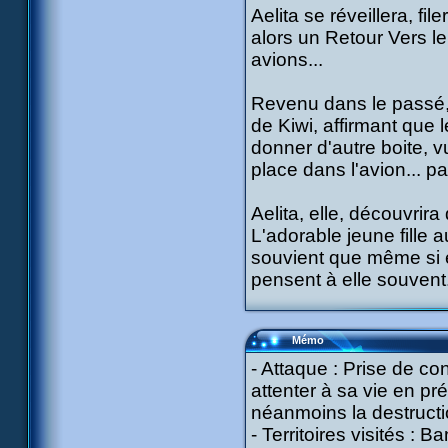
Aelita se réveillera, fi
alors un Retour Vers le
avions...
Revenu dans le passé, 
de Kiwi, affirmant que l
donner d'autre boite, v
place dans l'avion... pa
Aelita, elle, découvrira
L'adorable jeune fille 
souvient que même si el
pensent à elle souvent..
Mémo
- Attaque : Prise de c
attenter à sa vie en préc
néanmoins la destructio
- Territoires visités : B