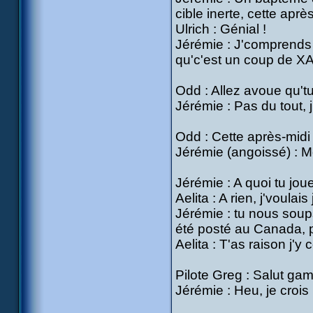
cible inerte, cette aprè
Ulrich : Génial !
Jérémie : J'comprends p
qu'c'est un coup de X
Odd : Allez avoue qu'tu 
Jérémie : Pas du tout, j
Odd : Cette après-midi
Jérémie (angoissé) : Mo
Jérémie : A quoi tu joue
Aelita : A rien, j'voulais
Jérémie : tu nous soup
été posté au Canada, p
Aelita : T'as raison j'y
Pilote Greg : Salut gam
Jérémie : Heu, je crois 