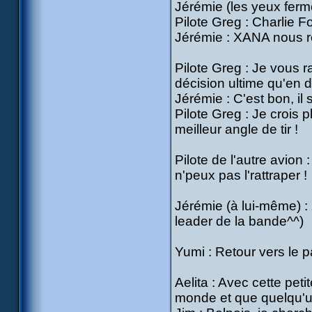
Jérémie (les yeux fermé
Pilote Greg : Charlie F
Jérémie : XANA nous re
Pilote Greg : Je vous ra
décision ultime qu'en de
Jérémie : C'est bon, il 
Pilote Greg : Je crois p
meilleur angle de tir !
Pilote de l'autre avion :
n'peux pas l'rattraper !
Jérémie (à lui-même) : 
leader de la bande^^)
Yumi : Retour vers le p
Aelita : Avec cette peti
monde et que quelqu'u