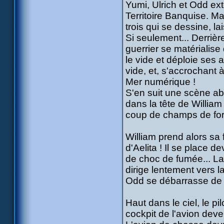
Yumi, Ulrich et Odd ex
Territoire Banquise. Mai
trois qui se dessine, la
Si seulement... Derrièr
guerrier se matérialise 
le vide et déploie ses a
vide, et, s'accrochant à
Mer numérique !
S'en suit une scène ab
dans la tête de William 
coup de champs de force 
William prend alors sa
d'Aelita ! Il se place 
de choc de fumée... La
dirige lentement vers l
Odd se débarrasse de 
Haut dans le ciel, le pi
cockpit de l'avion deven